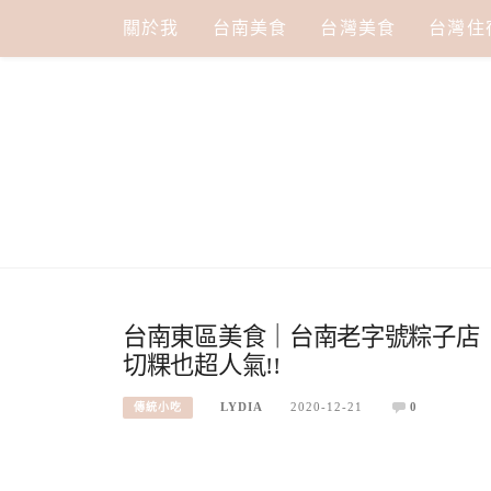
Skip
關於我
台南美食
台灣美食
台灣住
to
content
台南東區美食｜台南老字號粽子店
切粿也超人氣!!
LYDIA
2020-12-21
0
傳統小吃