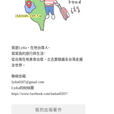
我是Lydia，在地台南人~
寫寫我的旅行與生活!
從台南在地美食出發，立志要踏遍全台灣走遍
全世界。
聯絡信箱:
lydia0207@gmail.com
Lydia的紛絲團:
https://www.facebook.com/lanlan0207/
我的出版著作