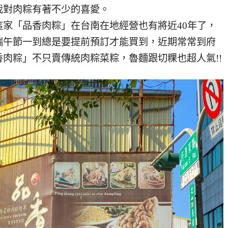
我對肉粽有著不少的喜愛。
家「品香肉粽」在台南在地經營也有將近40年了，
端午節一到總是要提前預訂才能買到，近期常常到府
肉粽」不只賣傳統肉粽菜粽，魯麵跟切粿也超人氣!!