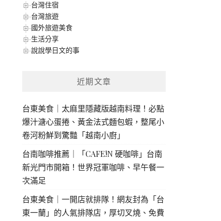
台灣住宿
台灣旅遊
國外旅遊美食
生活分享
說說學日文的事
近期文章
台東美食｜太麻里隱藏版越南料理！必點
爆汁溏心蛋捲、黃金法式麵包蝦，整尾小
卷河粉鮮到驚豔「越南小廚」
台南咖啡推薦｜「CAFE!N 硬咖啡」台南
新光門市開箱！世界冠軍咖啡、早午餐一
次滿足
台東美食｜一開店就排隊！網友封為「台
東一蘭」的人氣排隊店，厚切叉燒、免費