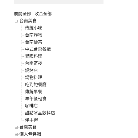
展開全部
|
收合全部
台南美食
傳統小吃
台南炸物
台南便當
中式台菜餐廳
異國料理
台南宵夜
燒烤店
鍋物料理
吃到飽餐廳
傳統早餐
早午餐輕食
咖啡店
甜點冰品飲料店
伴手禮
台灣美食
懶人包特輯