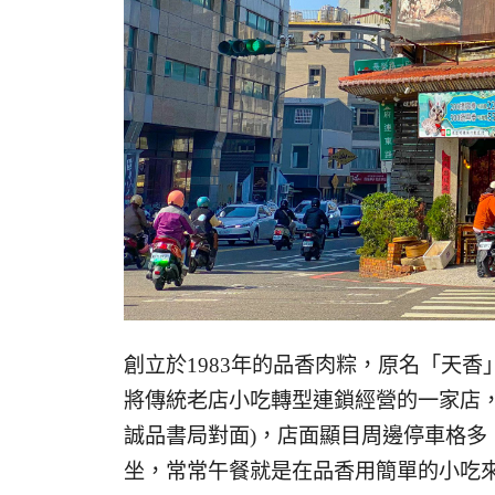
創立於1983年的品香肉粽，原名「天
將傳統老店小吃轉型連鎖經營的一家店
誠品書局對面)，店面顯目周邊停車格
坐，常常午餐就是在品香用簡單的小吃