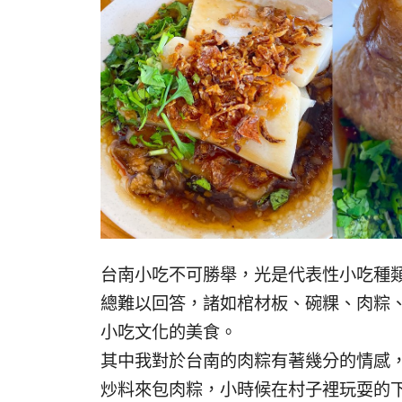
台南小吃不可勝舉，光是代表性小吃種
總難以回答，諸如棺材板、碗粿、肉粽
小吃文化的美食。
其中我對於台南的肉粽有著幾分的情感
炒料來包肉粽，小時候在村子裡玩耍的