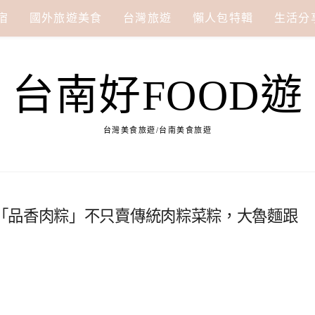
宿
國外旅遊美食
台灣旅遊
懶人包特輯
生活分
台南好FOOD遊
台灣美食旅遊/台南美食旅遊
「品香肉粽」不只賣傳統肉粽菜粽，大魯麵跟