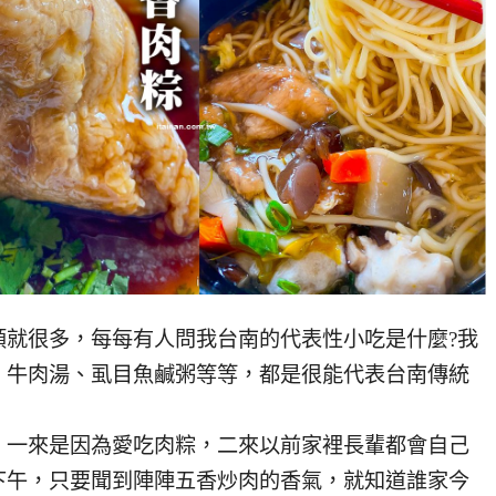
類就很多，每每有人問我台南的代表性小吃是什麼?我
、牛肉湯、虱目魚鹹粥等等，都是很能代表台南傳統
，一來是因為愛吃肉粽，二來以前家裡長輩都會自己
下午，只要聞到陣陣五香炒肉的香氣，就知道誰家今