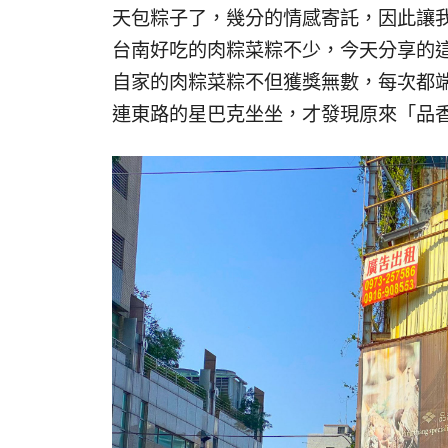
天包粽子了，幾分的情感寄託，因此讓
台南好吃的肉粽菜粽不少，今天分享的這
自家的肉粽菜粽不但獲獎無數，每次都
連東路的星巴克坐坐，才發現原來「品香