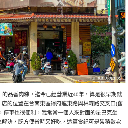
香」的品香肉粽，迄今已經營業近40年，算是很早期就
，店的位置在台南東區得府連東路與林森路交叉口(舊
多，停車也很便利，我常常一個人來對面的星巴克坐
來解決，既方便省時又好吃，這篇食記可是累積數次