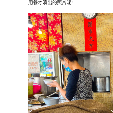
用餐才湊出的照片呢!