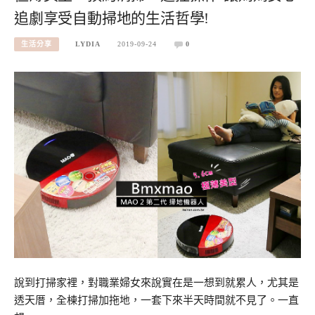
追劇享受自動掃地的生活哲學!
生活分享
LYDIA
2019-09-24
0
說到打掃家裡，對職業婦女來說實在是一想到就累人，尤其是
透天厝，全棟打掃加拖地，一套下來半天時間就不見了。一直