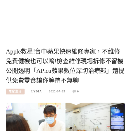
Apple救星!台中蘋果快速維修專家，不維修
免費健檢也可以唷!檢查維修現場拆修不留機
公開透明「APicu蘋果數位深切治療部」還提
供免費零食讓你等待不無聊
居家生活
LYDIA
2022-07-25
0