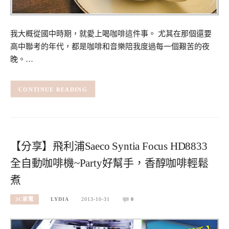
我大概從國中時期，就愛上喝咖啡這件事。 尤其在那個還要
高中聯考的年代，都是咖啡和音樂陪我度過每一個艱苦的夜
晚。…
CONTINUE READING
【分享】飛利浦Saeco Syntia Focus HD8833
全自動咖啡機~Party好幫手，香醇咖啡輕鬆
煮
3C家電
LYDIA
2013-10-31
0