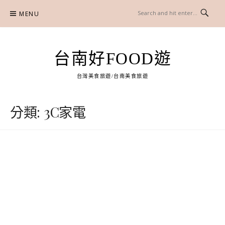
Skip
MENU
to
content
台南好FOOD遊
台灣美食旅遊/台南美食旅遊
分類:
3C家電