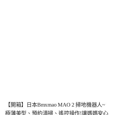
【開箱】日本Bmxmao MAO 2 掃地機器人~
極薄美型、預約清掃、遙控操作!讓媽媽安心