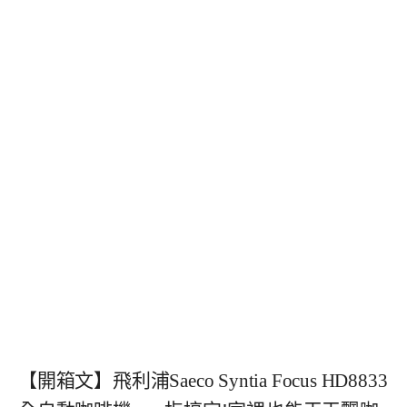
【開箱文】飛利浦Saeco Syntia Focus HD8833