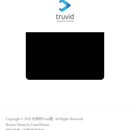
Copyright © 2026 台南好Food遊. All Rights Reserved.
Boston Theme by
FameThemes