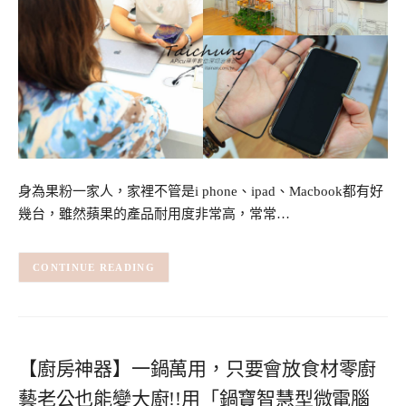
身為果粉一家人，家裡不管是i phone、ipad、Macbook都有好
幾台，雖然蘋果的產品耐用度非常高，常常…
CONTINUE READING
【廚房神器】一鍋萬用，只要會放食材零廚
藝老公也能變大廚!!用「鍋寶智慧型微電腦