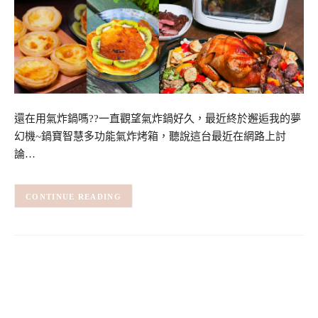
還在用氣炸鍋嗎??一直觀望氣炸鍋好久，最近終於邂逅我的夢
幻機~鍋寶智慧多功能氣炸烤箱，聽說這台最近在網路上討
論…
CONTINUE READING