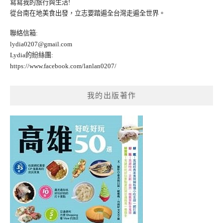
寫寫我的旅行與生活!
從台南在地美食出發，立志要踏遍全台灣走遍全世界。
聯絡信箱:
lydia0207@gmail.com
Lydia的紛絲團:
https://www.facebook.com/lanlan0207/
我的出版著作