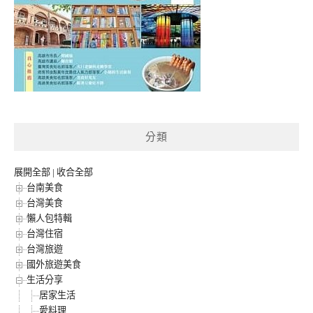
分類
展開全部
|
收合全部
台南美食
台灣美食
懶人包特輯
台灣住宿
台灣旅遊
國外旅遊美食
生活分享
居家生活
愛料理