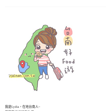
我是Lydia，在地台南人~