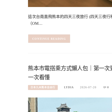
這次台南直飛熊本的四天三夜旅行 (四天三夜行程
（OM…
CONTINUE READING
熊本市電搭乘方式懶人包｜第一次
一次看懂
LYDIA
2026-07-20
0
日本九州熊本自由行