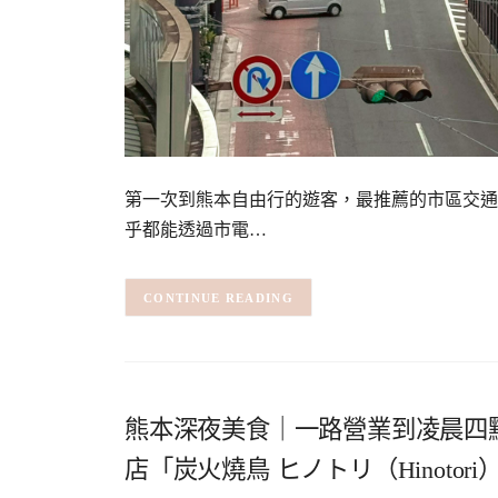
第一次到熊本自由行的遊客，最推薦的市區交通
乎都能透過市電…
CONTINUE READING
熊本深夜美食｜一路營業到凌晨四
店「炭火燒鳥 ヒノトリ（Hinotori