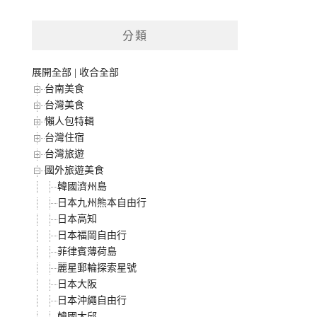
分類
展開全部
|
收合全部
台南美食
台灣美食
懶人包特輯
台灣住宿
台灣旅遊
國外旅遊美食
韓國濟州島
日本九州熊本自由行
日本高知
日本福岡自由行
菲律賓薄荷島
麗星郵輪探索星號
日本大阪
日本沖繩自由行
韓國大邱