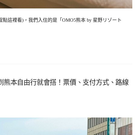
點這裡看)，我們入住的是「OMO5熊本 by 星野リゾート
到熊本自由行就會搭！票價、支付方式、路線