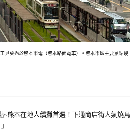
工具莫過於熊本市電（熊本路面電車）。熊本市區主要景點幾
點~熊本在地人續攤首選！下通商店街人氣燒鳥
）」