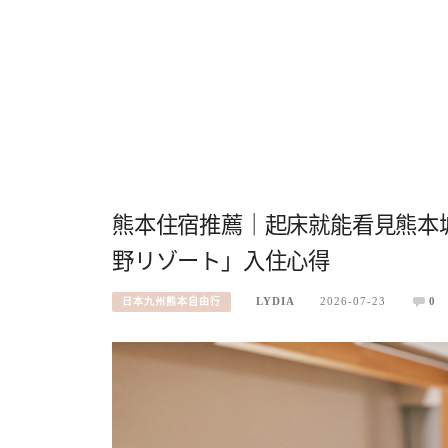
熊本住宿推薦｜起床就能看見熊本城
野リゾート」入住心得
LYDIA
2026-07-23
0
日本九州熊本自由行