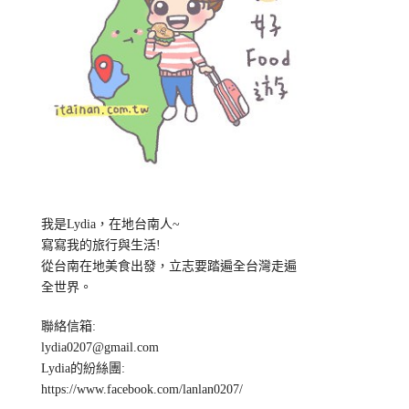
我是Lydia，在地台南人~
寫寫我的旅行與生活!
從台南在地美食出發，立志要踏遍全台灣走遍
全世界。
聯絡信箱:
lydia0207@gmail.com
Lydia的紛絲團:
https://www.facebook.com/lanlan0207/