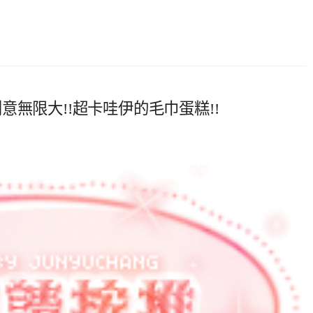
無限大!!超卡哇伊的毛巾蛋糕!!