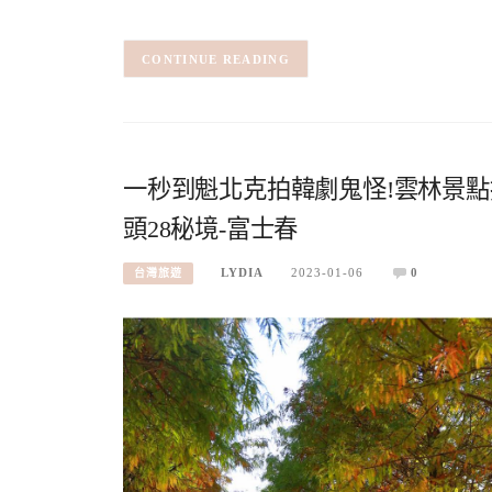
CONTINUE READING
一秒到魁北克拍韓劇鬼怪!雲林景
頭28秘境-富士春
LYDIA
2023-01-06
0
台灣旅遊