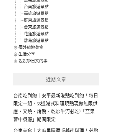
台南旅遊景點
高雄旅遊景點
屏東旅遊景點
台東旅遊景點
花蓮旅遊景點
離島旅遊景點
國外旅遊美食
生活分享
說說學日文的事
近期文章
台南吃到飽｜安平最新港點吃到飽！每日
限定十組，55道港式料理現點現做無限供
應，叉燒、烤鴨、乾炒牛河必吃!「亞果
薈中餐廳」期間限定
台東美食｜太麻里隱藏版越南料理！必點