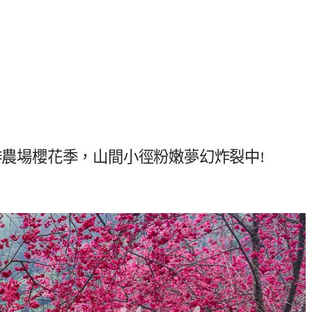
咖啡農場櫻花季，山間小徑粉嫩夢幻炸裂中!