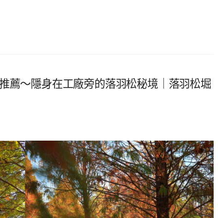
點推薦～隱身在工廠旁的落羽松秘境｜落羽松堀