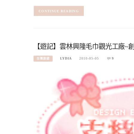
CONTINUE READING
【遊記】雲林興隆毛巾觀光工廠~創意
LYDIA
2010-05-05
9
台灣旅遊