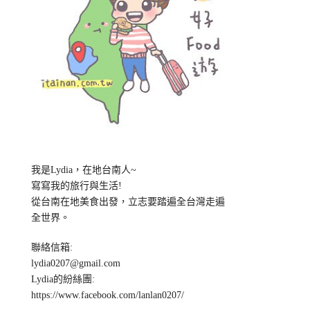
我是Lydia，在地台南人~
寫寫我的旅行與生活!
從台南在地美食出發，立志要踏遍全台灣走遍
全世界。
聯絡信箱:
lydia0207@gmail.com
Lydia的紛絲團:
https://www.facebook.com/lanlan0207/