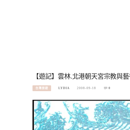
【遊記】雲林.北港朝天宮宗教與藝
LYDIA
2008-09-18
0
台灣旅遊