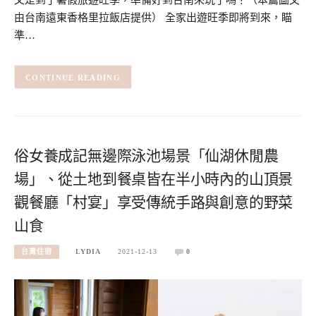
又是到了暑假旅遊旺季，準備好到台南來玩了嗎？（本篇圖文
由台南遠東香格里拉飯店提供） 全家出遊旺季即將到來，瞄
準…
CONTINUE READING
俗女養成記無邊際泳池場景「仙湖休閒農
場」、從土地到餐桌皆在半小時內的山頂景
觀餐廳「村宴」享受傳統手路與創意的野菜
山食
台灣住宿
LYDIA
2021-12-13
0