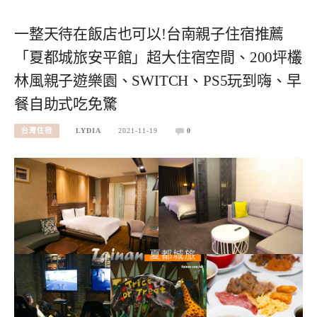
一整天待在飯店也可以!台南親子住宿推薦
「夏都城旅安平館」超大住宿空間、200坪欉
林風親子遊樂園、SWITCH、PS5玩到嗨、早
餐自助式吃免驚
台灣住宿
LYDIA
2021-11-19
0