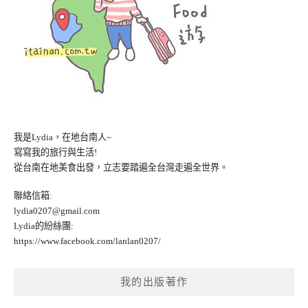
我是Lydia，在地台南人~
寫寫我的旅行與生活!
從台南在地美食出發，立志要踏遍全台灣走遍全世界。
聯絡信箱:
lydia0207@gmail.com
Lydia的紛絲團:
https://www.facebook.com/lanlan0207/
我的出版著作