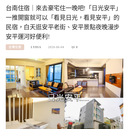
台南住宿｜來去豪宅住一晚吧!「日光安平」
一推開窗就可以「看見日光，看見安平」的
民宿，白天逛安平老街、安平景點夜晚漫步
安平運河好便利!
台灣住宿
LYDIA
2020-06-04
0