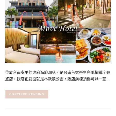
位於台南安平的沐府海旅.SPA，是台南首家峇里島風精緻度假
旅店，飯店正對面就是林默娘公園，飯店前棟頂樓可以一覽…
CONTINUE READING