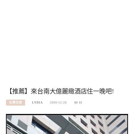
【推薦】來台南大億麗緻酒店住一晚吧!
台灣住宿
LYDIA
2009-12-28
11