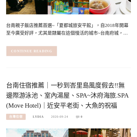
台南親子飯店推薦首選~「夏都城旅安平館」，自2018年開幕
至今廣受好評，尤其是隸屬在這個慢活的城市~台南府城，…
CONTINUE READING
台南住宿推薦｜一秒到峇里島風度假去!!無
邊際游泳池、室內湯屋、SPA~沐府海旅.SPA
(Move Hotel)｜近安平老街、大魚的祝福
台灣住宿
LYDIA
2020-09-24
0