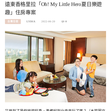
遠東香格里拉「Oh! My Little Hero夏日樂遊
趣」住房專案
台灣住宿
LYDIA
2022-06-20
0