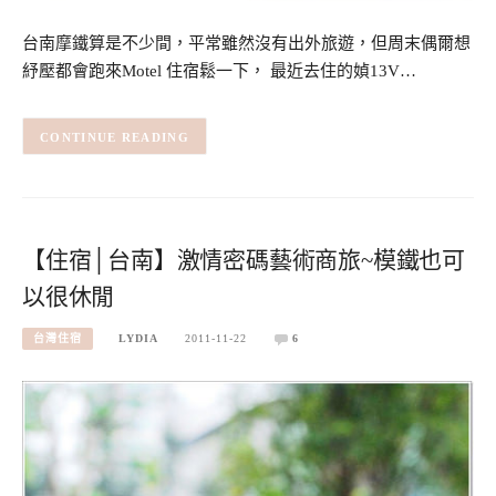
台南摩鐵算是不少間，平常雖然沒有出外旅遊，但周末偶爾想
紓壓都會跑來Motel 住宿鬆一下， 最近去住的媜13V…
CONTINUE READING
【住宿│台南】激情密碼藝術商旅~模鐵也可
以很休閒
台灣住宿
LYDIA
2011-11-22
6