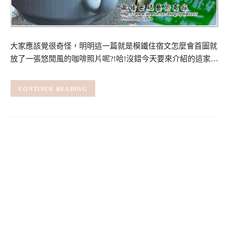
大家應該覺很奇怪，明明這一篇就是模鐵住宿文怎麼會首圖就
放了一張悠閒風的咖啡照片呢?!哈!沒錯今天要來介紹的這家…
CONTINUE READING