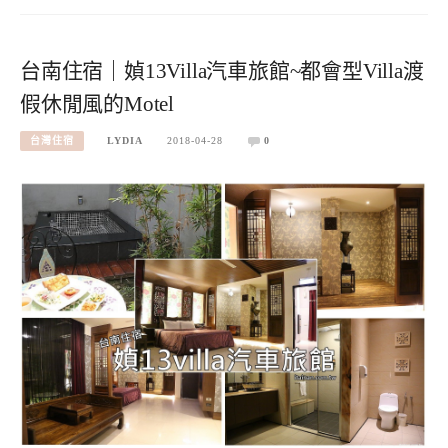
台南住宿｜媜13Villa汽車旅館~都會型Villa渡
假休閒風的Motel
台灣住宿
LYDIA
2018-04-28
0