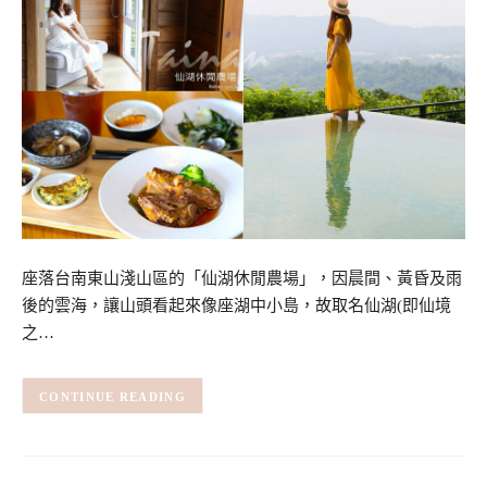
座落台南東山淺山區的「仙湖休閒農場」，因晨間、黃昏及雨
後的雲海，讓山頭看起來像座湖中小島，故取名仙湖(即仙境
之…
CONTINUE READING