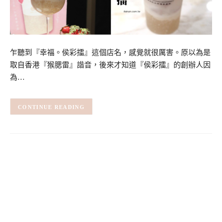
乍聽到『幸福。侯彩擂』這個店名，感覺就很厲害。原以為是
取自香港『猴腮雷』諧音，後來才知道『侯彩擂』的創辦人因
為…
CONTINUE READING