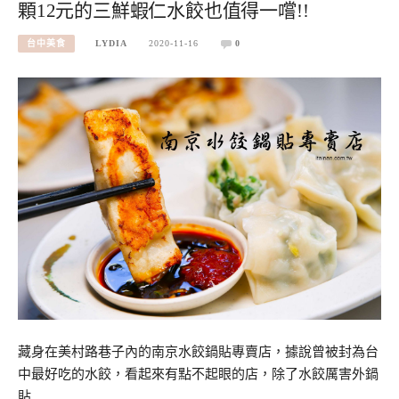
顆12元的三鮮蝦仁水餃也值得一嚐!!
台中美食
LYDIA
2020-11-16
0
藏身在美村路巷子內的南京水餃鍋貼專賣店，據說曾被封為台
中最好吃的水餃，看起來有點不起眼的店，除了水餃厲害外鍋
貼…