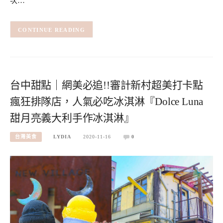
次…
CONTINUE READING
台中甜點｜網美必追!!審計新村超美打卡點
瘋狂排隊店，人氣必吃冰淇淋『Dolce Luna
甜月亮義大利手作冰淇淋』
台灣美食
LYDIA
2020-11-16
0