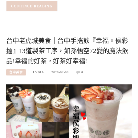
CONTINUE READING
台中老虎城美食｜台中手搖飲『幸福。侯彩
擂』13道製茶工序，如孫悟空72變的魔法飲
品!幸福的好茶，好茶好幸福!
台中美食
LYDIA
2020-02-06
0