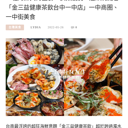
「金三益健康茶飲台中一中店」一中商圈、
一中街美食
台灣美食
LYDIA
2022-05-26
0
台南最浮誇的超狂海鮮意麵「金三益健康茶飲」超於跨過濁水