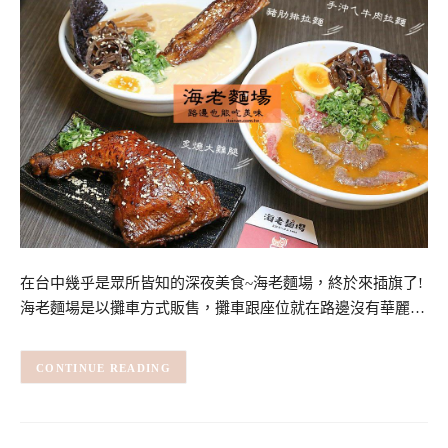
在台中幾乎是眾所皆知的深夜美食~海老麵場，終於來插旗了!
海老麵場是以攤車方式販售，攤車跟座位就在路邊沒有華麗…
CONTINUE READING