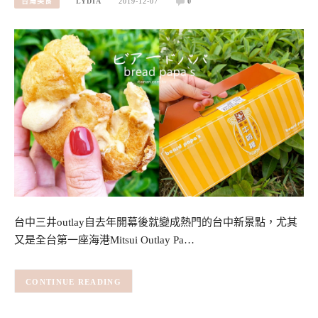
台灣美食
LYDIA
2019-12-07
0
台中三井outlay自去年開幕後就變成熱門的台中新景點，尤其
又是全台第一座海港Mitsui Outlay Pa…
CONTINUE READING