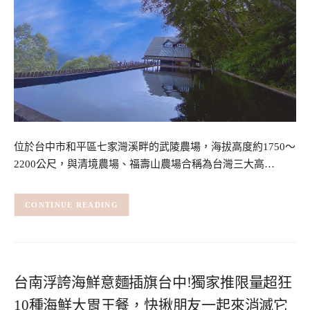
位於台中市和平區七家灣溪畔的武陵農場，海拔高度約1750～
2200公尺，與清境農場、福壽山農場合稱為台灣三大高…
CONTINUE READING
台南浮誇海鮮意麵插旗台中!獨家推限量超狂
10種海鮮大胃王餐，快揪朋友一起來消滅它