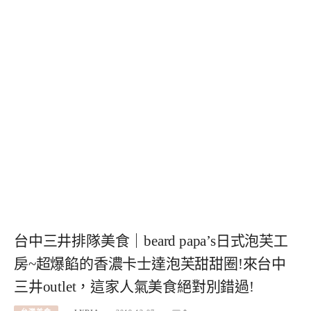
台中三井排隊美食｜beard papa’s日式泡芙工
房~超爆餡的香濃卡士達泡芙甜甜圈!來台中
三井outlet，這家人氣美食絕對別錯過!