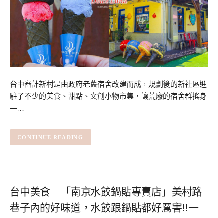
台中審計新村是由政府老舊宿舍改建而成，規劃後的新社區進
駐了不少的美食、甜點、文創小物市集，讓荒廢的宿舍群搖身
一…
CONTINUE READING
台中美食｜「南京水餃鍋貼專賣店」美村路
巷子內的好味道，水餃跟鍋貼都好厲害!!一