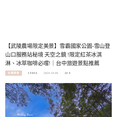
【武陵農場限定美景】雪霸國家公園-雪山登
山口服務站秘境 天空之鏡 !限定紅茶冰淇
淋、冰萃咖啡必嚐!｜台中旅遊景點推薦
台灣美食
LYDIA
2024-10-06
0