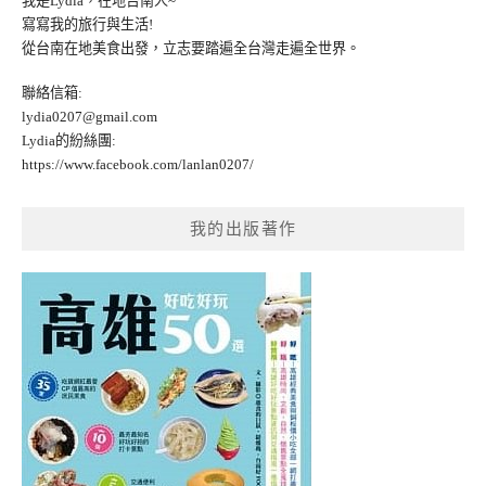
我是Lydia，在地台南人~
寫寫我的旅行與生活!
從台南在地美食出發，立志要踏遍全台灣走遍全世界。
聯絡信箱:
lydia0207@gmail.com
Lydia的紛絲團:
https://www.facebook.com/lanlan0207/
我的出版著作