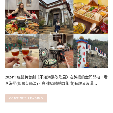
2024年底最美台劇《不如海邊吹吹風》在純樸的金門開拍，看
李海諾(郭雪芙飾演)、白引默(陳柏霖飾演)有趣又浪漫…
CONTINUE READING