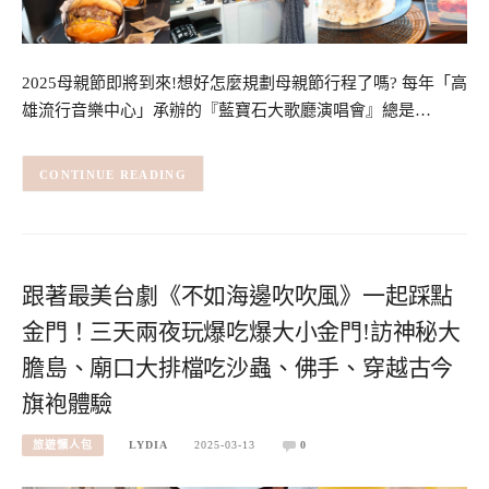
2025母親節即將到來!想好怎麼規劃母親節行程了嗎? 每年「高
雄流行音樂中心」承辦的『藍寶石大歌廳演唱會』總是…
CONTINUE READING
跟著最美台劇《不如海邊吹吹風》一起踩點
金門！三天兩夜玩爆吃爆大小金門!訪神秘大
膽島、廟口大排檔吃沙蟲、佛手、穿越古今
旗袍體驗
旅遊懶人包
LYDIA
2025-03-13
0