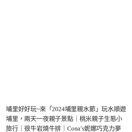
埔里好好玩~來「2024埔里親水節」玩水順遊
埔里，兩天一夜親子景點｜桃米親子生態小
旅行｜很牛岩燒牛排｜Cona’s妮娜巧克力夢