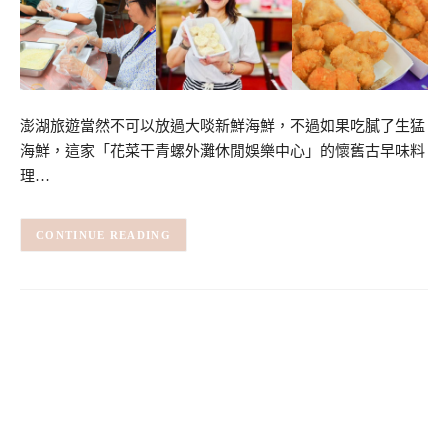
澎湖旅遊當然不可以放過大啖新鮮海鮮，不過如果吃膩了生猛
海鮮，這家「花菜干青螺外灘休閒娛樂中心」的懷舊古早味料
理…
CONTINUE READING