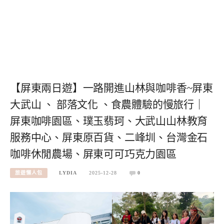
【屏東兩日遊】一路開進山林與咖啡香~屏東
大武山 、 部落文化 、食農體驗的慢旅行｜
屏東咖啡園區、璞玉翡珂、大武山山林教育
服務中心、屏東原百貨、二峰圳、台灣金石
咖啡休閒農場、屏東可可巧克力園區
旅遊懶人包
LYDIA
2025-12-28
0