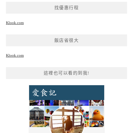
找優惠行程
Klook.com
飯店省很大
Klook.com
這裡也可以看的到我!