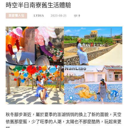
時空半日南寮舊生活體驗
旅遊懶人包
LYDIA
2023-08-21
0
秋冬腳步漸近，屬於夏季的澎湖悄悄的換上了新的面貌，天空
依舊那麼藍，少了旺季的人潮，太陽也不那麼酷熱，玩起來更