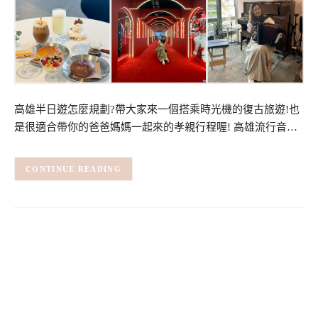
高雄半日遊怎麼規劃?帶大家來一個搭乘時光機的復古旅遊!也
是很適合帶你的爸爸媽媽一起來的孝親行程喔! 高雄流行音…
CONTINUE READING