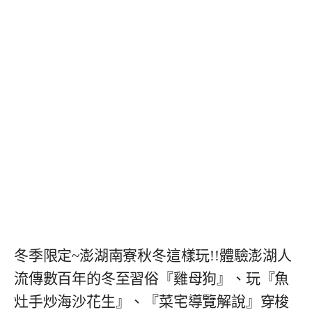
冬季限定~澎湖南寮秋冬這樣玩!!體驗澎湖人
流傳數百年的冬至習俗『雞母狗』、玩『魚
灶手炒海沙花生』、『菜宅導覽解說』穿梭