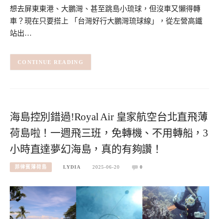
想去屏東東港、大鵬灣、甚至跳島小琉球，但沒車又懶得轉
車？現在只要搭上 「台灣好行大鵬灣琉球線」，從左營高鐵
站出…
CONTINUE READING
海島控別錯過!Royal Air 皇家航空台北直飛薄
荷島啦！一週飛三班，免轉機、不用轉船，3
小時直達夢幻海島，真的有夠讚！
菲律賓薄荷島
LYDIA
2025-06-20
0