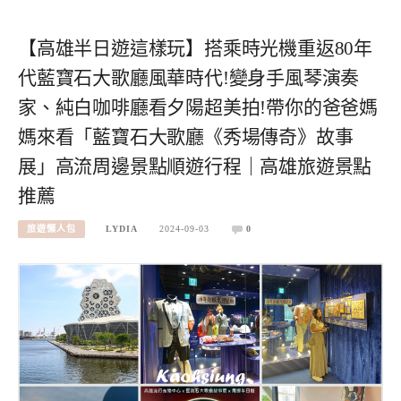
【高雄半日遊這樣玩】搭乘時光機重返80年
代藍寶石大歌廳風華時代!變身手風琴演奏
家、純白咖啡廳看夕陽超美拍!帶你的爸爸媽
媽來看「藍寶石大歌廳《秀場傳奇》故事
展」高流周邊景點順遊行程｜高雄旅遊景點
推薦
旅遊懶人包
LYDIA
2024-09-03
0