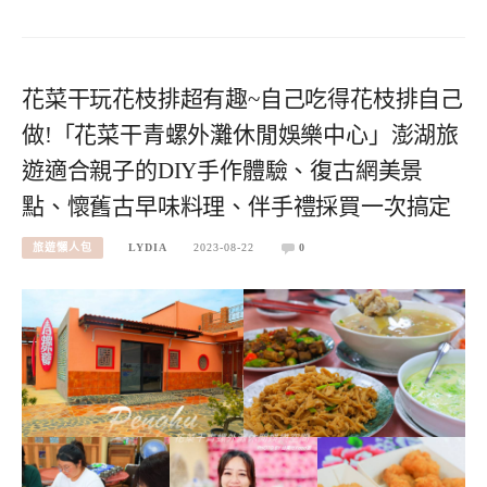
花菜干玩花枝排超有趣~自己吃得花枝排自己
做!「花菜干青螺外灘休閒娛樂中心」澎湖旅
遊適合親子的DIY手作體驗、復古網美景
點、懷舊古早味料理、伴手禮採買一次搞定
旅遊懶人包
LYDIA
2023-08-22
0