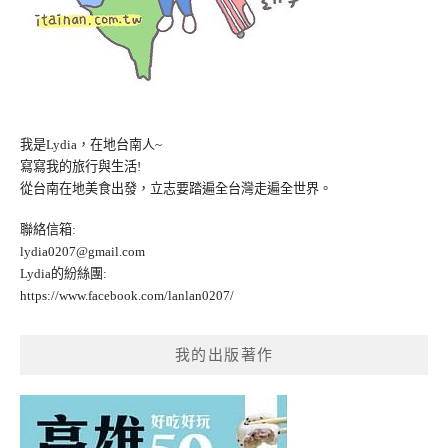
我是Lydia，在地台南人~
寫寫我的旅行與生活!
從台南在地美食出發，立志要踏遍全台灣走遍全世界。
聯絡信箱:
lydia0207@gmail.com
Lydia的紛絲團:
https://www.facebook.com/lanlan0207/
我的出版著作