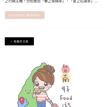
之行銷主軸，分別推出「春之賞鷗季」、「夏之石滬季」…
CONTINUE READING
文
較舊的文章
章
導
覽