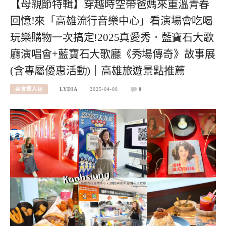
【母親節特輯】穿越時空帶爸媽來重溫青春
回憶!來「高雄流行音樂中心」看演場會吃喝
玩樂購物一次搞定!2025真愛秀．藍寶石大歌
廳演唱會+藍寶石大歌廳《秀場傳奇》故事展
(含專屬優惠活動)｜高雄旅遊景點推薦
美食懶人包
LYDIA
2025-04-08
0