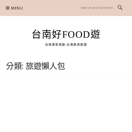
Skip
MENU
to
content
台南好FOOD遊
台灣美食旅遊/台南美食旅遊
分類:
旅遊懶人包