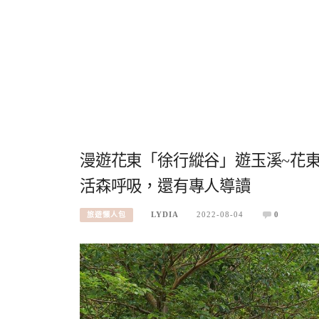
漫遊花東「徐行縱谷」遊玉溪~花東
活森呼吸，還有專人導讀
LYDIA
2022-08-04
0
旅遊懶人包