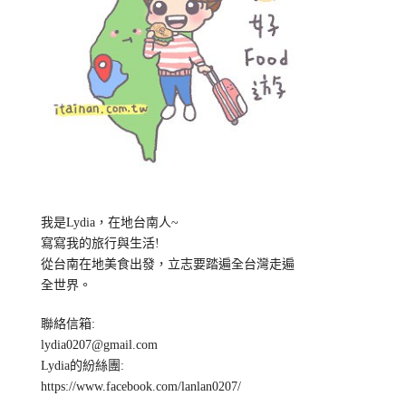
我是Lydia，在地台南人~
寫寫我的旅行與生活!
從台南在地美食出發，立志要踏遍全台灣走遍
全世界。
聯絡信箱:
lydia0207@gmail.com
Lydia的紛絲團:
https://www.facebook.com/lanlan0207/