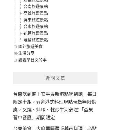
台南旅遊景點
高雄旅遊景點
屏東旅遊景點
台東旅遊景點
花蓮旅遊景點
離島旅遊景點
國外旅遊美食
生活分享
說說學日文的事
近期文章
台南吃到飽｜安平最新港點吃到飽！每日
限定十組，55道港式料理現點現做無限供
應，叉燒、烤鴨、乾炒牛河必吃!「亞果
薈中餐廳」期間限定
台東美食｜太麻里隱藏版越南料理！必點