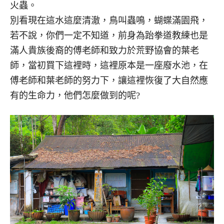
火蟲。
別看現在這水這麼清澈，鳥叫蟲鳴，蝴蝶滿園飛，
若不說，你們一定不知道，前身為跆拳道教練也是
滿人貴族後裔的傅老師和致力於荒野協會的葉老
師，當初買下這裡時，這裡原本是一座廢水池，在
傅老師和葉老師的努力下，讓這裡恢復了大自然應
有的生命力，他們怎麼做到的呢?