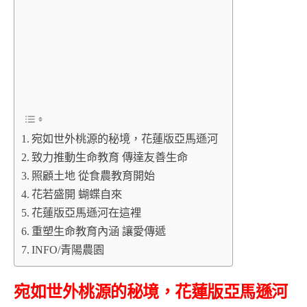
宛如世外桃源的秘境，花蓮版亞馬遜河
致力推動生命教育 傳達友善生命
照顧土地 從食農教育開始
花若盛開 蝴蝶自來
花蓮版亞馬遜河在這裡
重塑生命教育內涵 讓愛傳遞
INFO/青陽農園
宛如世外桃源的秘境，花蓮版亞馬遜河