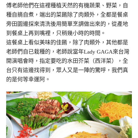
傅老師他們在這裡種植天然的有機蔬果、野菜，自
種自摘自煮，端出的菜餚除了肉類外，全都是餐桌
旁田園邊採來清洗後用簡單烹調做出來的，從產地
到餐桌上再到嘴裡，只稍幾小時的時間。
這餐桌上看似美味的佳餚，除了肉類外，其他都是
老師們自已栽種的，老師說當年Lady GAGA來台灣
開演唱會時，指定要吃的水田芥菜（西洋菜），全
台只有這邊找得到，眾人又是一陣的驚呼，我們真
的是何等幸運阿。