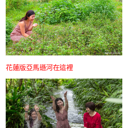
花蓮版亞馬遜河在這裡