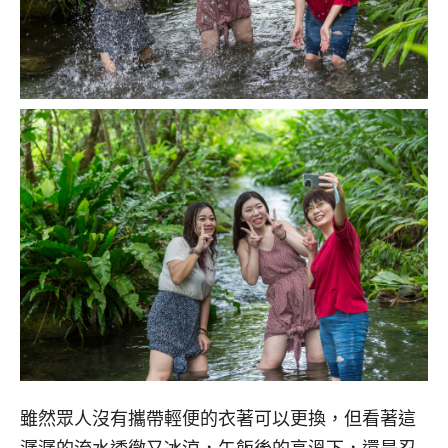
雖然眾人沒有攜帶輕便的衣著可以更換，但看著這