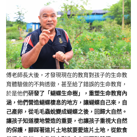
傅老師長大後，才發現現在的教育對孩子的生命教
育體驗做的不夠透徹，甚至給了錯誤的生命教育，
於是他們
研發了「蝴蝶生命樹」，重塑生命教育內
涵，他們營造蝴蝶棲息的地方，讓蝴蝶自己來，自
己產卵，從毛毛蟲蛻變成蝴蝶之後，回歸大自然。
讓孩子知道棲地營造的重要，也讓孩子重視大自然
的保護，腳踩著這片土地就要愛這片土地，從飲食