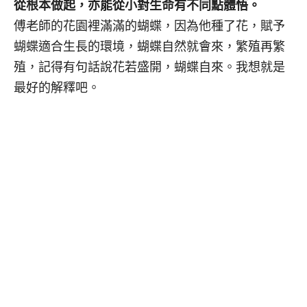
從根本做起，亦能從小對生命有不同點體悟。
傅老師的花園裡滿滿的蝴蝶，因為他種了花，賦予
蝴蝶適合生長的環境，蝴蝶自然就會來，繁殖再繁
殖，記得有句話說花若盛開，蝴蝶自來。我想就是
最好的解釋吧。