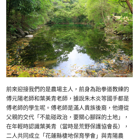
前來迎接我們的是農場主人，前身為跆拳道教練的
傅元陽老師和葉美青老師，據說朱木炎等國手都是
傅老師的學生呢。傅老師是滿人貴族後裔，他遵從
父親的交代「不能碰政治，要關心腳踩的土地」，
在年輕時認識葉美青（當時是荒野保護協會長），
二人共同成立「花蓮縣棲地保育學會」與青陽農