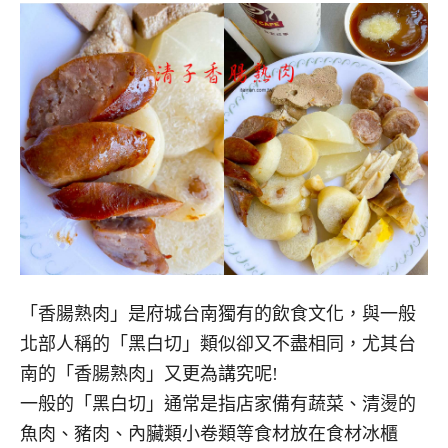
「香腸熟肉」是府城台南獨有的飲食文化，與一般
北部人稱的「黑白切」類似卻又不盡相同，尤其台
南的「香腸熟肉」又更為講究呢!
一般的「黑白切」通常是指店家備有蔬菜、清燙的
魚肉、豬肉、內臟類小卷類等食材放在食材冰櫃