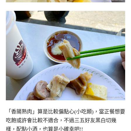
「香腸熟肉」算是比較偏點心(小吃類)，當正餐想要
吃飽或許會比較不適合，不過三五好友黑白切幾
樣，配點小酒，也算是小確幸吧!!