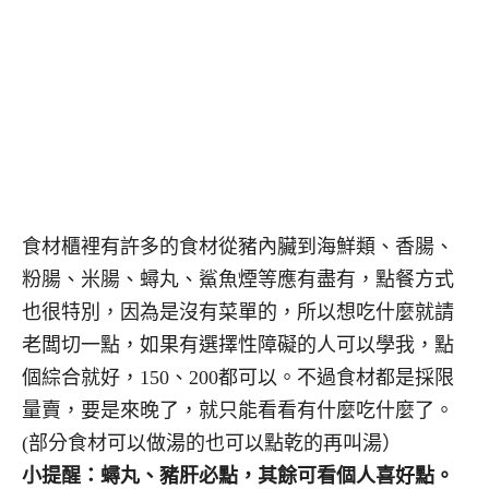
食材櫃裡有許多的食材從豬內臟到海鮮類、香腸、
粉腸、米腸、蟳丸、鯊魚煙等應有盡有，點餐方式
也很特別，因為是沒有菜單的，所以想吃什麼就請
老闆切一點，如果有選擇性障礙的人可以學我，點
個綜合就好，150、200都可以。不過食材都是採限
量賣，要是來晚了，就只能看看有什麼吃什麼了。
(部分食材可以做湯的也可以點乾的再叫湯）
小提醒：蟳丸、豬肝必點，其餘可看個人喜好點。