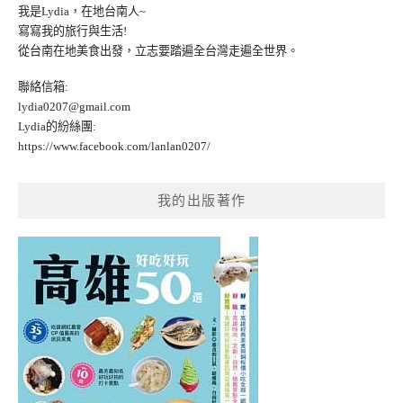
我是Lydia，在地台南人~
寫寫我的旅行與生活!
從台南在地美食出發，立志要踏遍全台灣走遍全世界。
聯絡信箱:
lydia0207@gmail.com
Lydia的紛絲團:
https://www.facebook.com/lanlan0207/
我的出版著作