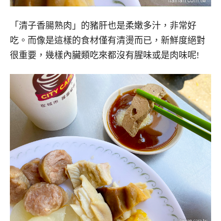
「清子香腸熟肉」的豬肝也是柔嫩多汁，非常好
吃。而像是這樣的食材僅有清燙而已，新鮮度絕對
很重要，幾樣內臟類吃來都沒有腥味或是肉味呢!