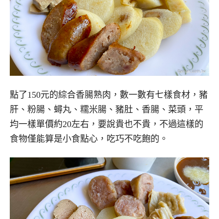
點了150元的綜合香腸熟肉，數一數有七樣食材，豬
肝、粉腸、蟳丸、糯米腸、豬肚、香腸、菜頭，平
均一樣單價約20左右，要說貴也不貴，不過這樣的
食物僅能算是小食點心，吃巧不吃飽的。