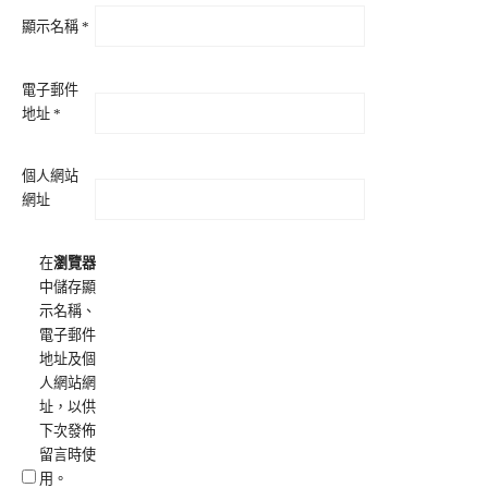
顯示名稱
*
電子郵件
地址
*
個人網站
網址
在
瀏覽器
中儲存顯
示名稱、
電子郵件
地址及個
人網站網
址，以供
下次發佈
留言時使
用。