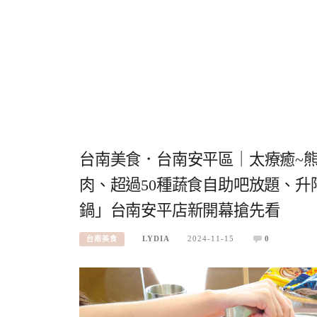
台南美食．台南安平區｜太療癒~
肉、超過50種蔬食自助吧放題、升
鍋」台南安平店新開幕搶先看
LYDIA
2024-11-15
0
台南美食