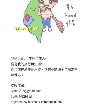
我是Lydia，在地台南人~
寫寫我的旅行與生活!
從台南在地美食出發，立志要踏遍全台灣走遍
全世界。
聯絡信箱:
lydia0207@gmail.com
Lydia的紛絲團:
https://www.facebook.com/lanlan0207/