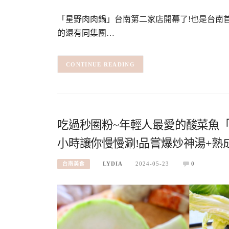
「星野肉肉鍋」台南第二家店開幕了!也是台南
的還有同集團…
CONTINUE READING
吃過秒圈粉~年輕人最愛的酸菜魚「
小時讓你慢慢涮!品嘗爆炒神湯+熟
LYDIA
2024-05-23
0
台南美食