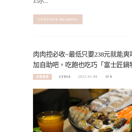
3.5小…
CONTINUE READING
肉肉控必收~最低只要238元就能
加自助吧，吃飽也吃巧「富士匠鍋
LYDIA
2022-01-09
0
台南美食