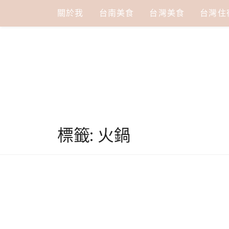
Skip
關於我
台南美食
台灣美食
台灣住
to
content
標籤:
火鍋