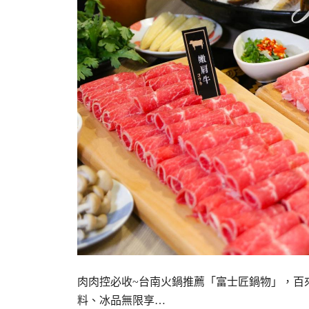
肉肉控必收~台南火鍋推薦「富士匠鍋物」，百
料、冰品無限享…