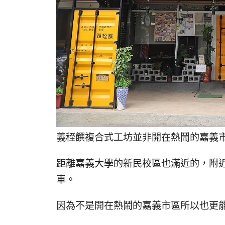
義秷饌複合式工坊並非開在熱鬧的嘉義
距離嘉義大學的新民校區也滿近的，附
車。
因為不是開在熱鬧的嘉義市區所以也更