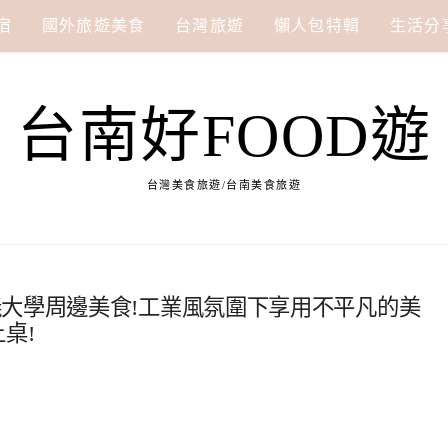
宿
國外旅遊美食
台灣旅遊
懶人包特輯
生活分
台南好FOOD遊
台灣美食旅遊/台南美食旅遊
義大學周邊美食!工業風氛圍下享用不平凡的美
桌!