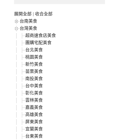
展開全部
|
收合全部
台南美食
台灣美食
超商速食店美食
團購宅配美食
台北美食
桃園美食
新竹美食
苗栗美食
南投美食
台中美食
彰化美食
雲林美食
嘉義美食
高雄美食
屏東美食
宜蘭美食
台東美食