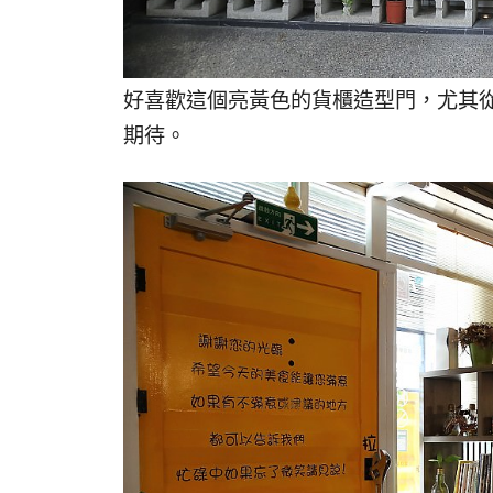
好喜歡這個亮黃色的貨櫃造型門，尤其
期待。