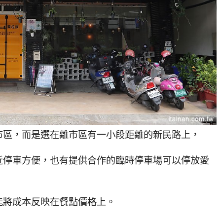
市區，而是選在離市區有一小段距離的新民路上，
近停車方便，也有提供合作的臨時停車場可以停放愛
能將成本反映在餐點價格上。