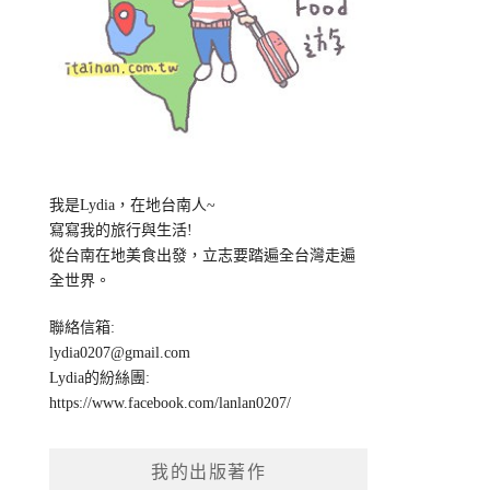
我是Lydia，在地台南人~
寫寫我的旅行與生活!
從台南在地美食出發，立志要踏遍全台灣走遍
全世界。
聯絡信箱:
lydia0207@gmail.com
Lydia的紛絲團:
https://www.facebook.com/lanlan0207/
我的出版著作