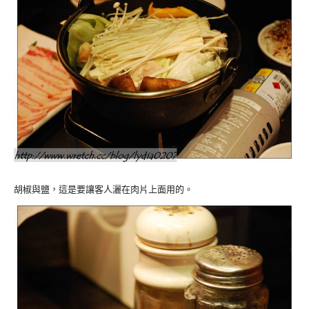
胡椒與鹽，這是要讓客人灑在肉片上面用的。