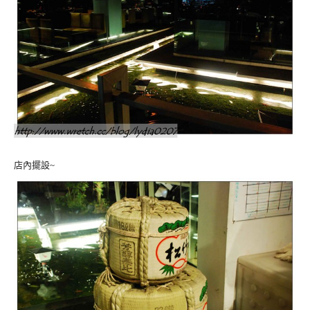
店內擺設~