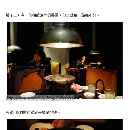
爐子上方有一個抽離油煙的裝置，但是效果一點都不好。
火鍋~我們點的鍋底是酸菜地雞。