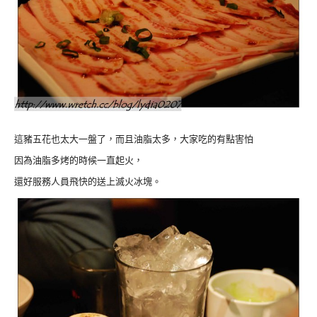
這豬五花也太大一盤了，而且油脂太多，大家吃的有點害怕
因為油脂多烤的時候一直起火，
還好服務人員飛快的送上滅火冰塊。