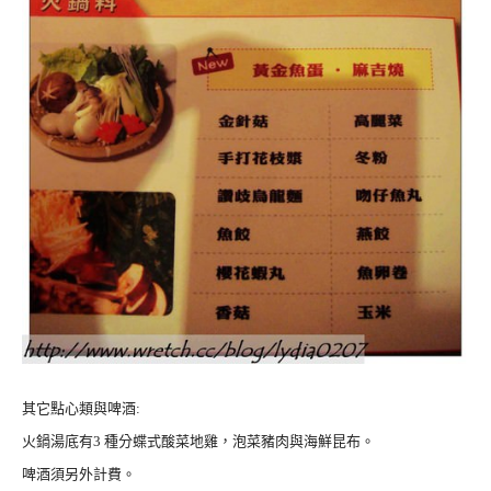
其它點心類與啤酒:
火鍋湯底有3 種分蝶式酸菜地雞，泡菜豬肉與海鮮昆布。
啤酒須另外計費。