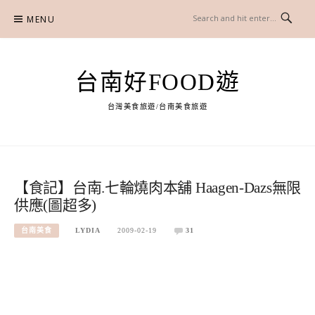
Skip
MENU
to
content
台南好FOOD遊
台灣美食旅遊/台南美食旅遊
【食記】台南.七輪燒肉本舖 Haagen-Dazs無限
供應(圖超多)
台南美食
LYDIA
2009-02-19
31