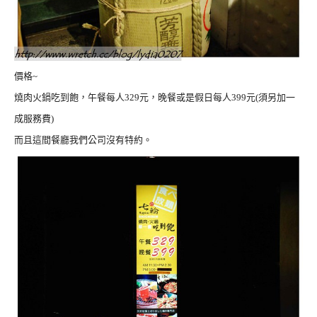
價格~
燒肉火鍋吃到飽，午餐每人329元，晚餐或是假日每人399元(須另加一
成服務費)
而且這間餐廳我們公司沒有特約。