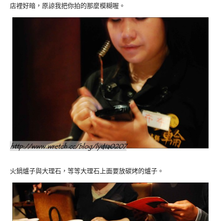
店裡好暗，原諒我把你拍的那麼模糊喔。
火鍋爐子與大理石，等等大理石上面要放碳烤的爐子。