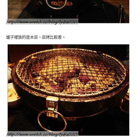
爐子裡放的是木炭，炭烤比較香。