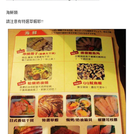
海鮮類:
請注意有特選草蝦耶!!