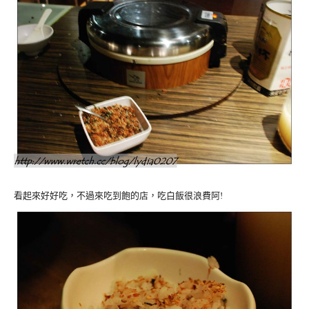
看起來好好吃，不過來吃到飽的店，吃白飯很浪費阿!