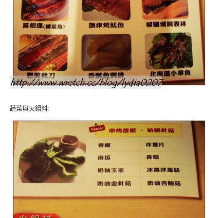
蔬菜與火鍋料: