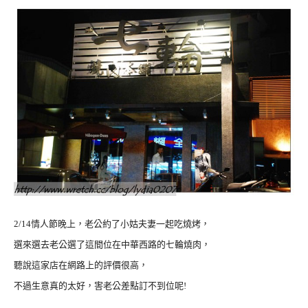
2/14情人節晚上，老公約了小姑夫妻一起吃燒烤，
選來選去老公選了這間位在中華西路的七輪燒肉，
聽說這家店在網路上的評價很高，
不過生意真的太好，害老公差點訂不到位呢!