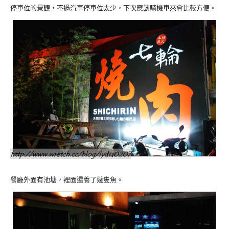
停車位的景觀，不過汽車停車位太少，下次應該騎機車來會比較方便。
餐廳外面有池塘，裡面還養了幾隻魚。