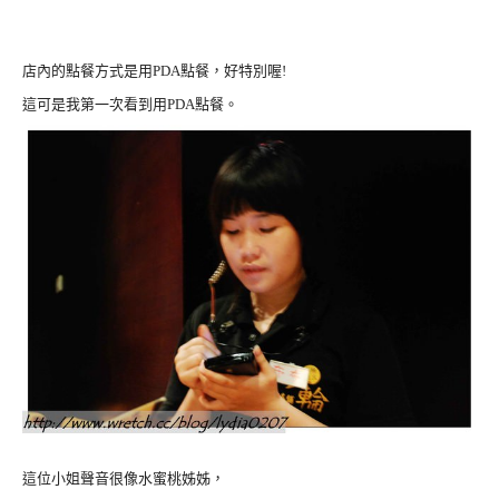
店內的點餐方式是用PDA點餐，好特別喔!
這可是我第一次看到用PDA點餐。
這位小姐聲音很像水蜜桃姊姊，