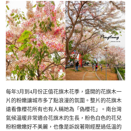
每年3月到4月份正值花旗木花季，盛開的花旗木一
片的粉嫩讓城市多了點浪漫的氛圍。整片的花旗木
遠看像櫻花所有也有人稱她為「偽櫻花」。南台灣
氣候溫暖非常適合花旗木的生長，粉色白色的花兒
粉粉嫩嫩好不美麗，也像是訴說著剛經歷過低溫的