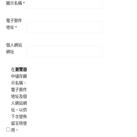
顯示名稱
*
電子郵件
地址
*
個人網站
網址
在
瀏覽器
中儲存顯
示名稱、
電子郵件
地址及個
人網站網
址，以供
下次發佈
留言時使
用。