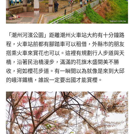
「潮州河濱公園」距離潮州火車站大約有十分鐘路
程，火車站前都有腳踏車可以租借，外縣市的朋友
搭乘火車來賞花也可以。這裡有規劃行人步道與天
橋，沿著民治橋漫步，滿滿的花旗木盛開美不勝
收，宛如櫻花步道。有一瞬間以為就像是來到大邱
的峨洋鐵橋，誰說一定要出國才能賞櫻。