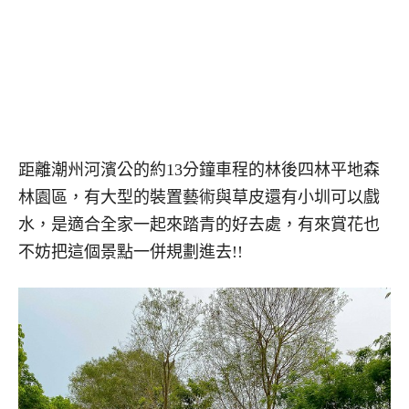
距離潮州河濱公的約13分鐘車程的林後四林平地森
林園區，有大型的裝置藝術與草皮還有小圳可以戲
水，是適合全家一起來踏青的好去處，有來賞花也
不妨把這個景點一併規劃進去!!