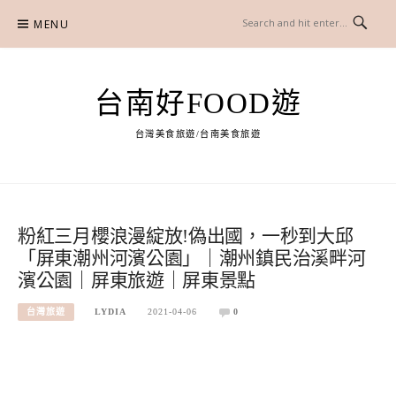
Skip
MENU
to
content
台南好FOOD遊
台灣美食旅遊/台南美食旅遊
粉紅三月櫻浪漫綻放!偽出國，一秒到大邱
「屏東潮州河濱公園」｜潮州鎮民治溪畔河
濱公園｜屏東旅遊｜屏東景點
台灣旅遊
LYDIA
2021-04-06
0