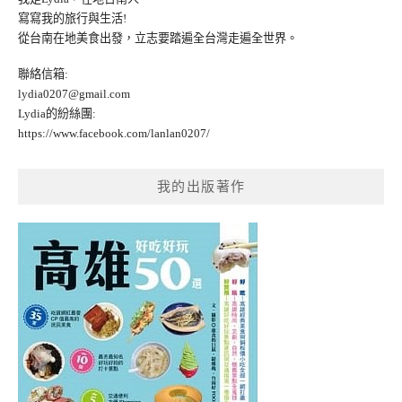
寫寫我的旅行與生活!
從台南在地美食出發，立志要踏遍全台灣走遍全世界。
聯絡信箱:
lydia0207@gmail.com
Lydia的紛絲團:
https://www.facebook.com/lanlan0207/
我的出版著作