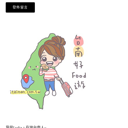
我是Lydia，在地台南人~