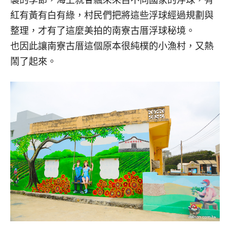
紅有黃有白有綠，村民們把將這些浮球經過規劃與
整理，才有了這麼美拍的南寮古厝浮球秘境。
也因此讓南寮古厝這個原本很純樸的小漁村，又熱
鬧了起來。