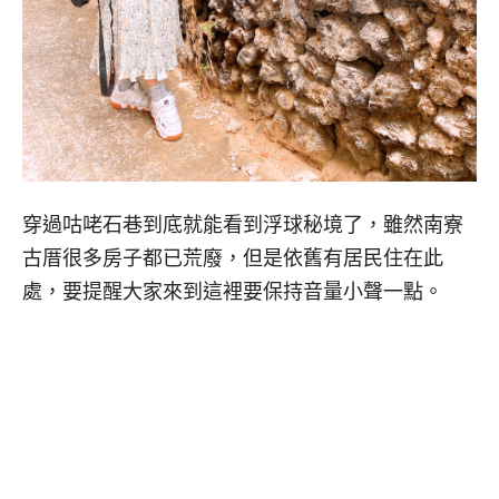
穿過咕咾石巷到底就能看到浮球秘境了，雖然南寮
古厝很多房子都已荒廢，但是依舊有居民住在此
處，要提醒大家來到這裡要保持音量小聲一點。