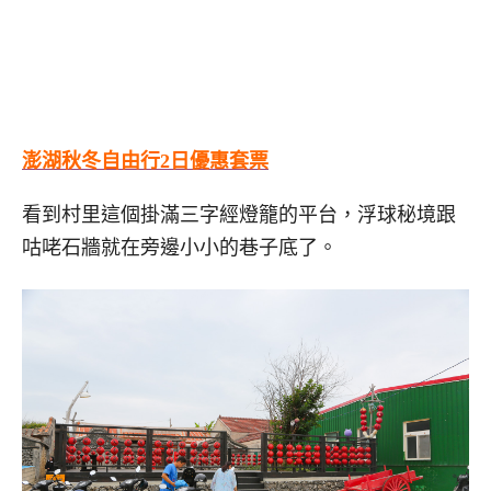
澎湖秋冬自由行2日優惠套票
看到村里這個掛滿三字經燈籠的平台，浮球秘境跟
咕咾石牆就在旁邊小小的巷子底了。