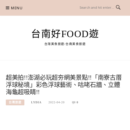
Skip
MENU
to
content
台南好FOOD遊
台灣美食旅遊/台南美食旅遊
超美拍!!澎湖必玩超夯網美景點!!「南寮古厝
浮球秘境」彩色浮球藝術、咕咾石牆、立體
海龜超吸睛!!
台灣旅遊
LYDIA
2022-04-20
0