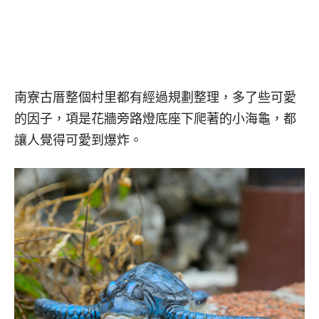
南寮古厝整個村里都有經過規劃整理，多了些可愛
的因子，項是花牆旁路燈底座下爬著的小海龜，都
讓人覺得可愛到爆炸。