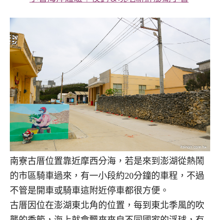
南寮古厝位置靠近摩西分海，若是來到澎湖從熱鬧
的市區騎車過來，有一小段約20分鐘的車程，不過
不管是開車或騎車這附近停車都很方便。
古厝因位在澎湖東北角的位置，每到東北季風的吹
襲的季節，海上就會飄來來自不同國家的浮球，有