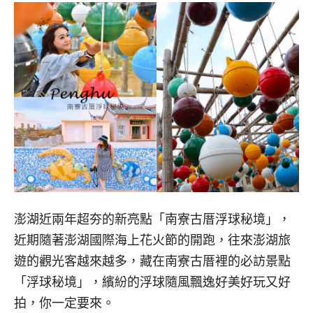
澎湖近兩年超夯的新亮點「南寮古厝浮球秘境」，
近期隨著澎湖國際海上花火節的開跑，往來澎湖旅
遊的觀光客越來越多，藏在南寮古厝裡的必訪景點
「浮球秘境」，繽紛的浮球隨風飄逸好美好玩又好
拍，你一定要來。