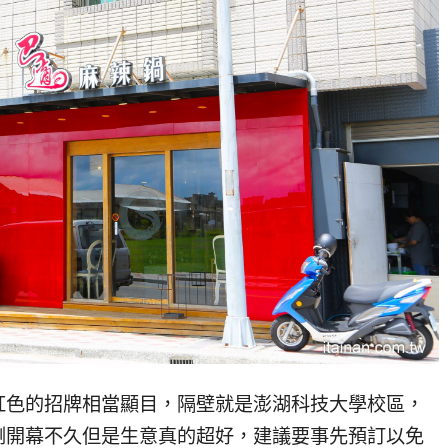
紅色的招牌相當顯目，隔壁就是澎湖科技大學校區，
剛開幕不久但是生意真的超好，建議要事先預訂以免