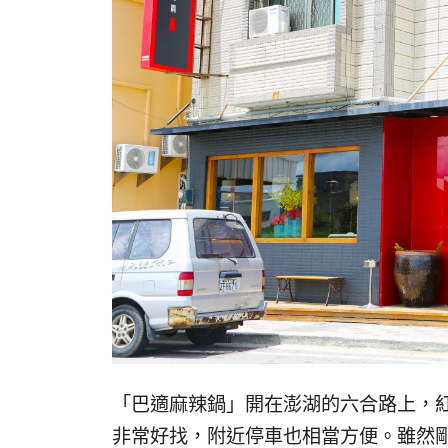
「巴適麻辣鍋」開在澎湖的六合路上，
非常好找，附近停車也相當方便。雖然