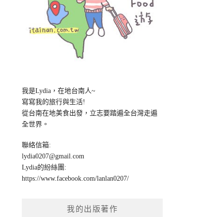
我是Lydia，在地台南人~
寫寫我的旅行與生活!
從台南在地美食出發，立志要踏遍全台灣走遍
全世界。
聯絡信箱:
lydia0207@gmail.com
Lydia的紛絲團:
https://www.facebook.com/lanlan0207/
我的出版著作