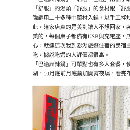
「舒服」的湯頭「舒服」的食材跟「舒
強調用二十多種中藥材入鍋，以手工拌
此，這家店真的是美到讓人不想回家，
美的，每個桌子都備有USB與充電座，
心，就連這次我到澎湖旅遊住宿的民宿
吃，據說吃過的人評價都很高。
「巴適麻辣鍋」可單點也有多人套餐，
湖，10月底前月底前加開宵夜場，看完