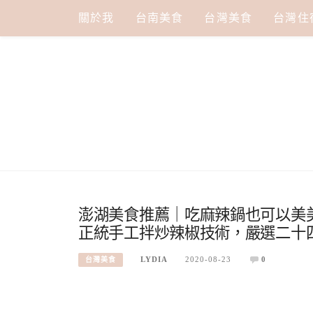
Skip
關於我
台南美食
台灣美食
台灣住
to
content
澎湖美食推薦｜吃麻辣鍋也可以美美
正統手工拌炒辣椒技術，嚴選二十四
LYDIA
2020-08-23
0
台灣美食