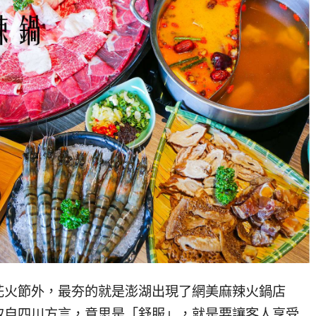
花火節外，最夯的就是澎湖出現了網美麻辣火鍋店
取自四川方言，意思是「舒服」，就是要讓客人享受