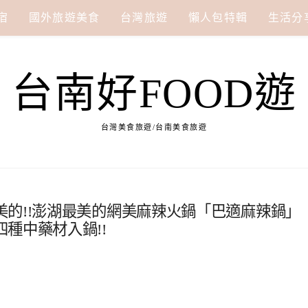
宿
國外旅遊美食
台灣旅遊
懶人包特輯
生活分
台南好FOOD遊
台灣美食旅遊/台南美食旅遊
的!!澎湖最美的網美麻辣火鍋「巴適麻辣鍋」
種中藥材入鍋!!