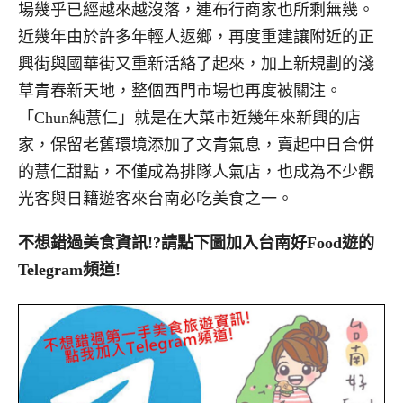
場幾乎已經越來越沒落，連布行商家也所剩無幾。
近幾年由於許多年輕人返鄉，再度重建讓附近的正
興街與國華街又重新活絡了起來，加上新規劃的淺
草青春新天地，整個西門市場也再度被關注。
「Chun純薏仁」就是在大菜市近幾年來新興的店
家，保留老舊環境添加了文青氣息，賣起中日合併
的薏仁甜點，不僅成為排隊人氣店，也成為不少觀
光客與日籍遊客來台南必吃美食之一。
不想錯過美食資訊!?請點下圖加入台南好Food遊的
Telegram頻道!