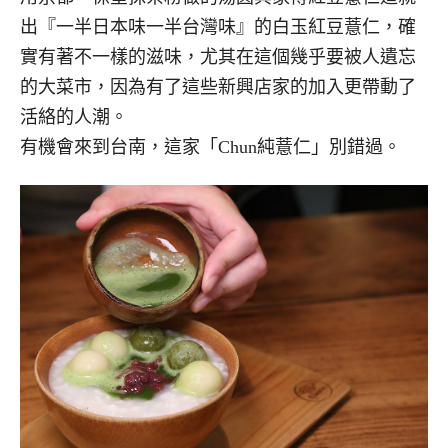
出『一半日本味一半台灣味』的白玉紅豆薏仁，確
實有著不一樣的滋味，尤其在這個幾乎要被人遺忘
的大菜市，因為有了這些新興店家的加入更帶動了
活絡的人潮。
有機會來到台南，這家「Chun純薏仁」別錯過。