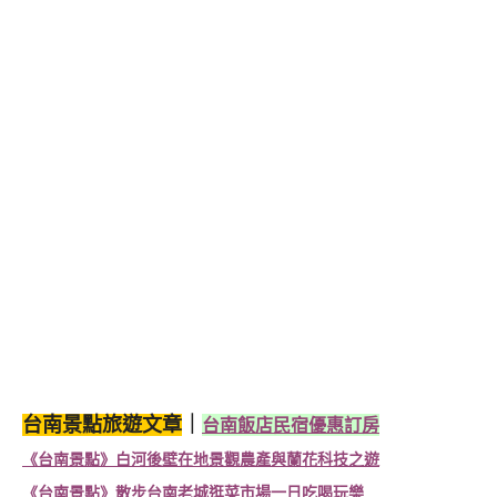
台南景點旅遊文章
｜
台南飯店民宿優惠訂房
《台南景點》白河後壁在地景觀農產與蘭花科技之遊
《台南景點》散步台南老城逛菜市場一日吃喝玩樂