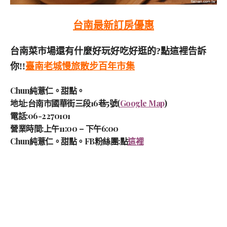
台南最新訂房優惠
台南菜市場還有什麼好玩好吃好逛的?點這裡告訴
你!!
臺南老城慢旅散步百年市集
Chun純薏仁。甜點。
地址:台南市國華街三段16巷5號(
Google Map
)
電話:06-2270101
營業時間:上午11:00 – 下午6:00
Chun純薏仁。甜點。FB粉絲團:點
這裡