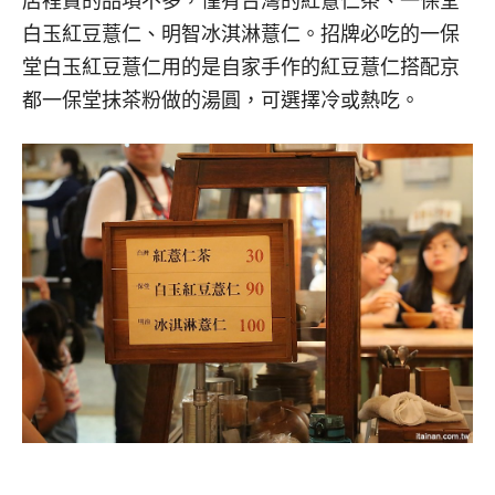
店裡賣的品項不多，僅有台灣的紅薏仁茶、一保堂
白玉紅豆薏仁、明智冰淇淋薏仁。招牌必吃的一保
堂白玉紅豆薏仁用的是自家手作的紅豆薏仁搭配京
都一保堂抹茶粉做的湯圓，可選擇冷或熱吃。