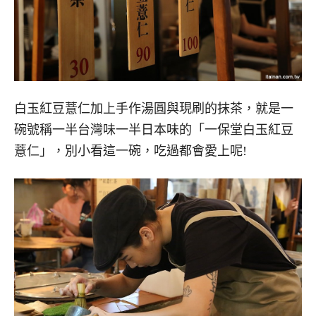
白玉紅豆薏仁加上手作湯圓與現刷的抹茶，就是一
碗號稱一半台灣味一半日本味的「一保堂白玉紅豆
薏仁」，別小看這一碗，吃過都會愛上呢!