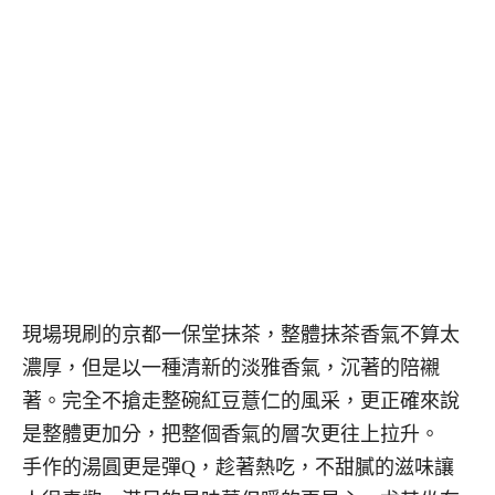
現場現刷的京都一保堂抹茶，整體抹茶香氣不算太
濃厚，但是以一種清新的淡雅香氣，沉著的陪襯
著。完全不搶走整碗紅豆薏仁的風采，更正確來說
是整體更加分，把整個香氣的層次更往上拉升。
手作的湯圓更是彈Q，趁著熱吃，不甜膩的滋味讓