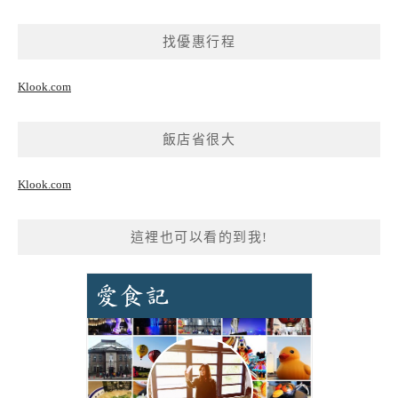
找優惠行程
Klook.com
飯店省很大
Klook.com
這裡也可以看的到我!