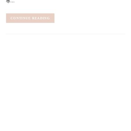
等…
CONTINUE READING