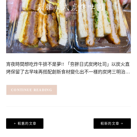
宵夜時間想吃炸牛排不是夢!! 「夯胖日式炭烤吐司」以炭火直
烤保留了古早味再搭配創新食材變化出不一樣的炭烤三明治…
CONTINUE READING
文
較舊的文章
較新的文章
章