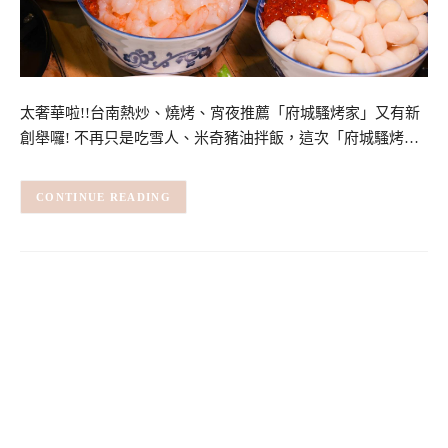
太奢華啦!!台南熱炒、燒烤、宵夜推薦「府城騷烤家」又有新
創舉囉! 不再只是吃雪人、米奇豬油拌飯，這次「府城騷烤…
CONTINUE READING