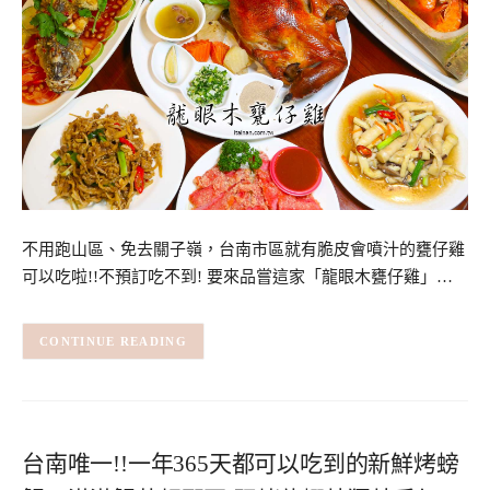
不用跑山區、免去關子嶺，台南市區就有脆皮會噴汁的甕仔雞
可以吃啦!!不預訂吃不到! 要來品嘗這家「龍眼木甕仔雞」…
CONTINUE READING
台南唯一!!一年365天都可以吃到的新鮮烤螃