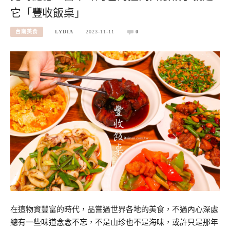
它「豐收飯桌」
台南美食
LYDIA
2023-11-11
0
在這物資豐富的時代，品嘗過世界各地的美食，不過內心深處
總有一些味道念念不忘，不是山珍也不是海味，或許只是那年