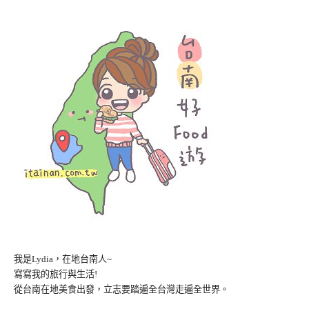
導
覽
我是Lydia，在地台南人~
寫寫我的旅行與生活!
從台南在地美食出發，立志要踏遍全台灣走遍全世界。