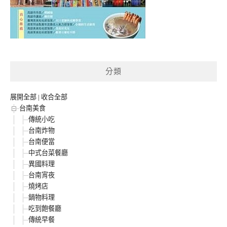
分類
展開全部
|
收合全部
台南美食
傳統小吃
台南炸物
台南便當
中式台菜餐廳
異國料理
台南宵夜
燒烤店
鍋物料理
吃到飽餐廳
傳統早餐