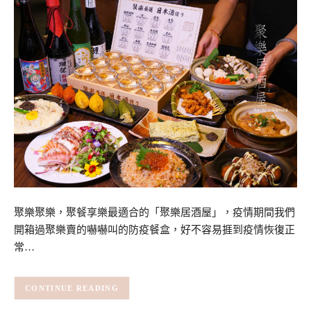
聚樂聚樂，聚餐享樂最適合的「聚樂居酒屋」，疫情期間我們
開箱過聚樂賣的嚇嚇叫的防疫餐盒，好不容易捱到疫情恢復正
常…
CONTINUE READING