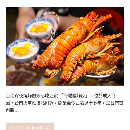
台南宵夜燒烤熱炒必吃這家 「府城騷烤家」，位於成大商
圈，台南火車站後站附近，開業至今已超過十多年，是台南首
創將…
CONTINUE READING