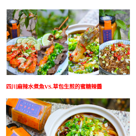
四川麻辣水煮魚
VS.
草包生煎的蜜糖辣醬