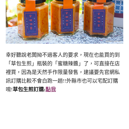
幸好聽說老闆拗不過客人的要求，現在也能買的到
「草包生煎」瓶裝的「蜜糖辣醬」了，可直接在店
裡買，因為是天然手作限量發售，建議要先官網私
訊訂購比較不會白跑一趟!!外縣市也可以宅配訂購
唷!
草包生煎訂購:
點我