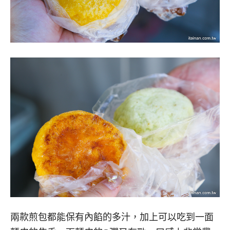
兩款煎包都能保有內餡的多汁，加上可以吃到一面