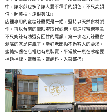
中，讓水煎包多了讓人愛不釋手的顏色，不只高顏
值、超美拍、還很美味!!
店裡專用的蜜糖辣醬更是一絕，堅持以天然食材製
作，再以台南的龍眼蜜取代砂糖，讓這瓶蜜糖辣醬
不只夠辣有勁還有回甘的尾韻，第一次吃到辣醬會
涮嘴的就是這瓶了。幸好老闆拗不過客人的要求，
蜜糖辣醬在店裡也有瓶裝賣，平常放一瓶在冰箱要
拌麵拌飯、當蘸醬、當醃料、入菜都搭!