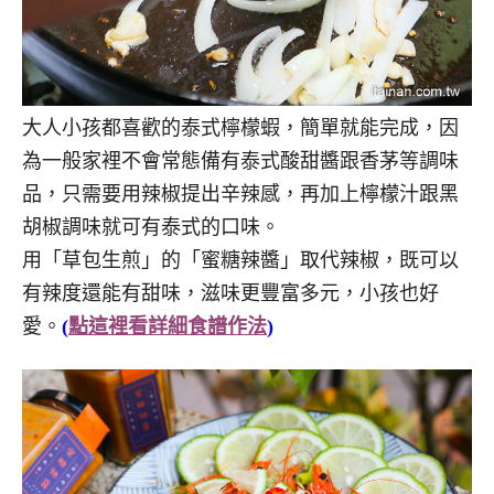
大人小孩都喜歡的泰式檸檬蝦，簡單就能完成，因
為一般家裡不會常態備有泰式酸甜醬跟香茅等調味
品，只需要用辣椒提出辛辣感，再加上檸檬汁跟黑
胡椒調味就可有泰式的口味。
用「草包生煎」的「蜜糖辣醬」取代辣椒，既可以
有辣度還能有甜味，滋味更豐富多元，小孩也好
愛。
(
點這裡看詳細食譜作法
)