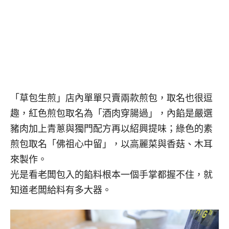
「草包生煎」店內單單只賣兩款煎包，取名也很逗
趣，紅色煎包取名為「酒肉穿腸過」，內餡是嚴選
豬肉加上青蔥與獨門配方再以紹興提味；綠色的素
煎包取名「佛祖心中留」，以高麗菜與香菇、木耳
來製作。
光是看老闆包入的餡料根本一個手掌都握不住，就
知道老闆給料有多大器。