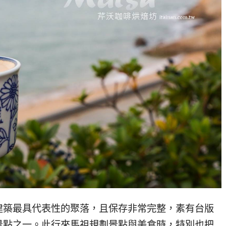
建築最具代表性的聚落，且保存非常完整，素有台版
景點之一。此行來馬祖規劃景點與美食時，特別也把