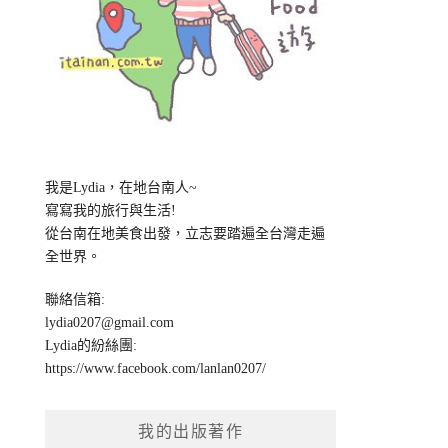
我是Lydia，在地台南人~
寫寫我的旅行與生活!
從台南在地美食出發，立志要踏遍全台灣走遍
全世界。
聯絡信箱:
lydia0207@gmail.com
Lydia的紛絲團:
https://www.facebook.com/lanlan0207/
我的出版著作