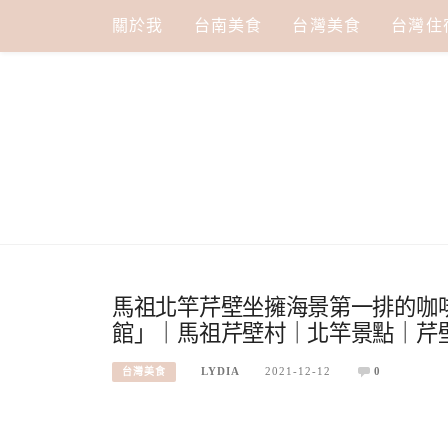
Skip
關於我
台南美食
台灣美食
台灣住
to
content
馬祖北竿芹壁坐擁海景第一排的咖
館」｜馬祖芹壁村｜北竿景點｜芹
LYDIA
2021-12-12
0
台灣美食