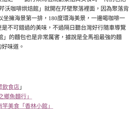
 芹沃咖啡烘焙館」就開在芹壁聚落裡面，因為聚落背
以坐擁海景第一排，180度環海美景，一邊喝咖啡一
更是不可錯過的美味，不過隔日聽台灣好行隨車導覽
館」的麵包也是非常厲害，據說是全馬祖最強的麵
的好味道。
眾飲食店
」
之鄉魚麵行」
南竿美食「香林小館」