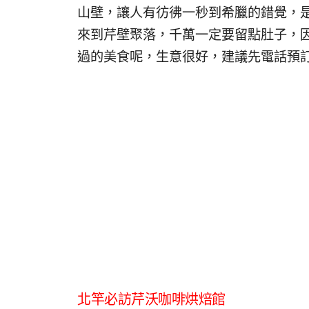
山壁，讓人有彷彿一秒到希臘的錯覺，
來到芹壁聚落，千萬一定要留點肚子，因
過的美食呢，生意很好，建議先電話預
北竿必訪芹沃咖啡烘焙館