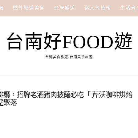
宿
國外旅遊美食
台灣旅遊
懶人包特輯
生活分
台南好FOOD遊
台灣美食旅遊/台南美食旅遊
啡廳，招牌老酒豬肉披薩必吃「 芹沃咖啡烘焙
壁聚落