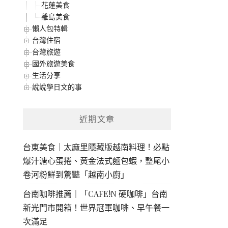
花蓮美食
離島美食
懶人包特輯
台灣住宿
台灣旅遊
國外旅遊美食
生活分享
說說學日文的事
近期文章
台東美食｜太麻里隱藏版越南料理！必點
爆汁溏心蛋捲、黃金法式麵包蝦，整尾小
卷河粉鮮到驚豔「越南小廚」
台南咖啡推薦｜「CAFE!N 硬咖啡」台南
新光門市開箱！世界冠軍咖啡、早午餐一
次滿足