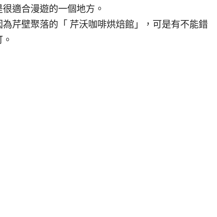
是很適合漫遊的一個地方。
為芹壁聚落的「 芹沃咖啡烘焙館」，可是有不能錯
訂。