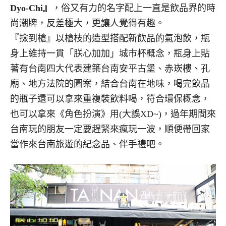
Dyo-Chi』
，俗又有力的名字配上一直是飲品界的時
尚潮牌，反差極大，更讓人覺得有趣。
『撿到槍』以槍枝的造型搭配新飲品的氣泡飲，瓶
身上維持一貫「朕心加加」城市杯概念，瓶身上貼
著有台南四大代表建築台南安平古堡、赤崁樓、孔
廟、地方法院的圖案，結合台南在地味，喝完飲品
的瓶子還可以拿來重複裝飲料喝，符合環保概念，
也可以拿來《角色扮演》用(大誤XD~)，過年期間來
台南玩的朋友一定要趕緊來瘋玩一波，順便帶回家
當作來台南旅遊的紀念品、伴手禮吧。