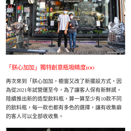
「朕心加加」獨特創意瓶吸睛度100
再次來到「朕心加加，櫥窗又改了新擺設方式，因
為從2021年試營運至今，為了讓客人保有新鮮感，
陸續推出新的造型飲料瓶，算一算至少有10款不同
的飲料瓶，每一款也都有多色的選擇，讓有收集癖
的客人可以全部收收集。