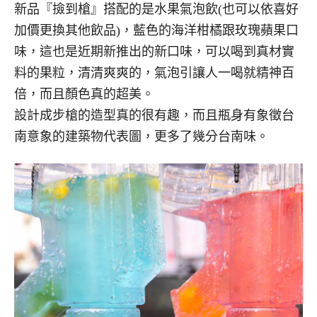
新品『撿到槍』搭配的是水果氣泡飲(也可以依喜好
加價更換其他飲品)，藍色的海洋柑橘跟玫瑰蘋果口
味，這也是近期新推出的新口味，可以喝到真材實
料的果粒，清清爽爽的，氣泡引讓人一喝就精神百
倍，而且顏色真的超美。
設計成步槍的造型真的很有趣，而且瓶身有象徵台
南意象的建築物代表圖，更多了幾分台南味。