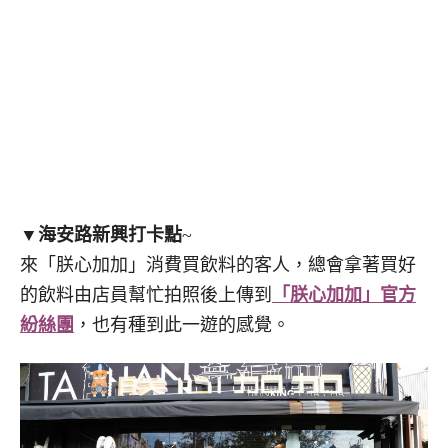
▼
海安路新興打卡點
~
來「朕心加加」消費買飲料的客人，總會拿著買好
的飲料由店員幫忙拍照後上傳到
「朕心加加」官方
紛絲團
，也有種到此一遊的感覺。