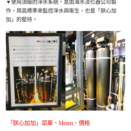
▼使用頂級的淨水系統，是由海水淡化器公司製
作，用高標準來監控淨水與衛生，也是「朕心加
加」的堅持。
「朕心加加」菜單、Menu、價格