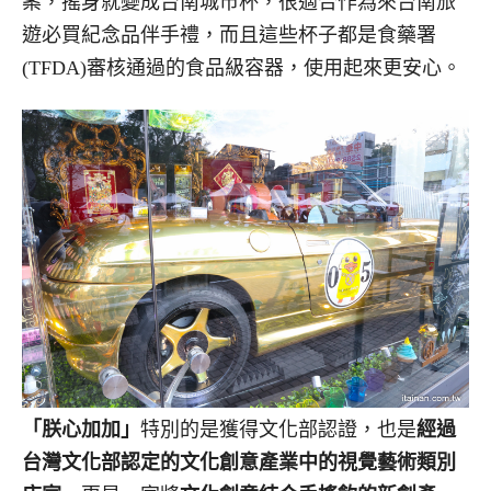
案，搖身就變成台南城市杯，很適合作為來台南旅
遊必買紀念品伴手禮，而且這些杯子都是食藥署
(TFDA)審核通過的食品級容器，使用起來更安心。
「朕心加加」
特別的是獲得文化部認證，也是
經過
台灣文化部認定的文化創意產業中的視覺藝術類別