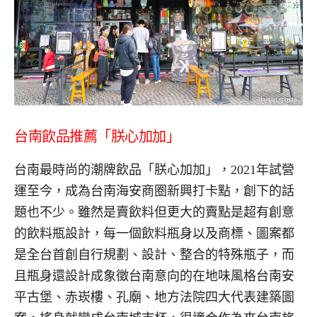
台南飲品推薦「朕心加加」
台南最時尚的潮牌飲品「朕心加加」，2021年試營
運至今，成為台南海安商圈新興打卡點，創下的話
題也不少。雖然是賣飲料但更大的賣點是超有創意
的飲料瓶設計，每一個飲料瓶身以及商標、圖案都
是全台首創自行規劃、設計、整合的特殊瓶子，而
且瓶身還設計成象徵台南意向的在地味風格台南安
平古堡、赤崁樓、孔廟、地方法院四大代表建築圖