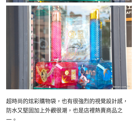
超時尚的炫彩購物袋，也有很強烈的視覺設計感，
防水又堅固加上外觀很潮，也是店裡熱賣商品之
一。