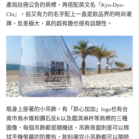
產局註冊公告的商標，再搭配英文名『Kyo-Dyo-
Chi』，俗又有力的名字配上一直是飲品界的時尚潮
牌，反差極大，真的超有趣也很有話題性。
瓶身上掛著的小吊飾，有「朕心加加」logo也有台
南市鳥水雉和鑽石反K以及霜淇淋杯等商標的三種
圖像，每個吊飾都是隨機送，吊飾背面則是可以擦
拭手機螢幕的防塵布，飲料喝完小吊飾都可以隨時