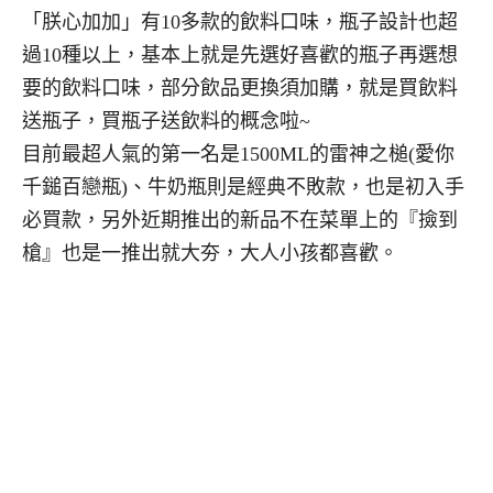
「朕心加加」有10多款的飲料口味，瓶子設計也超
過10種以上，基本上就是先選好喜歡的瓶子再選想
要的飲料口味，部分飲品更換須加購，就是買飲料
送瓶子，買瓶子送飲料的概念啦~
目前最超人氣的第一名是1500ML的雷神之槌(愛你
千鎚百戀瓶)、牛奶瓶則是經典不敗款，也是初入手
必買款，另外近期推出的新品不在菜單上的『撿到
槍』也是一推出就大夯，大人小孩都喜歡。