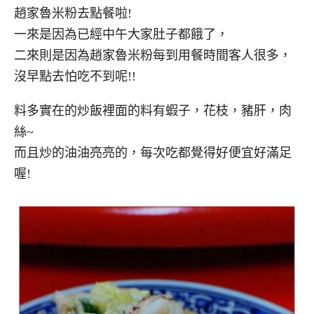
趙家魯米粉去點餐啦!
一來是因為已經中午大家肚子都餓了，
二來則是因為趙家魯米粉每到用餐時間客人很多，
沒早點去怕吃不到呢!!
料多實在的炒飯裡面的料有蝦子，花枝，豬肝，肉
絲~
而且炒的油油亮亮的，每次吃都覺得好便宜好滿足
喔!