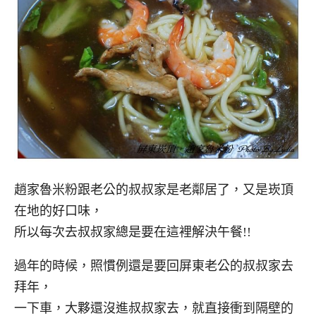
趙家魯米粉跟老公的叔叔家是老鄰居了，又是崁頂
在地的好口味，
所以每次去叔叔家總是要在這裡解決午餐!!
過年的時候，照慣例還是要回屏東老公的叔叔家去
拜年，
一下車，大夥還沒進叔叔家去，就直接衝到隔壁的