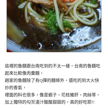
這裡的魯麵跟台南吃到的不太一樣，台南的魯麵吃
起來比較像肉羹麵，
趙家的魯麵除了有Q彈的麵條外，還吃的到大火快
炒的香氣，
裡面的料也很多，像是蝦子，花枝豬肝，肉絲等，
加上獨特的勾芡湯汁酸酸甜甜的，真的好吃耶!!