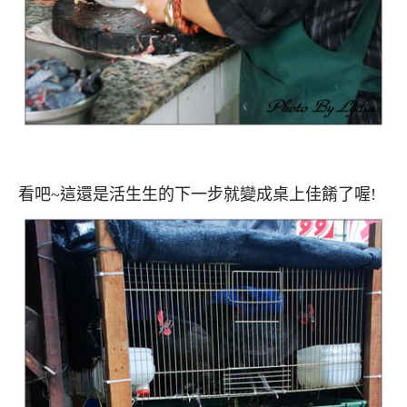
看吧~這還是活生生的下一步就變成桌上佳餚了喔!