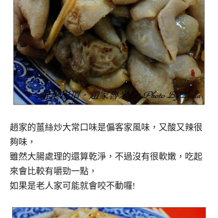
趙家的薑絲炒大常口味是偏客家風味，又酸又辣很
夠味，
雖然大腸處理的還算乾淨，不過沒有很軟嫩，吃起
來會比較有嚼勁一點，
如果是老人家可能就會咬不動囉!