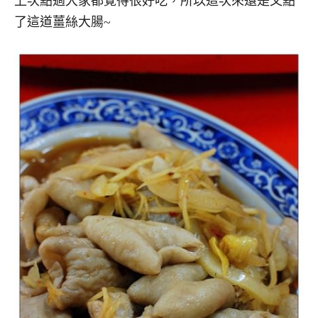
上次點過大家都覺得很好吃，所以這次來還是又點
了這道薑絲大腸~