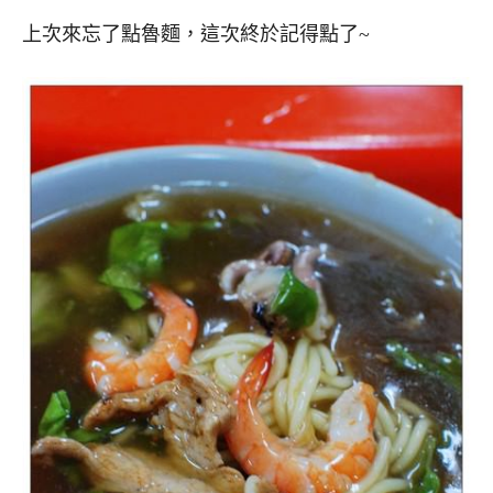
上次來忘了點魯麵，這次終於記得點了~