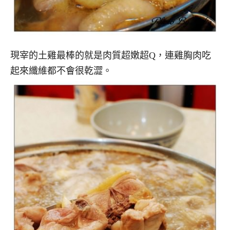
現宰的土雞最棒的就是肉質超嫩超Q，連雞胸肉吃
起來纖維都不會很乾澀。