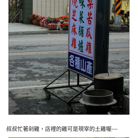
叔叔忙著剁雞，店裡的雞可是現宰的土雞喔~~