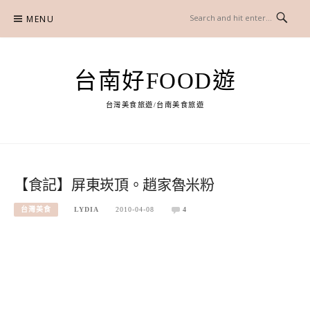
Skip
MENU
to
content
台南好FOOD遊
台灣美食旅遊/台南美食旅遊
【食記】屏東崁頂。趙家魯米粉
台灣美食
LYDIA
2010-04-08
4