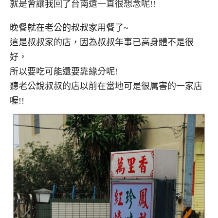
就是會讓我回了台南還一直很想念呢!!
晚餐就在老公的叔叔家用餐了~
這是叔叔家的店，因為叔叔年事已高身體不是很
好，
所以要吃可能還要靠緣分呢!
聽老公說叔叔的店以前在當地可是很厲害的一家店
喔!!