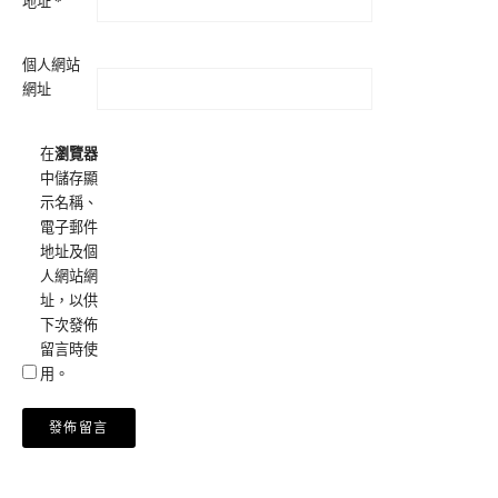
地址
*
個人網站
網址
在
瀏覽器
中儲存顯
示名稱、
電子郵件
地址及個
人網站網
址，以供
下次發佈
留言時使
用。