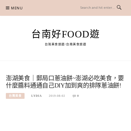
Skip
MENU
to
content
台南好FOOD遊
台灣美食旅遊/台南美食旅遊
澎湖美食｜郵局口蔥油餅~澎湖必吃美食，要
什麼醬料通通自己DIY加到爽的排隊蔥油餅!
台灣美食
LYDIA
2019-08-02
0