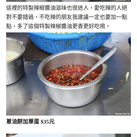
這裡的特製辣椒醬油滋味也很迷人，愛吃辣的人絕
對不要錯過，不吃辣的朋友我建議一定也要加一點
點，多了這個特製辣椒醬油更香更好吃唷。
蔥油餅加單蛋 $35元