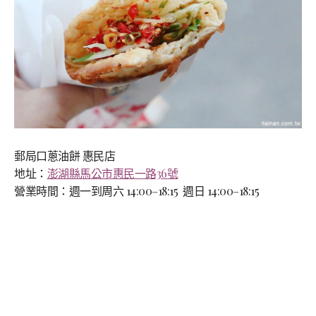
郵局口蔥油餅 惠民店
地址：
澎湖縣馬公市惠民一路36號
營業時間：週一到周六 14:00–18:15 週日 14:00–18:15