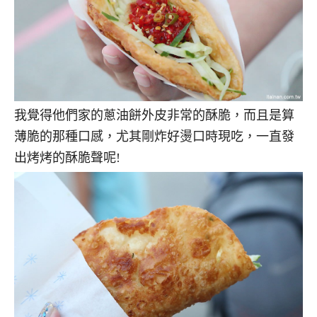
我覺得他們家的蔥油餅外皮非常的酥脆，而且是算
薄脆的那種口感，尤其剛炸好燙口時現吃，一直發
出烤烤的酥脆聲呢!