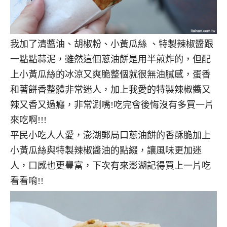
我加了清醬油、胡椒粉、小黃瓜絲 、特製辣椒醬跟
一點點蒜泥，雖然這個蔥油餅是用半煎炸的，但配
上小黃瓜絲的冰涼又爽脆整個就很無油膩感，蛋香
和著餅香整體非常迷人，加上我愛的特製辣椒醬又
辣又香又過癮，非常涮嘴!吃完會後悔沒有多買一片
來吃啊!!!
平民小吃人人愛，澎湖郵局口蔥油餅的香酥脆加上
小黃瓜絲與特製辣椒醬油的點綴，讓風味更加迷
人，口感也更豐富，下次有來澎湖記得買上一片吃
看看唷!!