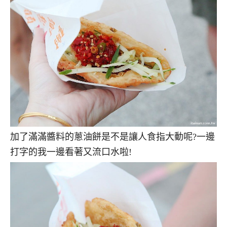
加了滿滿醬料的蔥油餅是不是讓人食指大動呢?一邊
打字的我一邊看著又流口水啦!