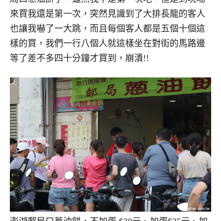
來買我還是第一次，突然見識到了大排長龍的客人
也讓我嚇了一大跳，而且每個客人都是五個十個這
樣的買，我們一行八個人就這樣坐在對街的馬路邊
等了差不多四十分鐘才買到，崩潰!!