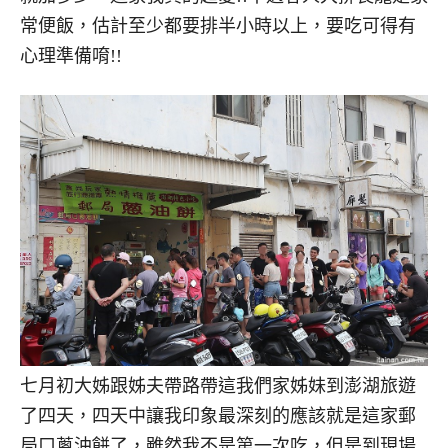
常便飯，估計至少都要排半小時以上，要吃可得有
心理準備唷!!
七月初大姊跟姊夫帶路帶這我們家姊妹到澎湖旅遊
了四天，四天中讓我印象最深刻的應該就是這家郵
局口蔥油餅了，雖然我不是第一次吃，但是到現場