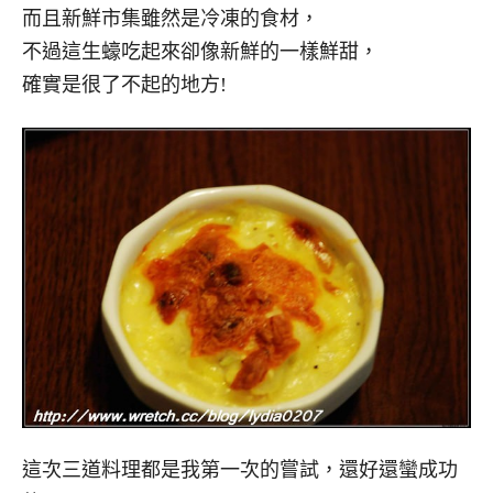
而且新鮮市集雖然是冷凍的食材，
不過這生蠔吃起來卻像新鮮的一樣鮮甜，
確實是很了不起的地方!
這次三道料理都是我第一次的嘗試，還好還蠻成功