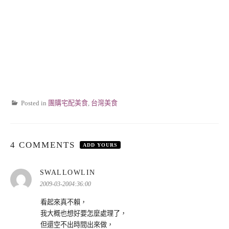
Posted in
團購宅配美食
,
台灣美食
4 COMMENTS
ADD YOURS
表
SWALLOWLIN
示:
2009-03-2004:36:00
看起來真不賴，
我大概也想好要怎麼處理了，
但還空不出時間出來做，