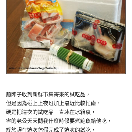
前陣子收到新鮮市集寄來的試吃品，
但是因為碰上上夜班加上最近比較忙碌，
硬是把這次的試吃品一直冰在冰箱裏，
害的老公天天問我什麼時候要煮鮑魚給他吃，
終於趕在這次休假完成了這次的試吃，