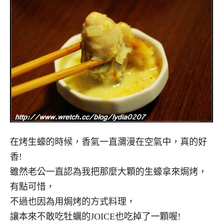
在烤生蠔的時候，香氣一直瀰漫在空氣中，真的好
香!
雖然老公一直認為我把那麼大顆的生蠔拿來焗烤，
有點可惜，
不過也因為用焗烤的方式料理，
讓本來不敢吃牡蠣的JOICE也吃掉了一顆喔!