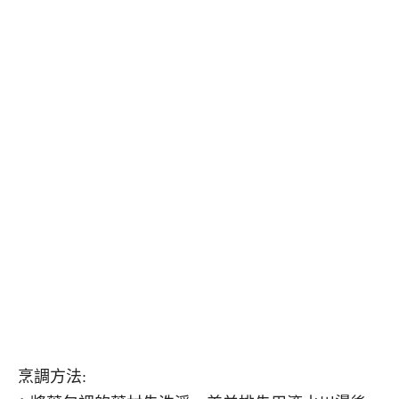
烹調方法: