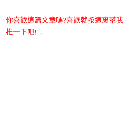
你喜歡這篇文章嗎?喜歡就按這裏幫我
推一下吧!!↓