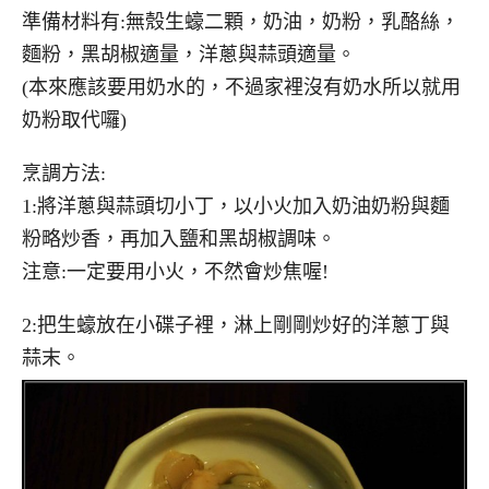
準備材料有:無殼生蠔二顆，奶油，奶粉，乳酪絲，
麵粉，黑胡椒適量，洋蔥與蒜頭適量。
(本來應該要用奶水的，不過家裡沒有奶水所以就用
奶粉取代囉)
烹調方法:
1:將洋蔥與蒜頭切小丁，以小火加入奶油奶粉與麵
粉略炒香，再加入鹽和黑胡椒調味。
注意:一定要用小火，不然會炒焦喔!
2:把生蠔放在小碟子裡，淋上剛剛炒好的洋蔥丁與
蒜末。