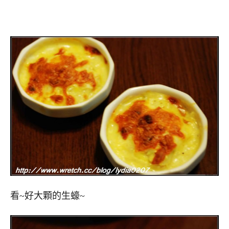
看~好大顆的生蠔~