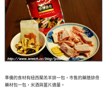
準備的食材有紐西蘭羔羊排一包，市售的藥膳排骨
藥材包一包，米酒與薑片適量。