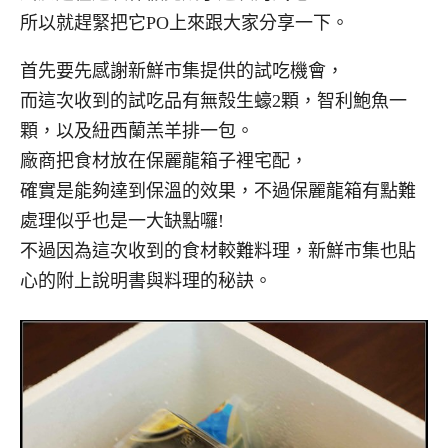
所以就趕緊把它PO上來跟大家分享一下。
首先要先感謝新鮮市集提供的試吃機會，
而這次收到的試吃品有無殼生蠔2顆，智利鮑魚一
顆，以及紐西蘭羔羊排一包。
廠商把食材放在保麗龍箱子裡宅配，
確實是能夠達到保溫的效果，不過保麗龍箱有點難
處理似乎也是一大缺點囉!
不過因為這次收到的食材較難料理，新鮮市集也貼
心的附上說明書與料理的秘訣。