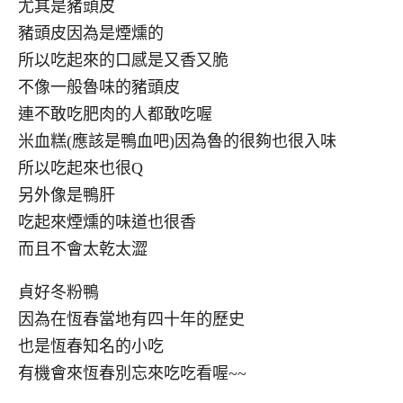
尤其是豬頭皮
豬頭皮因為是煙燻的
所以吃起來的口感是又香又脆
不像一般魯味的豬頭皮
連不敢吃肥肉的人都敢吃喔
米血糕(應該是鴨血吧)因為魯的很夠也很入味
所以吃起來也很Q
另外像是鴨肝
吃起來煙燻的味道也很香
而且不會太乾太澀
貞好冬粉鴨
因為在恆春當地有四十年的歷史
也是恆春知名的小吃
有機會來恆春別忘來吃吃看喔~~