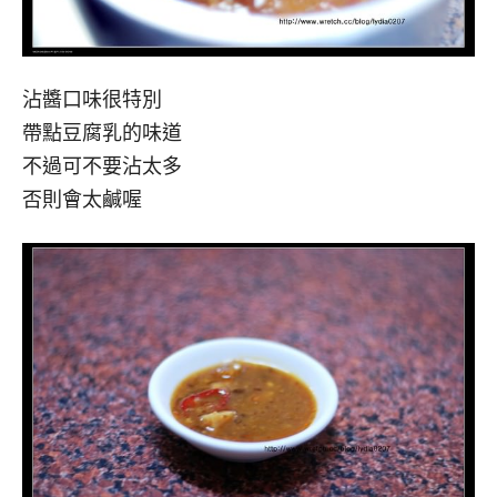
沾醬口味很特別
帶點豆腐乳的味道
不過可不要沾太多
否則會太鹹喔