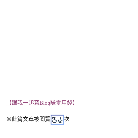
【跟我一起寫Blog賺零用錢】
※此篇文章被閱覽
次