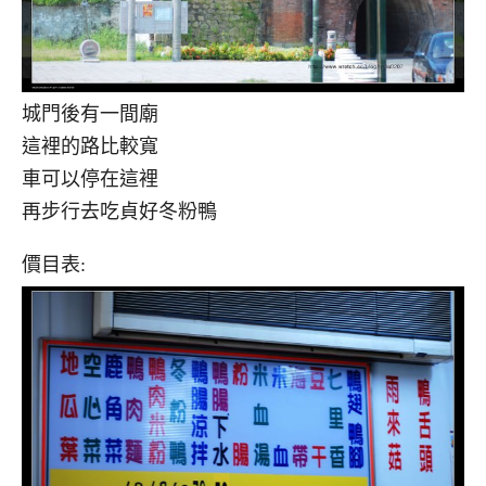
城門後有一間廟
這裡的路比較寬
車可以停在這裡
再步行去吃貞好冬粉鴨
價目表: