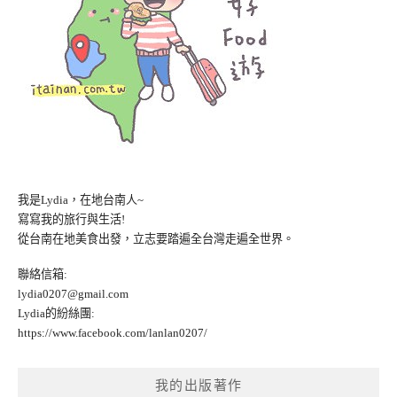
我是Lydia，在地台南人~
寫寫我的旅行與生活!
從台南在地美食出發，立志要踏遍全台灣走遍全世界。
聯絡信箱:
lydia0207@gmail.com
Lydia的紛絲團:
https://www.facebook.com/lanlan0207/
我的出版著作