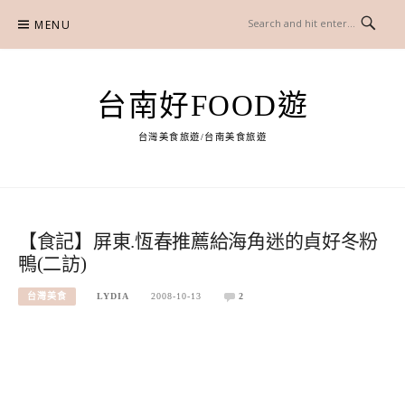
Skip
MENU
to
content
台南好FOOD遊
台灣美食旅遊/台南美食旅遊
【食記】屏東.恆春推薦給海角迷的貞好冬粉
鴨(二訪)
台灣美食
LYDIA
2008-10-13
2