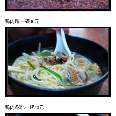
鴨肉麵:一碗40元
鴨肉冬粉:一碗40元