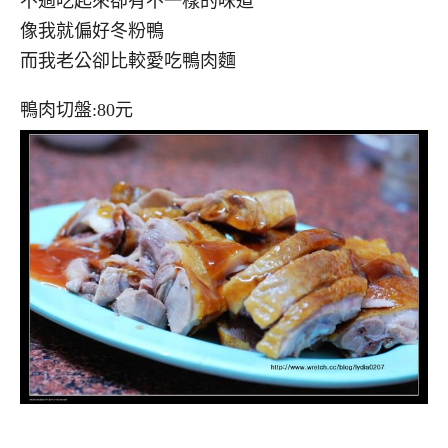
不過吃起來卻有不一樣的味道
像我就偏好冬粉鴨
而我老公卻比較愛吃鴨肉麵
鴨肉切盤:80元