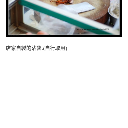
店家自製的沾醬:(自行取用)