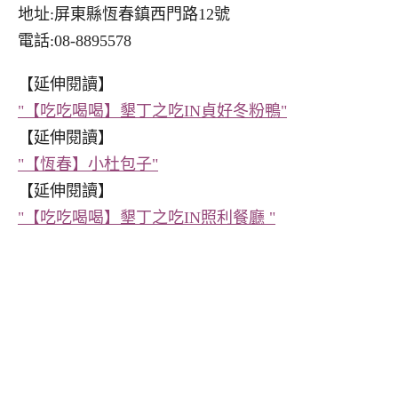
地址:屏東縣恆春鎮西門路12號
電話:08-8895578
【延伸閱讀】
"【吃吃喝喝】墾丁之吃IN貞好冬粉鴨"
【延伸閱讀】
"【恆春】小杜包子"
【延伸閱讀】
"【吃吃喝喝】墾丁之吃IN照利餐廳 "