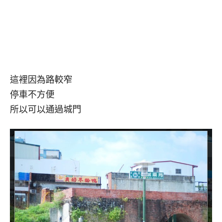
這裡因為路較窄
停車不方便
所以可以通過城門