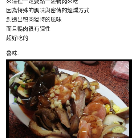
來這裡一定要點一盤鴨肉來吃
因為特殊的調味與密傳的煙燻方式
創造出鴨肉獨特的風味
而且鴨肉很有彈性
超好吃的
魯味: