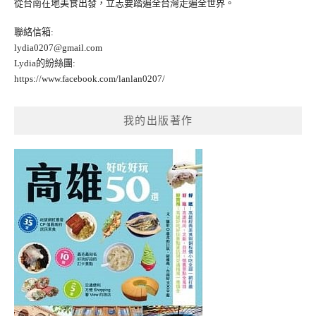
從台南在地美食出發，立志要踏遍全台灣走遍全世界。
聯絡信箱:
lydia0207@gmail.com
Lydia的紛絲團:
https://www.facebook.com/lanlan0207/
我的出版著作