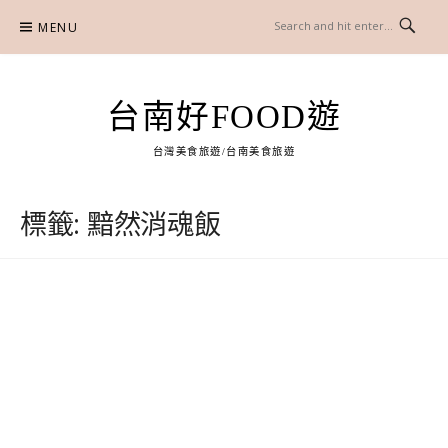
Skip
MENU
to
content
台南好FOOD遊
台灣美食旅遊/台南美食旅遊
標籤:
黯然消魂飯