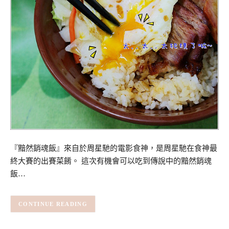
『黯然銷魂飯』來自於周星馳的電影食神，是周星馳在食神最
終大賽的出賽菜餚。 這次有機會可以吃到傳說中的黯然銷魂
飯…
CONTINUE READING