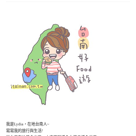
我是Lydia，在地台南人~
寫寫我的旅行與生活!