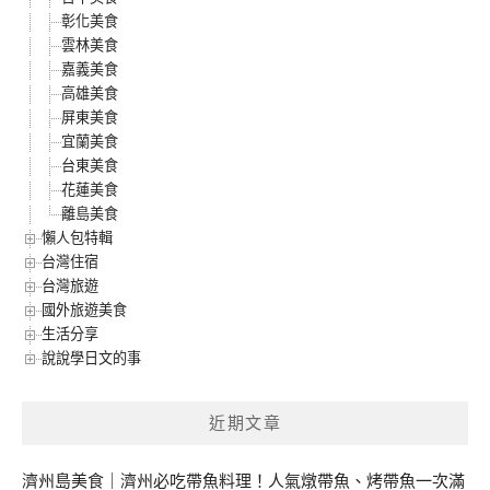
彰化美食
雲林美食
嘉義美食
高雄美食
屏東美食
宜蘭美食
台東美食
花蓮美食
離島美食
懶人包特輯
台灣住宿
台灣旅遊
國外旅遊美食
生活分享
說說學日文的事
近期文章
濟州島美食｜濟州必吃帶魚料理！人氣燉帶魚、烤帶魚一次滿