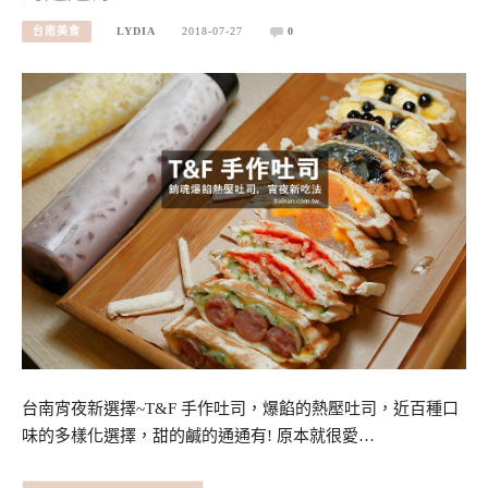
台南美食
LYDIA
2018-07-27
0
台南宵夜新選擇~T&F 手作吐司，爆餡的熱壓吐司，近百種口
味的多樣化選擇，甜的鹹的通通有! 原本就很愛…