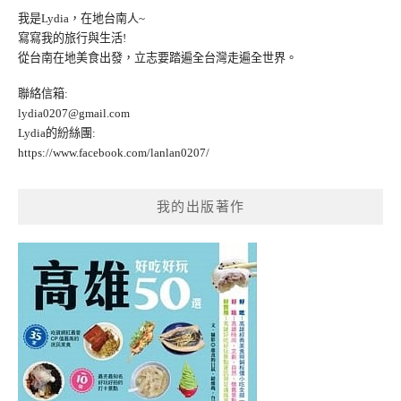
我是Lydia，在地台南人~
寫寫我的旅行與生活!
從台南在地美食出發，立志要踏遍全台灣走遍全世界。
聯絡信箱:
lydia0207@gmail.com
Lydia的紛絲團:
https://www.facebook.com/lanlan0207/
我的出版著作