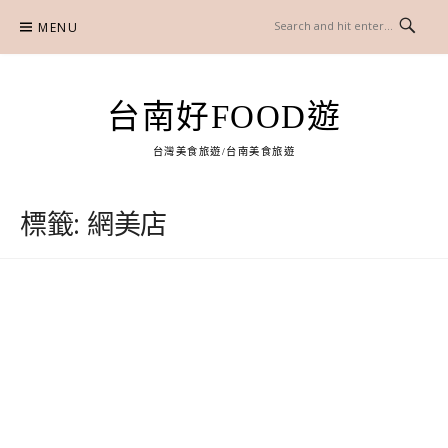
Skip
MENU
to
content
台南好FOOD遊
台灣美食旅遊/台南美食旅遊
標籤:
網美店