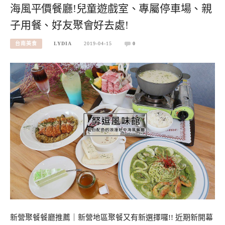
海風平價餐廳!兒童遊戲室、專屬停車場、親
子用餐、好友聚會好去處!
台南美食
LYDIA
2019-04-15
0
新營聚餐餐廳推薦｜新營地區聚餐又有新選擇囉!! 近期新開幕