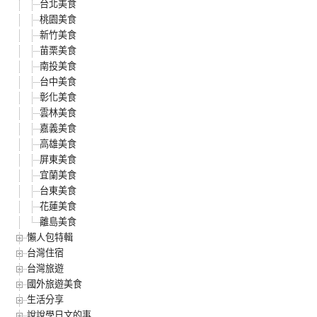
台北美食
桃園美食
新竹美食
苗栗美食
南投美食
台中美食
彰化美食
雲林美食
嘉義美食
高雄美食
屏東美食
宜蘭美食
台東美食
花蓮美食
離島美食
懶人包特輯
台灣住宿
台灣旅遊
國外旅遊美食
生活分享
說說學日文的事