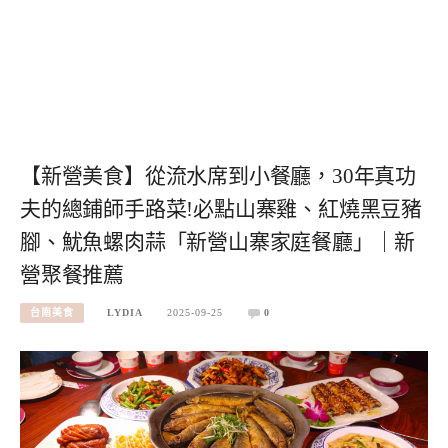
【新營美食】從流水席到小餐廳，30年真功
夫的總鋪師手路菜!必點山寨雞、紅燒黑豆豬
腳、魷魚螺肉蒜「新營山寨家庭餐廳」｜新
營聚餐推薦
台南美食
LYDIA
2025-09-25
0