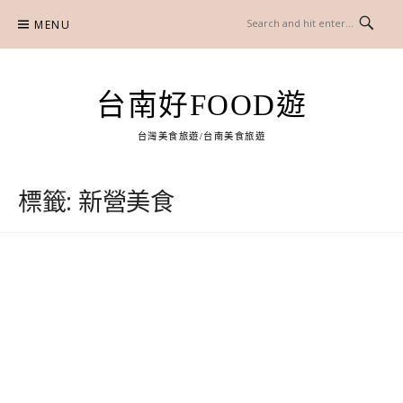
Skip
MENU
to
content
台南好FOOD遊
台灣美食旅遊/台南美食旅遊
標籤:
新營美食