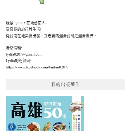
我是Lydia，在地台南人~
寫寫我的旅行與生活!
從台南在地美食出發，立志要踏遍全台灣走遍全世界。
聯絡信箱:
lydia0207@gmail.com
Lydia的紛絲團:
https://www.facebook.com/lanlan0207/
我的出版著作