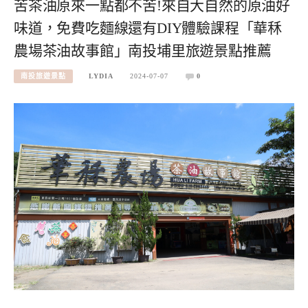
苦茶油原來一點都不苦!來自大自然的原油好
味道，免費吃麵線還有DIY體驗課程「華秝
農場茶油故事館」南投埔里旅遊景點推薦
南投旅遊景點
LYDIA
2024-07-07
0