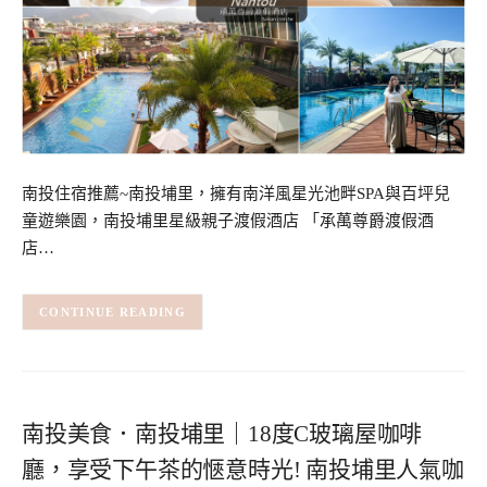
南投住宿推薦~南投埔里，擁有南洋風星光池畔SPA與百坪兒
童遊樂園，南投埔里星級親子渡假酒店 「承萬尊爵渡假酒
店…
CONTINUE READING
南投美食．南投埔里｜18度C玻璃屋咖啡
廳，享受下午茶的愜意時光! 南投埔里人氣咖