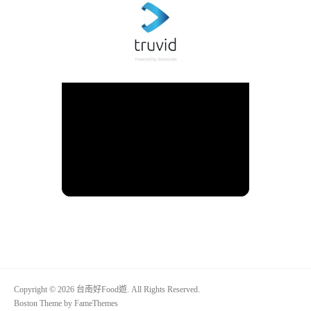
Copyright © 2026 台南好Food遊. All Rights Reserved.
Boston Theme by
FameThemes