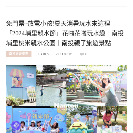
免門票~放電小孩!夏天消暑玩水來這裡
「2024埔里親水節」花啦花啦玩水趣｜南投
埔里桃米親水公園｜南投親子旅遊景點
南投旅遊景點
LYDIA
2024-07-04
0