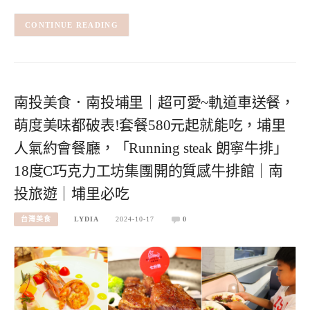
CONTINUE READING
南投美食．南投埔里｜超可愛~軌道車送餐，
萌度美味都破表!套餐580元起就能吃，埔里
人氣約會餐廳，「Running steak 朗寧牛排」
18度C巧克力工坊集團開的質感牛排館｜南
投旅遊｜埔里必吃
台灣美食
LYDIA
2024-10-17
0