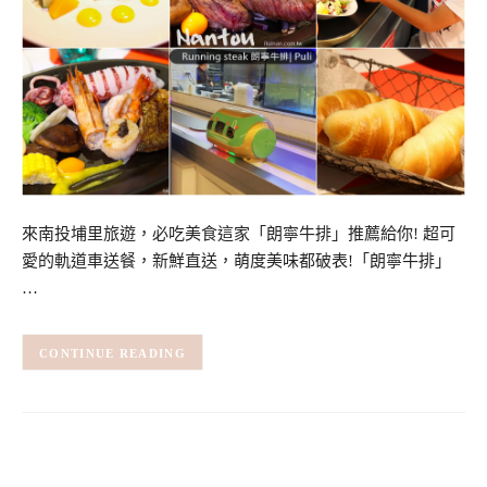
來南投埔里旅遊，必吃美食這家「朗寧牛排」推薦給你! 超可
愛的軌道車送餐，新鮮直送，萌度美味都破表!「朗寧牛排」
…
CONTINUE READING