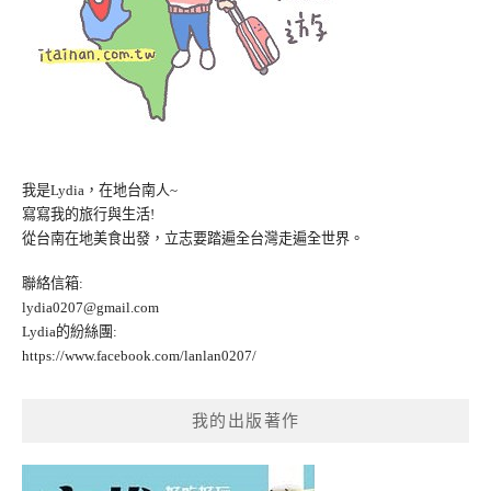
我是Lydia，在地台南人~
寫寫我的旅行與生活!
從台南在地美食出發，立志要踏遍全台灣走遍全世界。
聯絡信箱:
lydia0207@gmail.com
Lydia的紛絲團:
https://www.facebook.com/lanlan0207/
我的出版著作