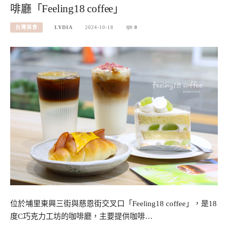
啡廳「Feeling18 coffee」
台灣美食
LYDIA
2024-10-18
0
位於埔里東興三街與慈恩街交叉口「Feeling18 coffee」，是18
度C巧克力工坊的咖啡廳，主要提供咖啡…