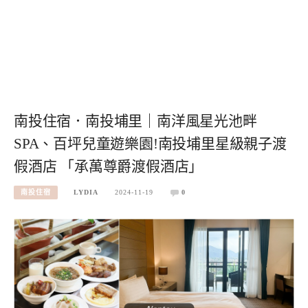
南投住宿．南投埔里｜南洋風星光池畔
SPA、百坪兒童遊樂園!南投埔里星級親子渡
假酒店 「承萬尊爵渡假酒店」
南投住宿
LYDIA
2024-11-19
0