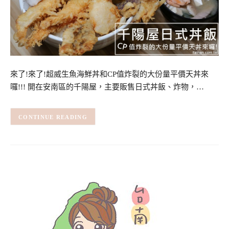
來了!來了!超威生魚海鮮丼和CP值炸裂的大份量平價天丼來
囉!!! 開在安南區的千陽屋，主要販售日式丼飯、炸物，…
CONTINUE READING