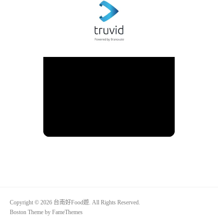
Copyright © 2026 台南好Food遊. All Rights Reserved.
Boston Theme by
FameThemes