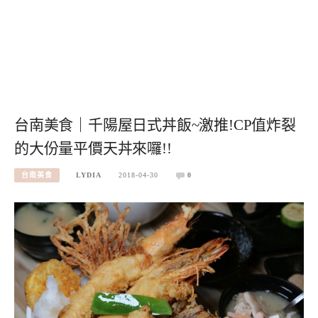
台南美食｜千陽屋日式丼飯~激推!CP值炸裂
的大份量平價天丼來囉!!
台南美食
LYDIA
2018-04-30
0