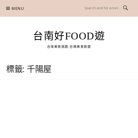
Skip
MENU
to
content
台南好FOOD遊
台灣美食旅遊/台南美食旅遊
標籤:
千陽屋