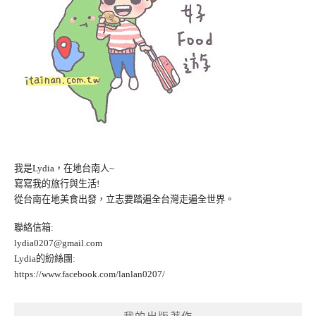
我是Lydia，在地台南人~
寫寫我的旅行與生活!
從台南在地美食出發，立志要踏遍全台灣走遍全世界。
聯絡信箱:
lydia0207@gmail.com
Lydia的紛絲團:
https://www.facebook.com/lanlan0207/