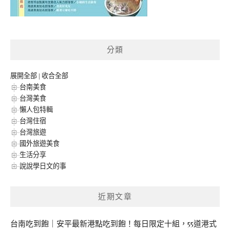
分類
展開全部
|
收合全部
台南美食
台灣美食
懶人包特輯
台灣住宿
台灣旅遊
國外旅遊美食
生活分享
說說學日文的事
近期文章
台南吃到飽｜安平最新港點吃到飽！每日限定十組，55道港式