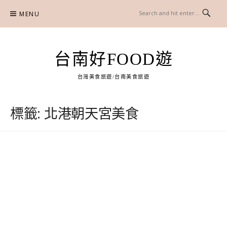
Skip
MENU
to
content
台南好FOOD遊
台灣美食旅遊/台南美食旅遊
標籤:
北港朝天宮美食