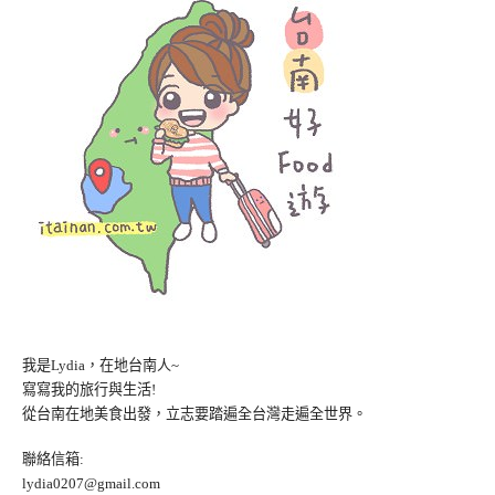
我是Lydia，在地台南人~
寫寫我的旅行與生活!
從台南在地美食出發，立志要踏遍全台灣走遍全世界。
聯絡信箱:
lydia0207@gmail.com