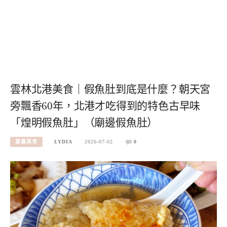
雲林北港美食｜假魚肚到底是什麼？朝天宮
旁飄香60年，北港才吃得到的特色古早味
「煌明假魚肚」（廟邊假魚肚）
嘉義美食
LYDIA
2026-07-02
0