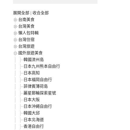
展開全部
|
收合全部
台南美食
台灣美食
懶人包特輯
台灣住宿
台灣旅遊
國外旅遊美食
韓國濟州島
日本九州熊本自由行
日本高知
日本福岡自由行
菲律賓薄荷島
麗星郵輪探索星號
日本大阪
日本沖繩自由行
韓國大邱
日本北海道
香港自由行