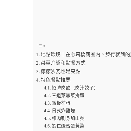
地點環境｜在心齋橋商圈內、步行就到的
菜單介紹和點餐方式
檸檬沙瓦也是亮點
特色餐點推薦
招牌肉餃（肉汁餃子）
三道菜燉菜拼盤
鐵板煎蛋
日式炸雞塊
雞肉刺身加山葵
蝦仁蜂蜜蛋黃醬