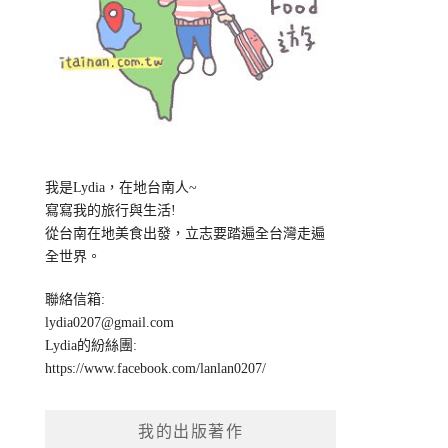
我是Lydia，在地台南人~
寫寫我的旅行與生活!
從台南在地美食出發，立志要踏遍全台灣走遍
全世界。
聯絡信箱:
lydia0207@gmail.com
Lydia的紛絲團:
https://www.facebook.com/lanlan0207/
我的出版著作