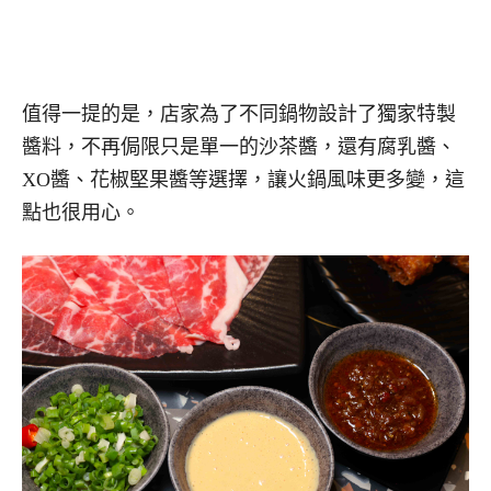
值得一提的是，店家為了不同鍋物設計了獨家特製
醬料，不再侷限只是單一的沙茶醬，還有腐乳醬、
XO醬、花椒堅果醬等選擇，讓火鍋風味更多變，這
點也很用心。