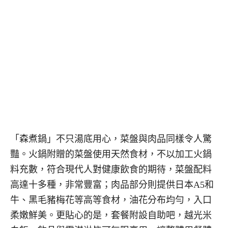
「森煮鍋」不只湯底用心，菜盤與肉品同樣令人驚
豔。火鍋附贈的菜盤使用天然食材，不以加工火鍋
料充數，符合現代人對健康飲食的期待，菜盤配料
高達十多種，非常豐富；肉品部分則提供日本A5和
牛、黑毛豬梅花等高等食材，油花分布均勻，入口
柔嫩鮮美。更貼心的是，套餐附設自助吧，越光米