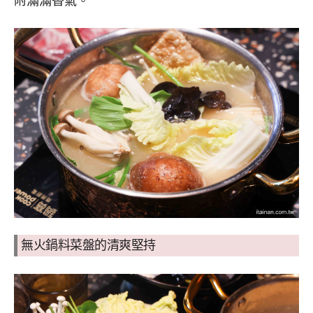
附滿滿香氣。
無火鍋料菜盤的清爽堅持