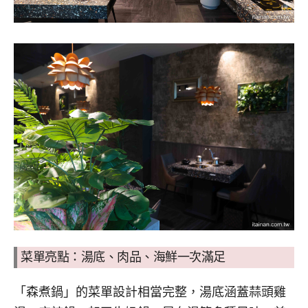
菜單亮點：湯底、肉品、海鮮一次滿足
「森煮鍋」的菜單設計相當完整，湯底涵蓋蒜頭雞