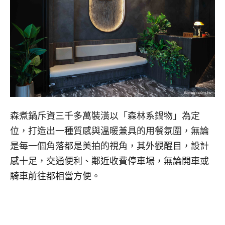
森煮鍋斥資三千多萬裝潢以「森林系鍋物」為定
位，打造出一種質感與溫暖兼具的用餐氛圍，無論
是每一個角落都是美拍的視角，其外觀醒目，設計
感十足，交通便利、鄰近收費停車場，無論開車或
騎車前往都相當方便。