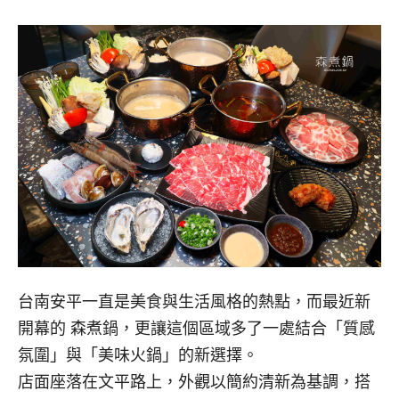
台南安平一直是美食與生活風格的熱點，而最近新
開幕的 森煮鍋，更讓這個區域多了一處結合「質感
氛圍」與「美味火鍋」的新選擇。
店面座落在文平路上，外觀以簡約清新為基調，搭