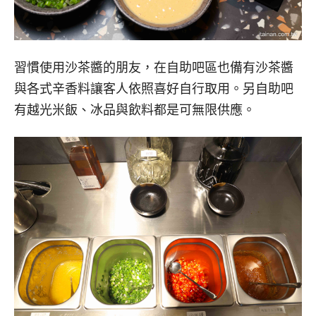
習慣使用沙茶醬的朋友，在自助吧區也備有沙茶醬
與各式辛香料讓客人依照喜好自行取用。另自助吧
有越光米飯、冰品與飲料都是可無限供應。