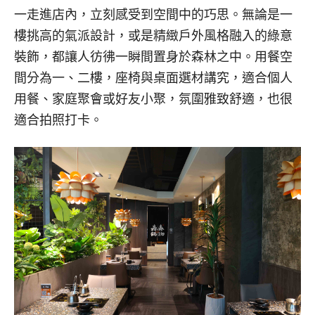
一走進店內，立刻感受到空間中的巧思。無論是一
樓挑高的氣派設計，或是精緻戶外風格融入的綠意
裝飾，都讓人彷彿一瞬間置身於森林之中。用餐空
間分為一、二樓，座椅與桌面選材講究，適合個人
用餐、家庭聚會或好友小聚，氛圍雅致舒適，也很
適合拍照打卡。