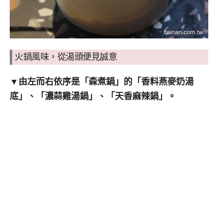
火鍋風味，從湯頭便見誠意
▼
由左而右依序是「森煮鍋」的「香料燕麥奶湯
底」、「濃蒜雞湯鍋」、「天香麻辣鍋」。