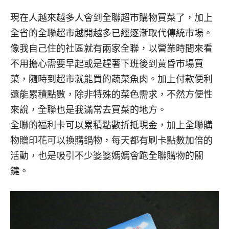
現在人越來越多人會到全聯超市購物買菜了，加上
全省的全聯超市越開越多已經逐漸取代傳統市場。
像我自己住的社區就有兩家全聯，以營業時間來看
不用擔心需要早起或是趕著下班後到黃昏市場買
菜，隨時到超市就能買的蔬菜魚肉。加上付款便利
還能累積點數，除非特殊的菜色需求，不然方便性
來說，全聯也是我滿常去買菜的地方。
全聯的福利卡可以累積點數折抵現金，加上全聯購
物贈印花可以換購鍋物，每天都有刷卡點數加倍的
活動，也是吸引不少婆婆媽媽會跑全聯購物的關
鍵。