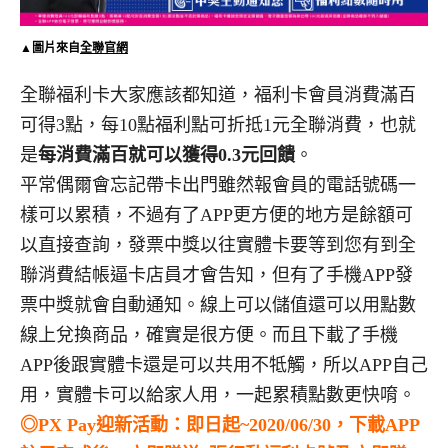
▲圖片來自
全聯官網
全聯福利卡大家應該都知道，福利卡會員消費滿百
可得3點，每10點福利點可折抵1元全聯消費，也就
是
每消費滿百就可以獲得0.3元回饋
。
平常偶爾會忘記帶卡出門雖然報會員的電話號碼一
樣可以累積，不過有了APP更方便的地方是餘額可
以直接查詢，發票中獎以往實體卡要等到您有到全
聯消費結帳逼卡店員才會告知，但有了手機APP發
票中獎就會自動通知。線上可以儲值還可以用點數
線上兌換商品，確實是很方便。而且下載了手機
APP後跟實體卡還是可以共用不牴觸，所以APP自己
用，實體卡可以給家人用，一起累積點數更快唷。
◎PX Pay迎新活動：即日起~2020/06/30，下載APP