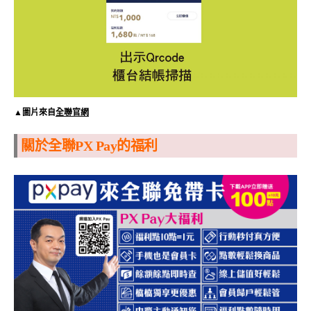
▲圖片來自
全聯官網
關於全聯PX Pay的福利