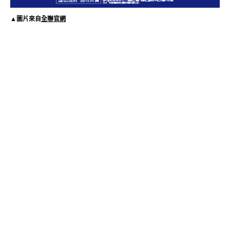
▲圖片來自
全聯官網