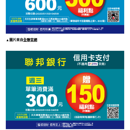
▲圖片來自
全聯官網