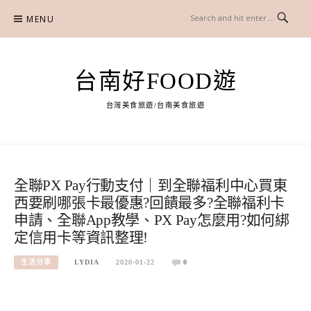
Skip
MENU
to
content
台南好FOOD遊
台灣美食旅遊/台南美食旅遊
全聯PX Pay行動支付｜到全聯福利中心買東
西要刷哪張卡最優惠?回饋最多?全聯福利卡
申請、全聯App教學、PX Pay怎麼用?如何綁
定信用卡等資訊整理!
生活分享
LYDIA
2020-01-22
0