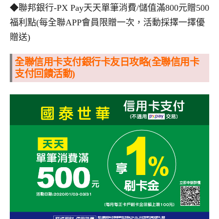
◆聯邦銀行-PX Pay天天單筆消費/儲值滿800元贈500
福利點(每全聯APP會員限贈一次，活動採擇一擇優
贈送)
全聯
信用卡支付銀行卡友日攻略(全聯信用卡
支付回饋活動)