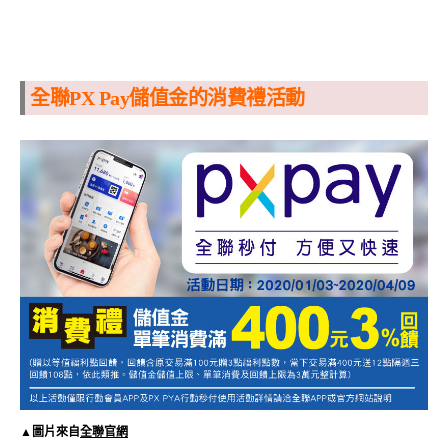
全聯PX Pay儲值金的消費禮活動
▲圖片來自
全聯官網