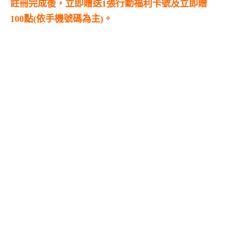
註冊完成後，立即贈送1張行動福利卡號及立即贈
100點(依手機號碼為主)。