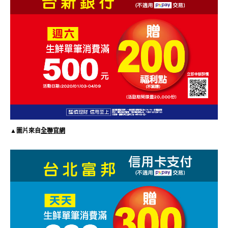
▲圖片來自
全聯官網