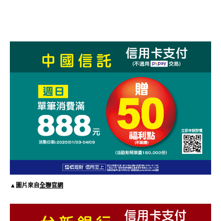
▲圖片來自
全聯官網