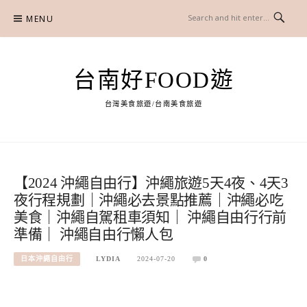
Skip
MENU
to
content
台南好FOOD遊
台灣美食旅遊/台南美食旅遊
【2024 沖繩自由行】沖繩旅遊5天4夜、4天3
夜行程規劃｜沖繩必去景點推薦｜沖繩必吃
美食｜沖繩自駕租車須知｜ 沖繩自由行行前
準備｜ 沖繩自由行懶人包
日本沖繩自由行
LYDIA
2024-07-20
0