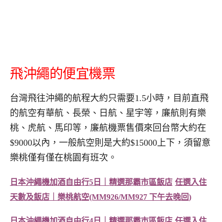
飛沖繩的便宜機票
台灣飛往沖繩的航程大約只需要1.5小時，目前直飛
的航空有華航、長榮、日航、星宇等，廉航則有樂
桃、虎航、馬印等，廉航機票售價來回台幣大約在
$9000以內，一般航空則是大約$15000上下，須留意
樂桃僅有僅在桃園有班次。
日本沖繩機加酒自由行
5
日｜精選那霸市區飯店
任選入住
天數及飯店｜樂桃航空
(MM926/MM927
下午去晚回
)
日本沖繩機加酒自由行
4
日｜精選那霸市區飯店
任選入住