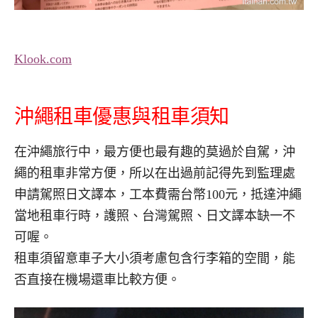
Klook.com
沖繩租車優惠與租車須知
在沖繩旅行中，最方便也最有趣的莫過於自駕，沖
繩的租車非常方便，所以在出過前記得先到監理處
申請駕照日文譯本，工本費需台幣100元，抵達沖繩
當地租車行時，護照、台灣駕照、日文譯本缺一不
可喔。
租車須留意車子大小須考慮包含行李箱的空間，能
否直接在機場還車比較方便。