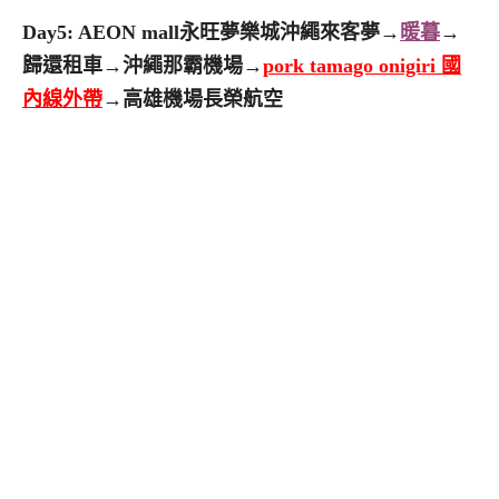
Day5: AEON mall永旺夢樂城沖繩來客夢→
暖暮
→
歸還租車→沖繩那霸機場→
pork tamago onigiri
國
內線外帶
→高雄機場長榮航空