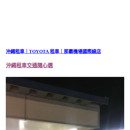
沖繩租車｜
TOYOTA
租車｜那霸機場國際線店
沖繩租車交通隨心選