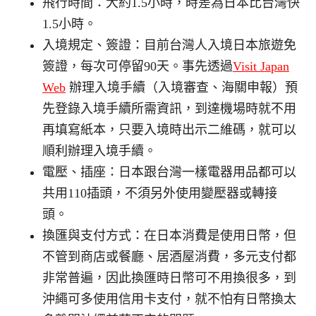
飛行時間：大約1.5小時，時差為日本比台灣快
1.5小時。
入境規定、簽證：目前台灣人入境日本旅遊免
簽證，每次可停留90天。事先透過
Visit Japan
Web
辦理入境手續（入境審查、海關申報）預
先登錄入境手續所需資訊，到達機場時就不用
再填寫紙本，只要入境時出示二維碼，就可以
順利辦理入境手續。
電壓、插座：日本跟台灣一樣電器用品都可以
共用110插頭，不須另外使用變壓器或轉接
頭。
換匯與支付方式：在日本消費是使用日幣，但
不管到商店或餐廳、居酒屋消費，多元支付都
非常普遍，因此換匯時日幣可不用換很多，到
沖繩可多使用信用卡支付，就不怕有日幣換太