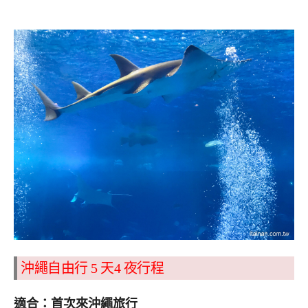
沖繩自由行
5
天
4
夜行程
適合：首次來沖繩旅行