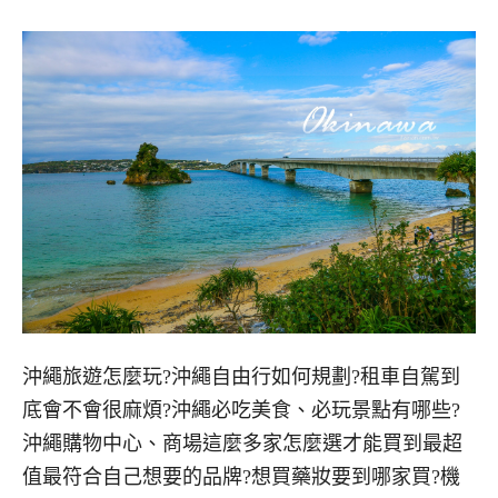
沖繩旅遊怎麼玩?沖繩自由行如何規劃?租車自駕到
底會不會很麻煩?沖繩必吃美食、必玩景點有哪些?
沖繩購物中心、商場這麼多家怎麼選才能買到最超
值最符合自己想要的品牌?想買藥妝要到哪家買?機