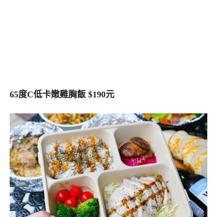
65度C低卡嫩雞胸飯 $190元