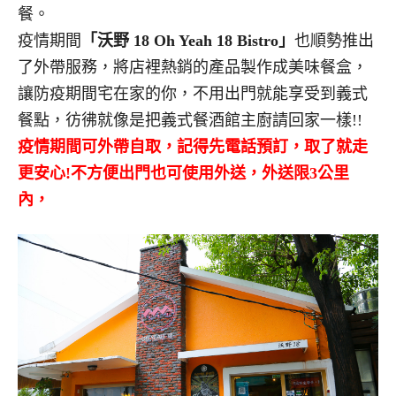
餐。
疫情期間
「沃野 18 Oh Yeah 18 Bistro」
也順勢推出
了外帶服務，將店裡熱銷的產品製作成美味餐盒，
讓防疫期間宅在家的你，不用出門就能享受到義式
餐點，彷彿就像是把義式餐酒館主廚請回家一樣!!
疫情期間可外帶自取，記得先電話預訂，取了就走
更安心!不方便出門也可使用外送，外送限3公里
內，