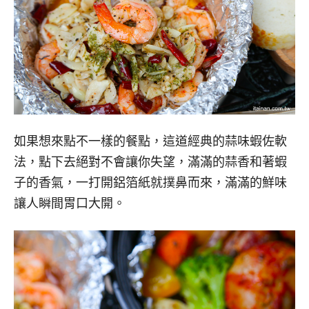
如果想來點不一樣的餐點，這道經典的蒜味蝦佐軟
法，點下去絕對不會讓你失望，滿滿的蒜香和著蝦
子的香氣，一打開鋁箔紙就撲鼻而來，滿滿的鮮味
讓人瞬間胃口大開。