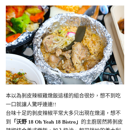
本以為剝皮辣椒雞燉飯這樣的組合很妙，想不到吃
一口就讓人驚呼連連!!
台味十足的剝皮辣椒平常大多只出現在燉湯，想不
到
「沃野 18 Oh Yeah 18 Bistro」
的主廚居然將剝皮