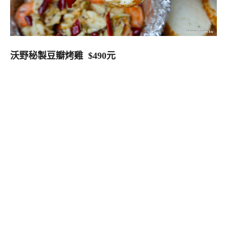
沃野秘製豆瓣烤雞 $490元