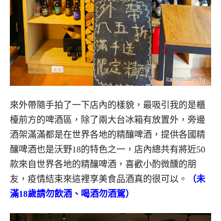
來外帶隨手拍了一下店內的樣貌，最吸引我的是櫃
檯前方的啤酒區，除了兩大台冰箱有放置外，旁邊
酒架滿滿都是在世界各地的精釀啤酒，提供各國精
釀啤酒也是沃野18的特色之一，店內總共有將近50
款來自世界各地的精釀啤酒，喜歡小酌微醺的朋
友，疫情結束來這裡享美食品酒真的很可以。
（未
滿18歲請勿飲酒、喝酒勿酒駕）