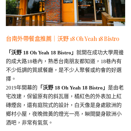
台南外帶餐盒推薦｜沃野 18 Oh Yeah 18 Bistro
「沃野 18 Oh Yeah 18 Bistro」
就開在成功大學周邊
的成大路18巷內，熟悉台南朋友都知道，18巷內有
不少低調的質感餐廳，是不少人聚餐或約會的好選
擇。
2019年開幕的
「沃野 18 Oh Yeah 18 Bistro」
是由老
宅改建，保留原有的斜瓦厝，橘紅色的外表加上紅
磚煙囪，還有庭院式的設計，白天像是身處歐洲的
鄉村小屋，夜晚微黃的燈光一亮，瞬間變身歐洲小
酒吧，非常有氣氛。