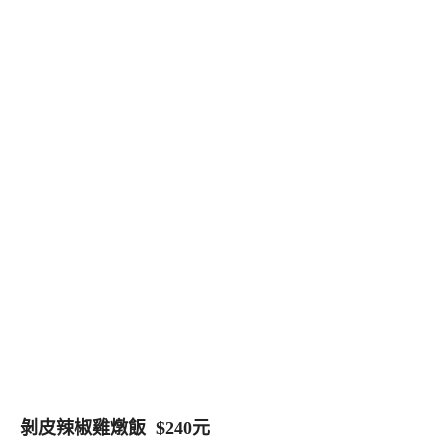
剝皮辣椒雞燉飯 $240元