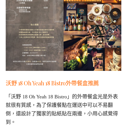
沃野 18 Oh Yeah 18 Bistro外帶餐盒推薦
「沃野 18 Oh Yeah 18 Bistro」的外帶餐盒光是外表
就很有質感，為了保護餐點在運送中可以不易翻
倒，還設計了獨家的貼紙貼在兩邊，小用心感覺得
到。