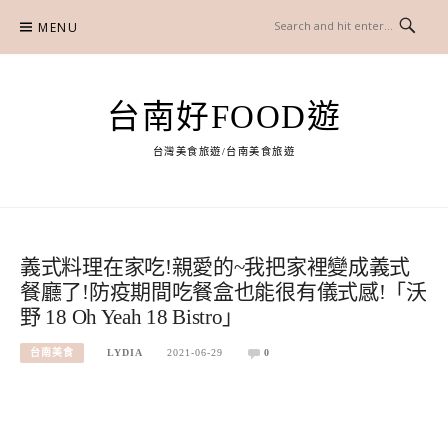
Skip
MENU
to
content
台南好FOOD遊
台灣美食旅遊/台南美食旅遊
義式料理在家吃!親愛的~我把家裡變成義式
餐廳了!防疫期間吃餐盒也能很有儀式感!「沃
野 18 Oh Yeah 18 Bistro」
台南美食
LYDIA
2021-06-29
0