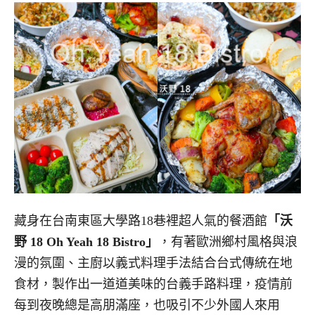
藏身在台南東區大學路18巷裡超人氣的餐酒館
「沃
野 18 Oh Yeah 18 Bistro」
，有著歐洲鄉村風格與浪
漫的氛圍、主廚以義式料理手法結合台式傳統在地
食材，製作出一道道美味的台義手路料理，疫情前
每到夜晚總是高朋滿座，也吸引不少外國人來用