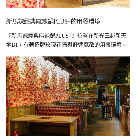
新馬辣經典麻辣鍋PLUS+的用餐環境
『新馬辣經典麻辣鍋PLUS+』位置在新光三越新天
地B1，有著招牌玫瑰花牆與舒適寬敞的用餐環境。