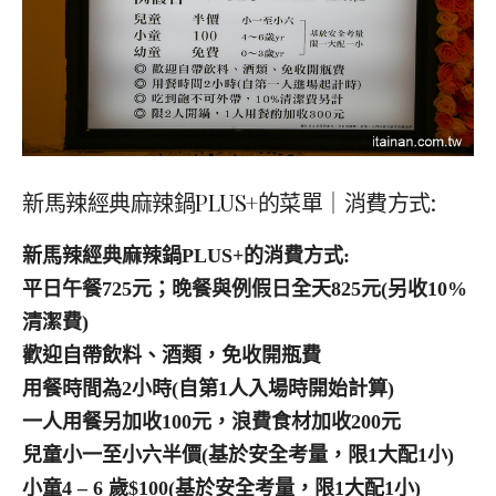
新馬辣經典麻辣鍋PLUS+的菜單｜消費方式:
新馬辣經典麻辣鍋PLUS+的消費方式:
平日午餐725元；晚餐與例假日全天825元(另收10%
清潔費)
歡迎自帶飲料、酒類，免收開瓶費
用餐時間為2小時(自第1人入場時開始計算)
一人用餐另加收100元，浪費食材加收200元
兒童小一至小六半價(基於安全考量，限1大配1小)
小童4 – 6 歲$100(基於安全考量，限1大配1小)