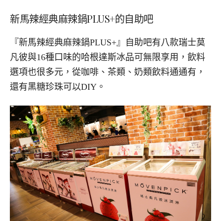
新馬辣經典麻辣鍋PLUS+的自助吧
『新馬辣經典麻辣鍋PLUS+』自助吧有八款瑞士莫
凡彼與16種口味的哈根達斯冰品可無限享用，飲料
選項也很多元，從咖啡、茶類、奶類飲料通通有，
還有黑糖珍珠可以DIY。