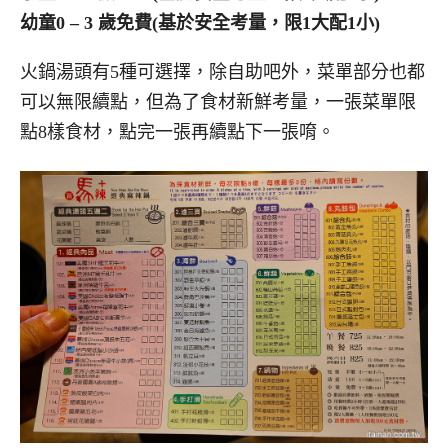
幼童0 – 3 歲免費(基於安全考量，限1大配1小)
火鍋湯頭有5種可選擇，除自助吧外，菜單部分也都
可以無限續點，但為了食材新鮮考量，一張菜單限
點8樣食材，點完一張再續點下一張唷。