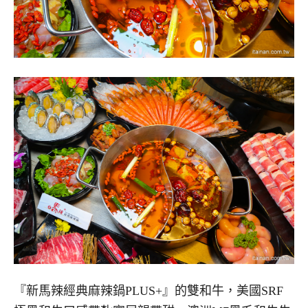
『新馬辣經典麻辣鍋PLUS+』的雙和牛，美國SRF