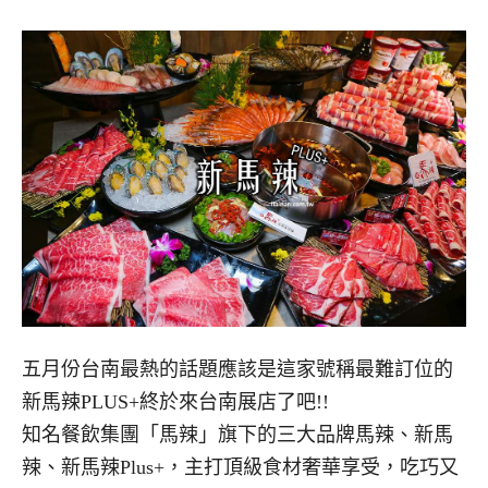
五月份台南最熱的話題應該是這家號稱最難訂位的
新馬辣PLUS+終於來台南展店了吧!!
知名餐飲集團「馬辣」旗下的三大品牌馬辣、新馬
辣、新馬辣Plus+，主打頂級食材奢華享受，吃巧又