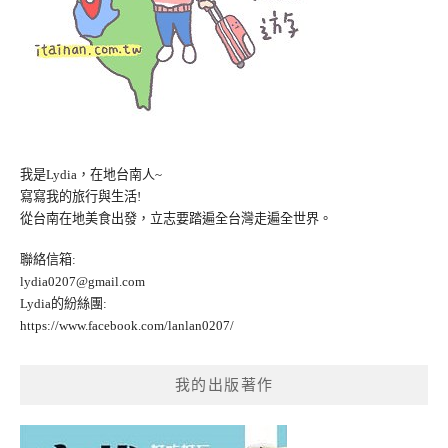
我是Lydia，在地台南人~
寫寫我的旅行與生活!
從台南在地美食出發，立志要踏遍全台灣走遍全世界。
聯絡信箱:
lydia0207@gmail.com
Lydia的紛絲團:
https://www.facebook.com/lanlan0207/
我的出版著作