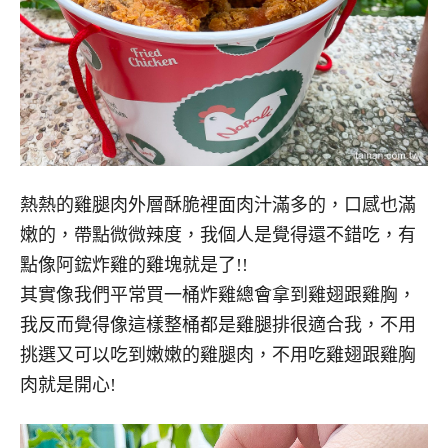
熱熱的雞腿肉外層酥脆裡面肉汁滿多的，口感也滿
嫩的，帶點微微辣度，我個人是覺得還不錯吃，有
點像阿鋐炸雞的雞塊就是了!!
其實像我們平常買一桶炸雞總會拿到雞翅跟雞胸，
我反而覺得像這樣整桶都是雞腿排很適合我，不用
挑選又可以吃到嫩嫩的雞腿肉，不用吃雞翅跟雞胸
肉就是開心!