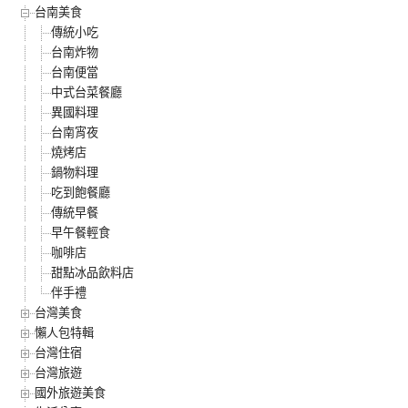
台南美食
傳統小吃
台南炸物
台南便當
中式台菜餐廳
異國料理
台南宵夜
燒烤店
鍋物料理
吃到飽餐廳
傳統早餐
早午餐輕食
咖啡店
甜點冰品飲料店
伴手禮
台灣美食
懶人包特輯
台灣住宿
台灣旅遊
國外旅遊美食