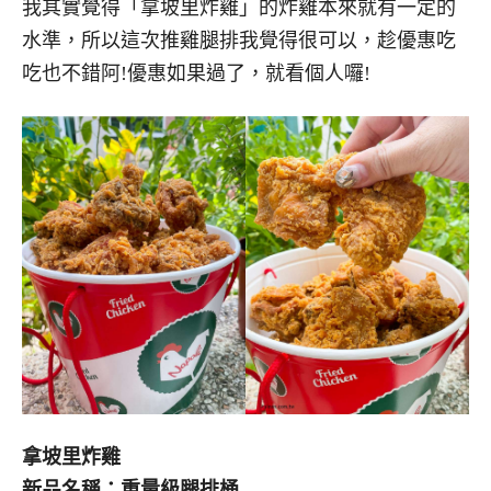
我其實覺得「拿坡里炸雞」的炸雞本來就有一定的
水準，所以這次推雞腿排我覺得很可以，趁優惠吃
吃也不錯阿!優惠如果過了，就看個人囉!
拿坡里炸雞
新品名稱：重量級腿排桶