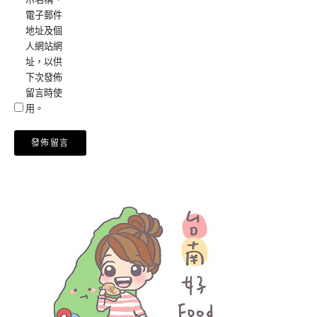
電子郵件
地址及個
人網站網
址，以供
下次發佈
留言時使
用。