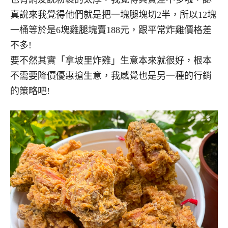
真說來我覺得他們就是把一塊腿塊切2半，所以12塊
一桶等於是6塊雞腿塊賣188元，跟平常炸雞價格差
不多!
要不然其實「拿坡里炸雞」生意本來就很好，根本
不需要降價優惠搶生意，我感覺也是另一種的行銷
的策略吧!