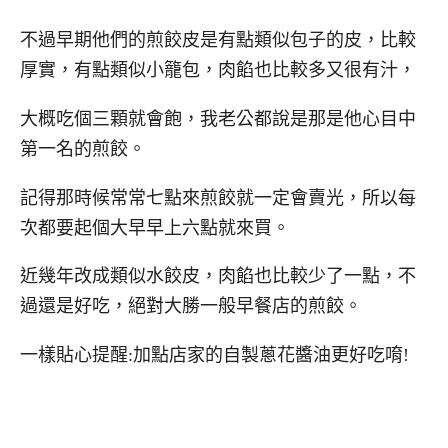
不過早期他們的煎餃皮是有點類似包子的皮，比較
厚實，有點類似小籠包，肉餡也比較多又很有汁，
大概吃個三顆就會飽，我老公都說是那是他心目中
第一名的煎餃。
記得那時候常常七點來煎餃就一定會賣光，所以每
次都要起個大早早上六點就來買。
近幾年改成類似水餃皮，肉餡也比較少了一點，不
過還是好吃，絕對大勝一般早餐店的煎餃。
一樣貼心提醒:加點店家的自製蔥花醬油更好吃唷!