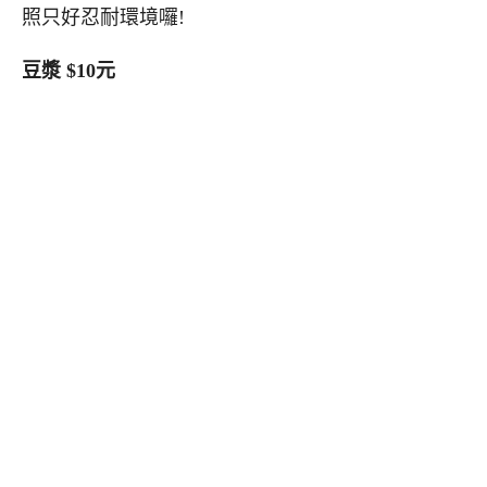
照只好忍耐環境囉!
豆漿 $10元