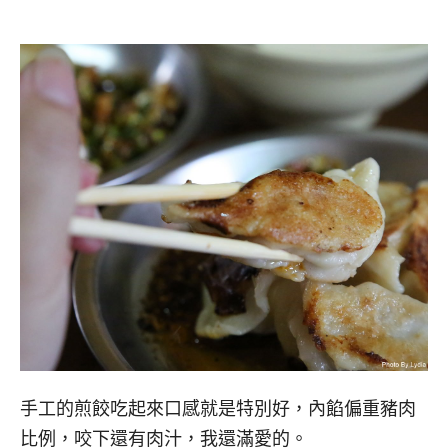
手工的煎餃吃起來口感就是特別好，內餡偏重豬肉
比例，咬下還有肉汁，我還滿愛的。