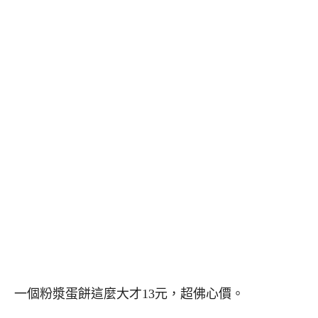
一個粉漿蛋餅這麼大才13元，超佛心價。