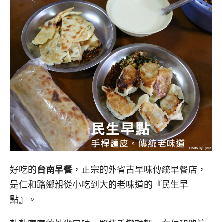
好吃的
台南早餐
，正宗的外省古早味傳統早餐店，
是仁和路鄉親從小吃到大的老味道的『民生早
點』。