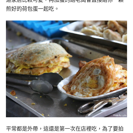
這家店比較可愛，再加蛋的話老闆會直接給你一顆
煎好的荷包蛋一起吃。
平常都是外帶，這還是第一次在店裡吃，為了要拍