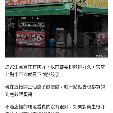
這家生意實在有夠好，以前都要排隊排好久，常常
七點半不到就買不到煎餃了，
現在直接開三個爐子煎蛋餅，晚一點點去也都買的
到煎餃跟蛋餅。
不過店裡的環境看真的沒有很好，如果
對衛生很介