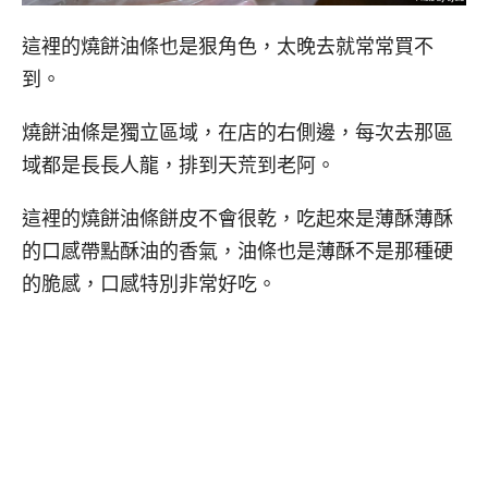
這裡的燒餅油條也是狠角色，太晚去就常常買不
到。
燒餅油條是獨立區域，在店的右側邊，每次去那區
域都是長長人龍，排到天荒到老阿。
這裡的燒餅油條餅皮不會很乾，吃起來是薄酥薄酥
的口感帶點酥油的香氣，油條也是薄酥不是那種硬
的脆感，口感特別非常好吃。