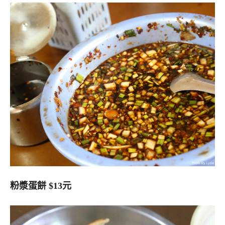
粉漿蛋餅 $13元