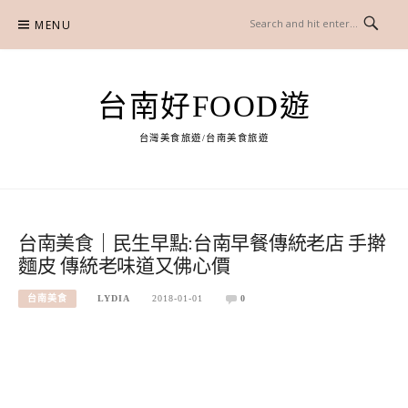
Skip
MENU
to
content
台南好FOOD遊
台灣美食旅遊/台南美食旅遊
台南美食｜民生早點:台南早餐傳統老店 手擀
麵皮 傳統老味道又佛心價
台南美食
LYDIA
2018-01-01
0