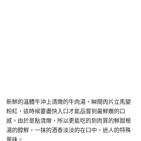
新鮮的溫體牛沖上清燉的牛肉湯，瞬間肉片立馬變
粉紅，這時候要盡快入口才能品嘗到最鮮嫩的口
感。由於是點清燉，所以更能吃的到肉質的鮮甜根
湯的醇鮮，一抹的酒香淡淡的在口中，迷人的特殊
風味。