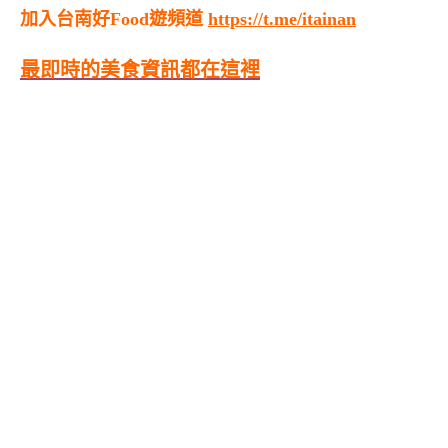
加入台南好Food遊頻道
https://t.me/itainan
最即時的美食資訊都在這裡