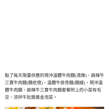
點了每天限量供應的現沖溫體牛肉麵(清燉)、麻辣牛
三寶牛肉麵(麵疙瘩)、溫體牛排骨麵(麵線)，現沖溫
體牛肉麵、麻辣牛三寶牛肉麵套餐附上的小菜有毛
豆、涼拌牛肚跟黃金泡菜。