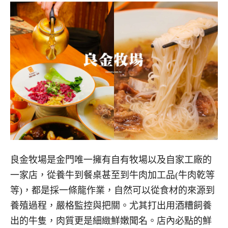
良金牧場是金門唯一擁有自有牧場以及自家工廠的
一家店，從養牛到餐桌甚至到牛肉加工品(牛肉乾等
等)，都是採一條龍作業，自然可以從食材的來源到
養殖過程，嚴格監控與把關。尤其打出用酒糟飼養
出的牛隻，肉質更是細緻鮮嫩聞名。店內必點的鮮