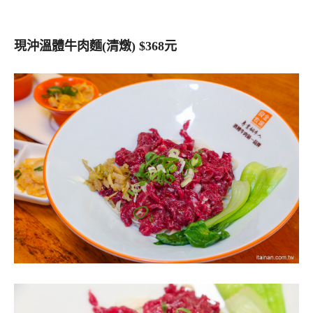
現沖溫體牛肉麵(清燉) $368元