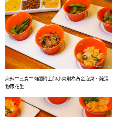
麻辣牛三寶牛肉麵附上的小菜則為黃金泡菜、醃漬
物跟花生。