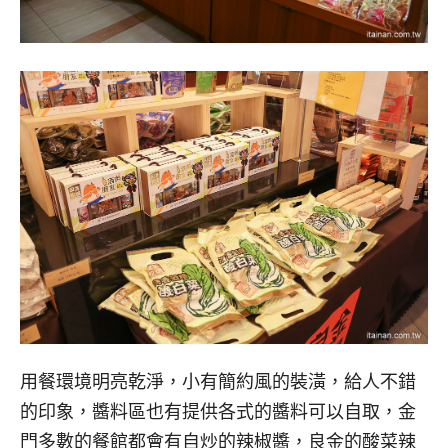
用餐環境明亮乾淨，小有簡約風的裝潢，給人不錯
的印象，醬料區也有提供各式的醬料可以自取，金
門多數的餐館都會有自炒的辣椒醬，良金的酸菜辣