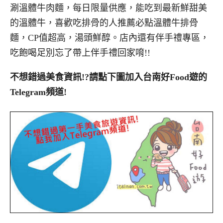
涮溫體牛肉麵，每日限量供應，能吃到最新鮮甜美
的溫體牛，喜歡吃排骨的人推薦必點溫體牛排骨
麵，CP值超高，湯頭鮮醇。店內還有伴手禮專區，
吃飽喝足別忘了帶上伴手禮回家唷!!
不想錯過美食資訊!?請點下圖加入台南好Food遊的
Telegram頻道!