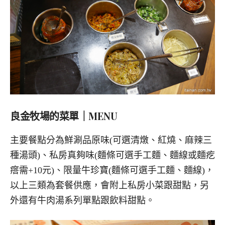
良金牧場的菜單｜MENU
主要餐點分為鮮涮品原味(可選清燉、紅燒、麻辣三
種湯頭)、私房真夠味(麵條可選手工麵、麵線或麵疙
瘩需+10元)、限量牛珍寶(麵條可選手工麵、麵線)，
以上三類為套餐供應，會附上私房小菜跟甜點，另
外還有牛肉湯系列單點跟飲料甜點。