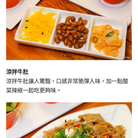
涼拌牛肚
涼拌牛肚讓人驚豔，口感非常脆彈入味，加一點酸
菜辣椒一起吃更夠味。