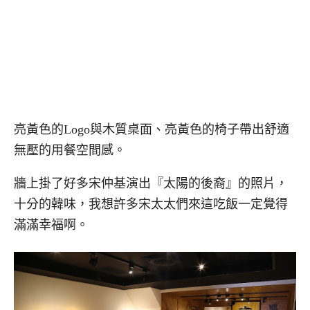
亮黃色的Logo與木質桌面、亮黃色的椅子帶出舒適
無壓的用餐空間感。
牆上掛了好多宋仲基演出『太陽的後裔』的照片，
十分的韓味，我想許多宋太太們來這吃飯一定覺得
滿滿幸福啊。