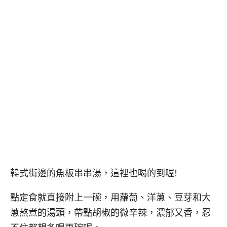
韓式街邊的魚板串串湯，這裡也喝的到喔!
點定食就直接附上一碗，用蘿蔔、洋蔥、豆芽和大
蔥熬煮的湯頭，帶點胡椒的微辛辣，濃郁又香，忍