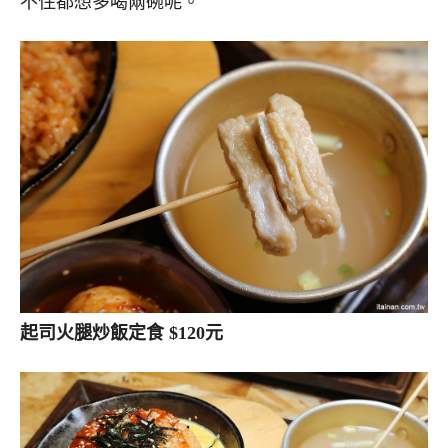
不住都想多喝兩碗呢。
起司火腿炒飯定食 $120元