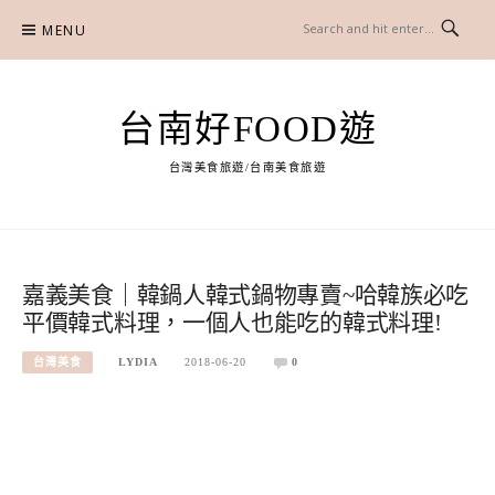
Skip
MENU
to
content
台南好FOOD遊
台灣美食旅遊/台南美食旅遊
嘉義美食｜韓鍋人韓式鍋物專賣~哈韓族必吃
平價韓式料理，一個人也能吃的韓式料理!
台灣美食
LYDIA
2018-06-20
0