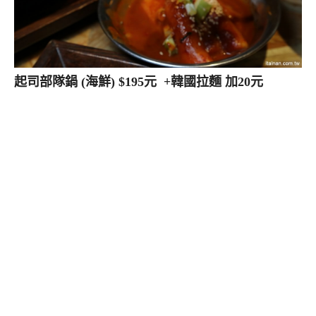
起司部隊鍋 (海鮮) $195元 +韓國拉麵 加20元