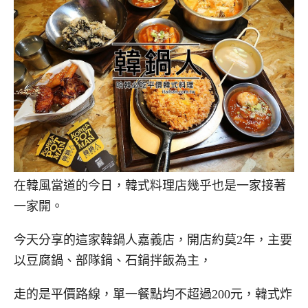
在韓風當道的今日，韓式料理店幾乎也是一家接著
一家開。
今天分享的這家韓鍋人嘉義店，開店約莫2年，主要
以豆腐鍋、部隊鍋、石鍋拌飯為主，
走的是平價路線，單一餐點均不超過200元，韓式炸