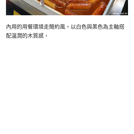
內用的用餐環境走簡約風，以白色與黑色為主軸搭
配溫潤的木質感，