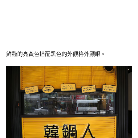
鮮豔的亮黃色搭配黑色的外觀格外顯眼。