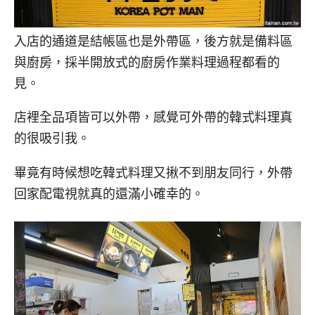
入店的通道是結帳區也是外帶區，後方就是備料區
與廚房，採半開放式的廚房作業料理過程都看的
見。
店裡全品項皆可以外帶，感覺可外帶的韓式料理真
的很吸引我。
畢竟有時候想吃韓式料理又揪不到朋友同行，外帶
回家配電視就真的還滿小確幸的。