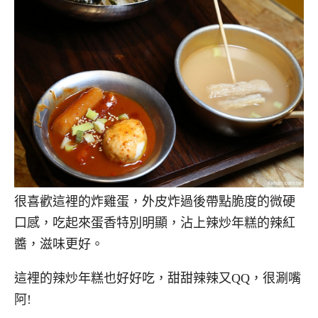
很喜歡這裡的炸雞蛋，外皮炸過後帶點脆度的微硬
口感，吃起來蛋香特別明顯，沾上辣炒年糕的辣紅
醬，滋味更好。
這裡的辣炒年糕也好好吃，甜甜辣辣又QQ，很涮嘴
阿!