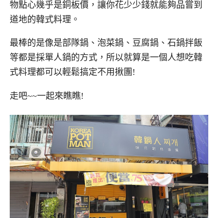
物點心幾乎是銅板價，讓你花少少錢就能夠品嘗到
道地的韓式料理。
最棒的是像是部隊鍋、泡菜鍋、豆腐鍋、石鍋拌飯
等都是採單人鍋的方式，所以就算是一個人想吃韓
式料理都可以輕鬆搞定不用揪團!
走吧~~一起來瞧瞧!