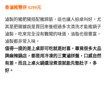
香滷豬雙拼
$299
元
滷製的豬肥腸搭配豬蹄筋，這也讓人拍桌叫好，尤
其是肥腸據說是買回來後經過多次清洗才能進鍋子
滷製，吃來完全沒有難聞的味道，油脂也很豐富，
滷製都非常入味。
值得一提的是上桌即可吃就是討喜，畢竟很多大品
牌麻辣鍋店，都是用冷凍的三寶滷拼盤，口感自然
有差，而且上桌火鍋還沒煮滾就能先墊肚子，多
好。