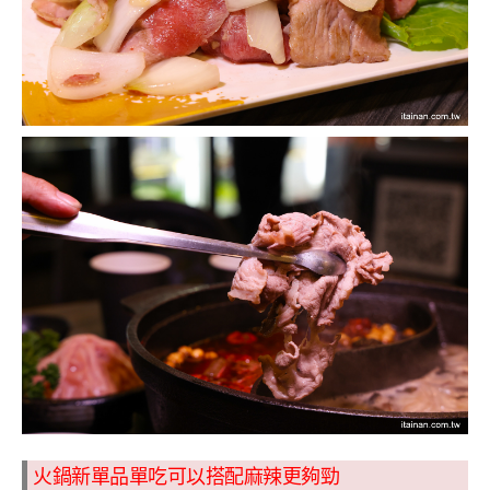
火鍋新單品單吃可以搭配麻辣更夠勁