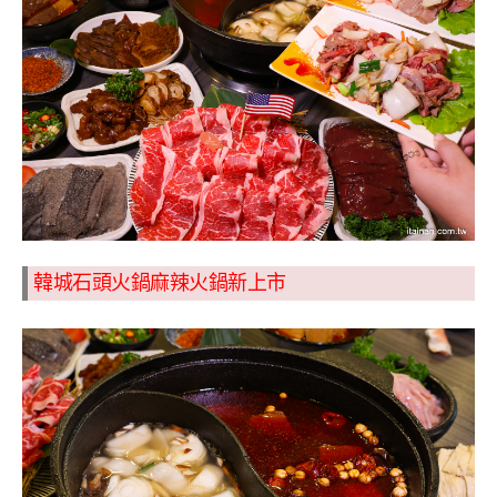
韓城石頭火鍋麻辣火鍋新上市