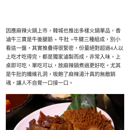
因應麻辣火鍋上市，韓城也推出多樣火鍋單品，香
滷牛三寶是牛後腿筋 + 牛肚 +牛腱三種組成，別小
看這一盤，其實推疊得很緊密，份量絕對超過4人以
上吃才吃得完，都是獨家滷製而成，非常入味，上
桌即可吃，單吃可以，放麻辣鍋煮過更好吃。尤其
是牛肚的纖維孔洞，吸飽了麻辣湯汁真的無敵銷
魂，讓人不自覺一口接一口。