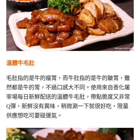
溫體牛毛肚
毛肚指的是牛的瘤胃，而牛肚指的是牛的皺胃，雖
然都是牛的胃，不過口感大不同。使用來自善化屠
宰場每日新鮮配送的溫體牛毛肚，帶點脆度又非常
Q彈，新鮮沒有異味，稍微涮一下就很好吃，限量
供應想吃可要碰運氣。