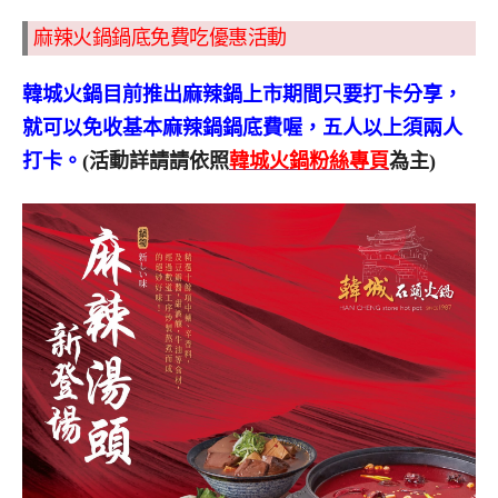
麻辣火鍋鍋底免費吃優惠活動
韓城火鍋目前推出麻辣鍋上市期間只要打卡分享，
就可以免收基本麻辣鍋鍋底費喔，五人以上須兩人
打卡。
(活動詳請請依照
韓城火鍋粉絲專頁
為主)