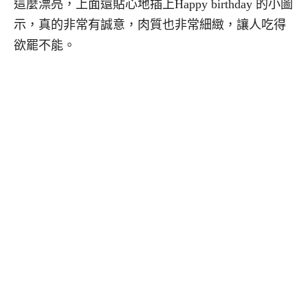
這麼漂亮，上面還貼心地插上Happy birthday 的小圖
示，真的非常有誠意，肉質也非常細緻，讓人吃得
欲罷不能。