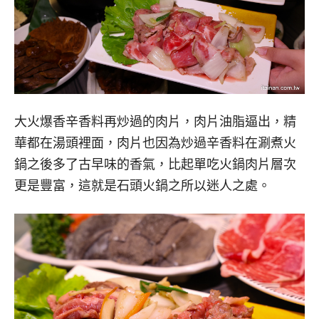
大火爆香辛香料再炒過的肉片，肉片油脂逼出，精
華都在湯頭裡面，肉片也因為炒過辛香料在涮煮火
鍋之後多了古早味的香氣，比起單吃火鍋肉片層次
更是豐富，這就是石頭火鍋之所以迷人之處。