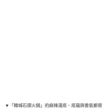
▼「韓城石頭火鍋」的麻辣湯底，底蘊與香氣都很