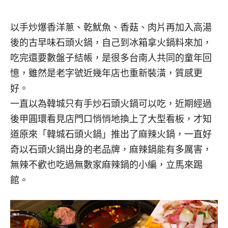
以手炒爆香洋蔥、乾魷魚、香菇、肉片再加入高湯
後的古早味石頭火鍋，自己到冰箱拿火鍋料來加，
吃完還要數盤子結帳，是很多台南人共同的童年回
憶，雖然是老字號近幾年店也重新裝潢，質感更
好。
一直以為韓城只有手炒石頭火鍋可以吃，近期經過
後甲圓環看見店門口悄悄地換上了大型看板，才知
道原來「韓城石頭火鍋」推出了麻辣火鍋，一直好
奇以石頭火鍋出身的老品牌，麻辣鍋能有多厲害，
無辣不歡也吃過無數家麻辣鍋的小編，立馬來踢
館。