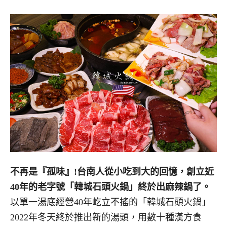
不再是『孤味』!台南人從小吃到大的回憶，創立近
40年的老字號「韓城石頭火鍋」終於出麻辣鍋了。
以單一湯底經營40年屹立不搖的「韓城石頭火鍋」
2022年冬天終於推出新的湯頭，用數十種漢方食