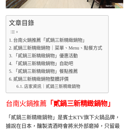
文章目錄
台南火鍋推薦「貳鍋三新精緻鍋物」
貳鍋三新精緻鍋物｜菜單、Menu、點餐方式
「貳鍋三新精緻鍋物」優惠活動
「貳鍋三新精緻鍋物」自助吧
「貳鍋三新精緻鍋物」餐點推薦
貳鍋三新精緻鍋物整體評價
店家資訊｜貳鍋三新精緻鍋物
台南火鍋推薦
「貳鍋三新精緻鍋物」
「貳鍋三新精緻鍋物」是賓士KTV旗下火鍋品牌，
據說在日本，釀製清酒時會將米外部磨掉，只留最