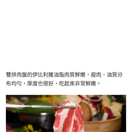
雙拼肉盤的伊比利豬油脂肉質鮮嫩，瘦肉、油質分
布均勻，厚度也很好，吃起來非常鮮嫩。