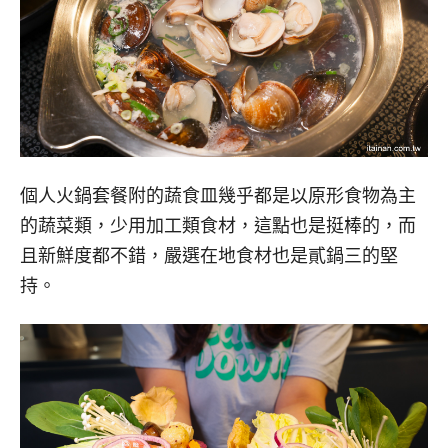
個人火鍋套餐附的蔬食皿幾乎都是以原形食物為主
的蔬菜類，少用加工類食材，這點也是挺棒的，而
且新鮮度都不錯，嚴選在地食材也是貳鍋三的堅
持。