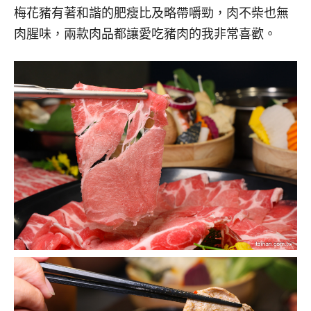
梅花豬有著和諧的肥瘦比及略帶嚼勁，肉不柴也無
肉腥味，兩款肉品都讓愛吃豬肉的我非常喜歡。