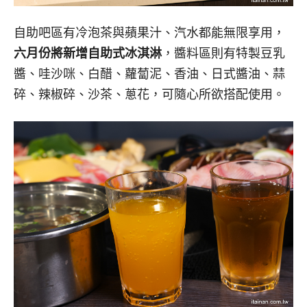
自助吧區有冷泡茶與蘋果汁、汽水都能無限享用，
六月份將新增自助式冰淇淋
，醬料區則有特製豆乳
醬、哇沙咪、白醋、蘿蔔泥、香油、日式醬油、蒜
碎、辣椒碎、沙茶、蔥花，可隨心所欲搭配使用。