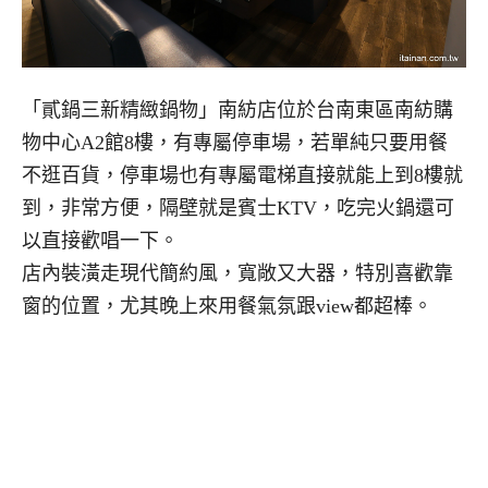
「貳鍋三新精緻鍋物」南紡店位於台南東區南紡購
物中心A2館8樓，有專屬停車場，若單純只要用餐
不逛百貨，停車場也有專屬電梯直接就能上到8樓就
到，非常方便，隔壁就是賓士KTV，吃完火鍋還可
以直接歡唱一下。
店內裝潢走現代簡約風，寬敞又大器，特別喜歡靠
窗的位置，尤其晚上來用餐氣氛跟view都超棒。