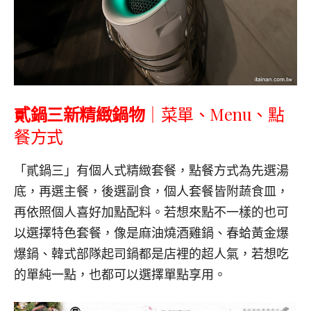
貳鍋三新精緻鍋物
｜
菜單、Menu
、點
餐方式
「貳鍋三」有個人式精緻套餐，點餐方式為先選湯
底，再選主餐，後選副食，個人套餐皆附蔬食皿，
再依照個人喜好加點配料。若想來點不一樣的也可
以選擇特色套餐，像是麻油燒酒雞鍋、春蛤黃金爆
爆鍋、韓式部隊起司鍋都是店裡的超人氣，若想吃
的單純一點，也都可以選擇單點享用。