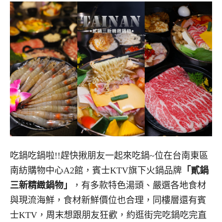
吃鍋吃鍋啦!!趕快揪朋友一起來吃鍋~位在台南東區
南紡購物中心A2館，賓士KTV旗下火鍋品牌
「貳鍋
三新精緻鍋物」
，有多款特色湯頭、嚴選各地食材
與現流海鮮，食材新鮮價位也合理，同樓層還有賓
士KTV，周末想跟朋友狂歡，約逛街完吃鍋吃完直