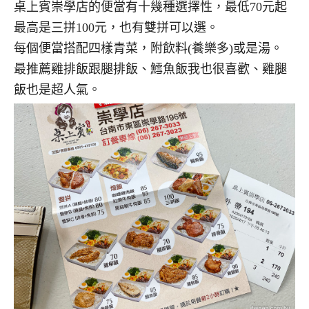
桌上賓崇學店的便當有十幾種選擇性，最低70元起
最高是三拼100元，也有雙拼可以選。
每個便當搭配四樣青菜，附飲料(養樂多)或是湯。
最推薦雞排飯跟腿排飯、鱈魚飯我也很喜歡、雞腿
飯也是超人氣。