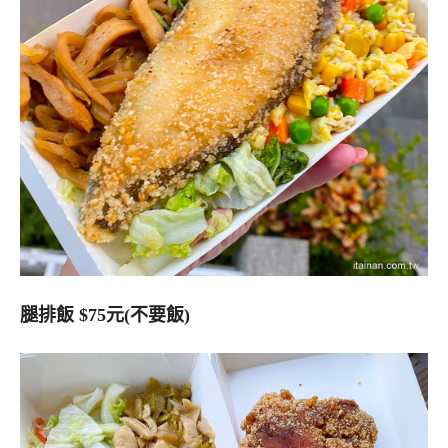
腿排飯 $75元(不要飯)