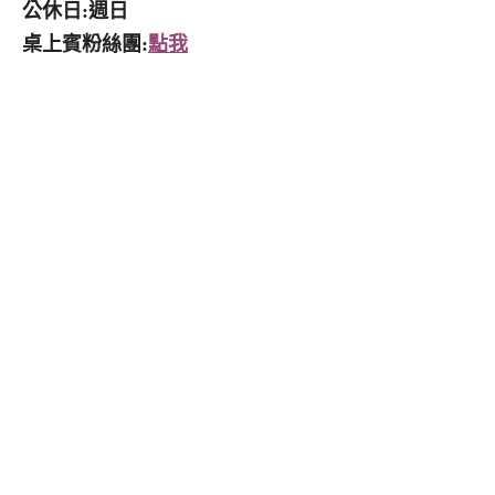
公休日:週日
桌上賓粉絲團:
點我