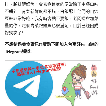
排、腿排跟鱈魚，會喜歡這家的便當除了主餐口味
不錯外，青菜新鮮度都不錯，白飯配上他們的自炒
豆豉非常好吃，我有時會點不要飯，老闆還會加菜
量給你，吃個青菜跟鱈魚也很滿足，目前已經回購
好幾次了!!
不想錯過美食資訊!?請點下圖加入台南好Food遊的
Telegram頻道!