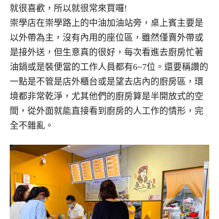
就很喜歡，所以就很常來買囉!
崇學店在崇學路上的中油加油站旁，桌上賓主要是
以外帶為主，沒有內用的座位區，雖然僅賣外帶或
是接外送，但生意真的很好，每次看進去廚房忙著
油鍋或是裝便當的工作人員都有6~7位。還要稱讚的
一點是不管是店外櫃台或是望去店內的廚房區，環
境都非常乾淨，尤其他們的廚房算是半開放式的空
間，從外面就能直接看到廚房的人工作的情形，完
全不雜亂。