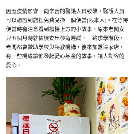
因應疫情影響，向辛苦的醫護人員致敬，醫護人員
可以憑證到店裡免費兌換一個便當(限本人)。在等待
便當時有注意看到櫃檯上方的小故事，原來老闆女
兒五個月時就被檢查出發育遲緩，一路求學階段，
老闆都會贊助學校與特教機構，後來加盟這家店，
有一些機緣讓他發起愛心基金的故事，讓人動容的
愛心。