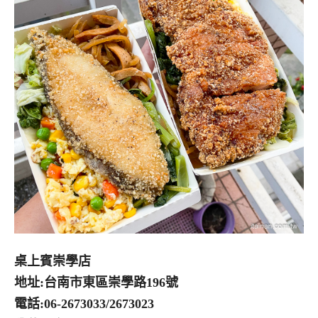
桌上賓崇學店
地址:台南市東區崇學路196號
電話:06-2673033/2673023