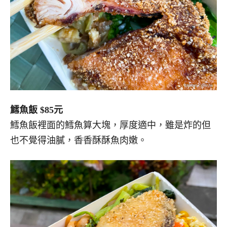
鱈魚飯 $85元
鱈魚飯裡面的鱈魚算大塊，厚度適中，雖是炸的但
也不覺得油膩，香香酥酥魚肉嫩。