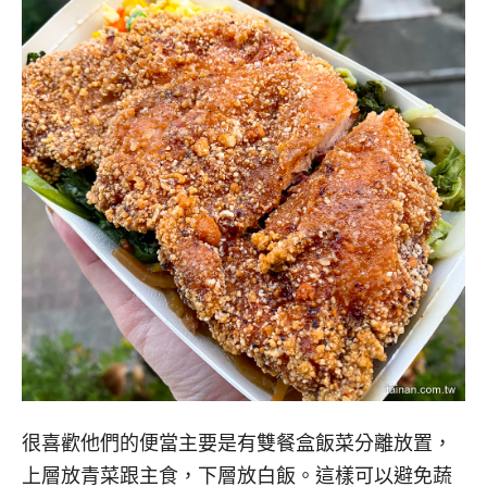
很喜歡他們的便當主要是有雙餐盒飯菜分離放置，
上層放青菜跟主食，下層放白飯。這樣可以避免蔬