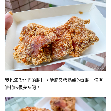
我也滿愛他們的腿排，酥脆又帶點甜的炸腿，沒有
油耗味很美味阿!!