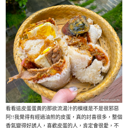
看看這皮蛋蛋黃的那欲流湯汁的模樣是不是很邪惡
阿!!我覺得有經過油煎的皮蛋，真的討喜很多，整個
香氣變得好誘人，喜歡皮蛋的人，肯定會很愛，不