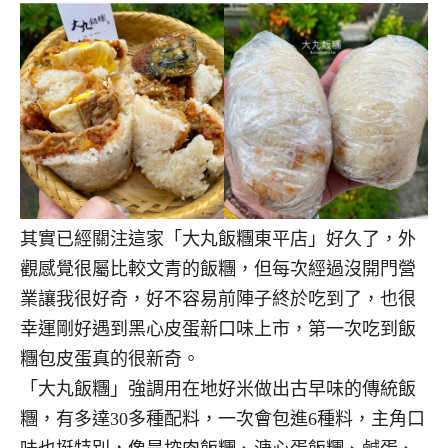
其實已經關注這家「大丸飯糰東平店」好久了，外
觀感覺很屬比較文青的飯糰，但每次經過沒開門營
業讓我很好奇，好不容易前陣子終於吃到了，也很
幸運剛好遇到黑心皮蛋新口味上市，第一次吃到飯
糰包皮蛋真的很新奇。
「大丸飯糰」強調用在地好米做出古早味的傳統飯
糰，有多達30多種配料，一次會包進6種料，主角口