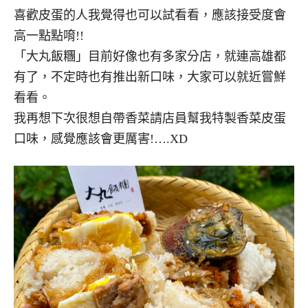
喜歡皮蛋的人我覺得也可以試看看，應該接受度會
高一點點唷!!
「大丸飯糰」目前好像也有多家分店，就連高雄都
有了，不定時也有推出新口味，大家可以就近嘗鮮
看看。
我再想下次很想自帶香菜請店員幫我特製香菜皮蛋
口味，感覺應該會更厲害!….XD