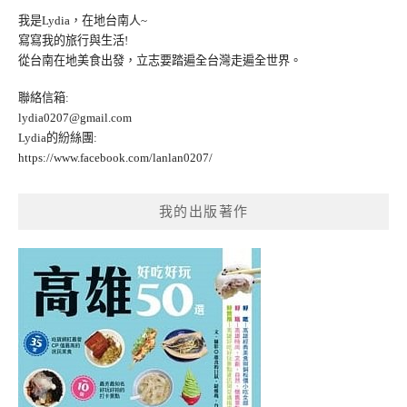
我是Lydia，在地台南人~
寫寫我的旅行與生活!
從台南在地美食出發，立志要踏遍全台灣走遍全世界。
聯絡信箱:
lydia0207@gmail.com
Lydia的紛絲團:
https://www.facebook.com/lanlan0207/
我的出版著作