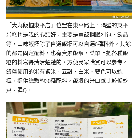
「大丸飯糰東平店」位置在東平路上，隔壁的東平
米糕也是我的心頭好，主要是賣飯糰跟刈包、飲品
等，口味飯糰除了自選飯糰可以自選6種料外，其餘
的都是固定配料，也有賣素飯糰，菜單上把各種飯
糰的料寫得清清楚楚的，方便民眾購買可以參考。
飯糰使用的米有紫米、五穀、白米、雙色可以選
擇、提供總數約30種配料，飯糰的米口感比較偏乾
爽、彈Q。