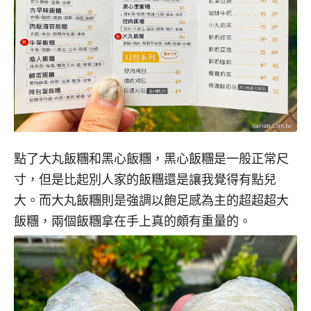
點了大丸飯糰和黑心飯糰，黑心飯糰是一般正常尺
寸，但是比起別人家的飯糰還是讓我覺得有點兒
大。而大丸飯糰則是強調以飽足感為主的超超超大
飯糰，兩個飯糰拿在手上真的頗有重量的。