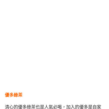
優多綠茶
清心的優多綠茶也是人氣必喝，加入的優多是自家