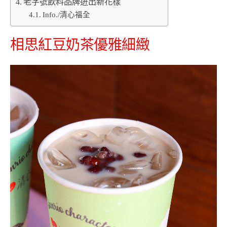
老字號飲料品牌迸出新花樣
Info./清心福全
相思紅豆奶茶優雅細緻