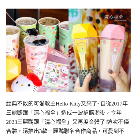
經典不敗的可愛教主Hello Kitty又來了~自從2017年
三麗鷗跟「清心福全」造成一波搶購潮後，今年
2023三麗鷗跟「清心福全」又再度合體了!這次不僅
合體，還推出3款三麗鷗聯名合作商品，可愛到不