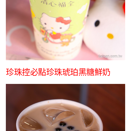
珍珠控必點珍珠琥珀黑糖鮮奶