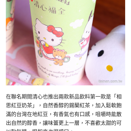
在聯名期間清心也推出兩款新品飲料第一款是「相
思紅豆奶茶」，自然香醇的錫蘭紅茶，加入鬆軟飽
滿的台灣在地紅豆，有香氣也有口感，咀嚼時能散
出自然的醇香，讓味蕾更上一層，不喜歡太甜的可