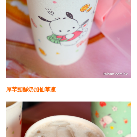
厚芋頭鮮奶加仙草凍