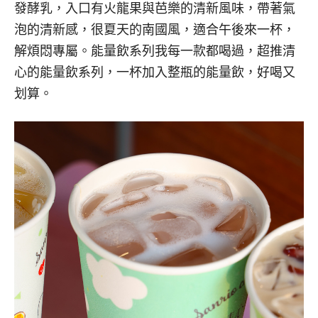
發酵乳，入口有火龍果與芭樂的清新風味，帶著氣
泡的清新感，很夏天的南國風，適合午後來一杯，
解煩悶專屬。能量飲系列我每一款都喝過，超推清
心的能量飲系列，一杯加入整瓶的能量飲，好喝又
划算。