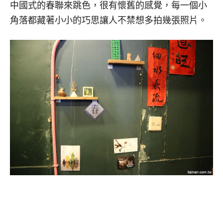
中國式的春聯來跳色，很有懷舊的感覺，每一個小
角落都藏著小小的巧思讓人不禁想多拍幾張照片。