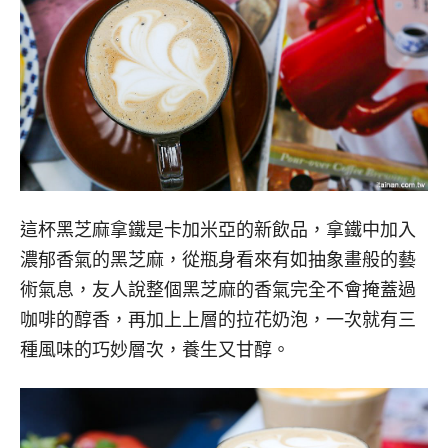
這杯黑芝麻拿鐵是卡加米亞的新飲品，拿鐵中加入
濃郁香氣的黑芝麻，從瓶身看來有如抽象畫般的藝
術氣息，友人說整個黑芝麻的香氣完全不會掩蓋過
咖啡的醇香，再加上上層的拉花奶泡，一次就有三
種風味的巧妙層次，養生又甘醇。