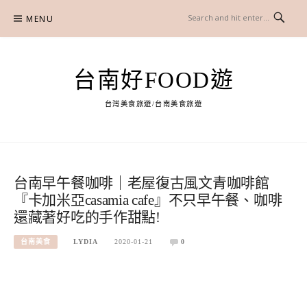
Skip
MENU
to
content
台南好FOOD遊
台灣美食旅遊/台南美食旅遊
台南早午餐咖啡｜老屋復古風文青咖啡館
『卡加米亞casamia cafe』不只早午餐、咖啡
還藏著好吃的手作甜點!
台南美食
LYDIA
2020-01-21
0