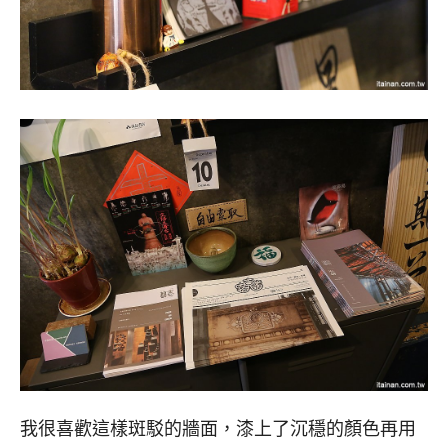
我很喜歡這樣斑駁的牆面，漆上了沉穩的顏色再用