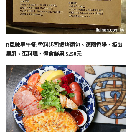
B風味早午餐:香料起司焗烤麵包、德國香腸、板煎
里肌、蛋料理、得食鮮果 $250元