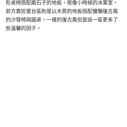
形桌椅搭配磨石子的地板，很像小時候的冰果室。
前方靠近窗台區則是以木質的地板搭配慵懶復古風
的沙發椅與圓桌，一樣的復古風但是這一區更多了
些溫馨的因子。