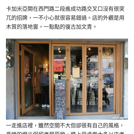
卡加米亞開在西門路二段進成功路交叉口沒有很突
兀的招牌，一不小心就很容易錯過。店的外觀是用
木質的落地窗，一點點的復古加文青。
一走進店裡，雖然空間不大但卻很有自己的風格，