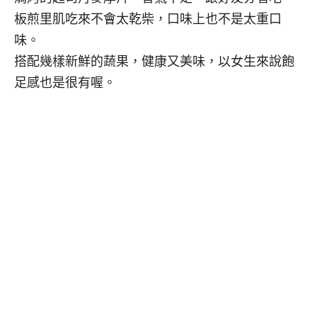
板煎里肌吃來不會太乾柴，口味上也不是太重口
味。
搭配幾樣新鮮的蔬果，健康又美味，以女生來說飽
足感也是很有喔。