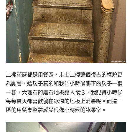
二樓整層都是用餐區，走上二樓整個復古的樣貌更
為顯著，這房子真的和我們小時候鄉下的房子一模
一樣，大理石的磨石地板讓人懷念，我記得小時候
每每夏天都喜歡躺在冰涼的地板上消暑呢。而這一
區的用餐桌整體感覺很像小時候的冰果室。