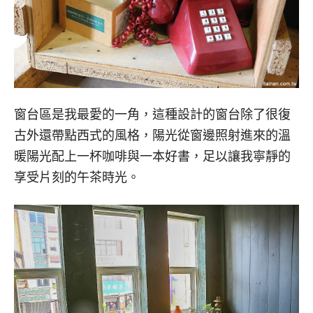
窗台區是我最愛的一角，這種設計的窗台除了很復
古外還帶點西式的風格，陽光從窗邊照射進來的溫
暖陽光配上一杯咖啡與一本好書，足以讓我寧靜的
享受片刻的午茶時光。