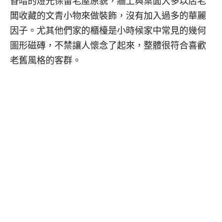
昏暗的燈光保留老屋原貌，牆上與桌面大多以店老
闆收藏的文青小物來做裝飾，沒有加入過多的華麗
因子。尤其他們家的櫃檯是小時候家中常見的幾何
圖形磁磚，不禁讓人懷念了起來，整體很符合喜歡
老舊風格的客群。