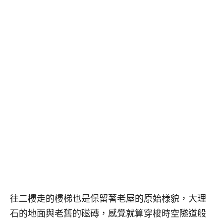
往二樓走的樓梯也是保留著老屋的原始樣貌，大理
石的地面與老舊的磁磚，感覺就算穿梭時空隧道般