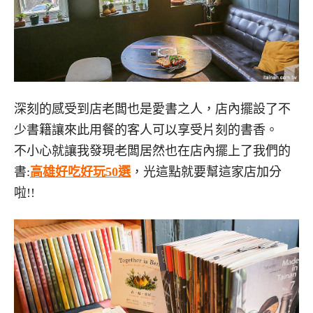
深刻的感受到店老闆也是愛書之人，店內擺設了不
少書籍讓來此用餐的客人可以享受片刻的書香。
不小心就讓我發現老闆居然也在店內擺上了我們的
書:
高雄好吃好玩50選
，光這點就要幫這家店加分
啦!!