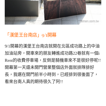
「漢堡王台南店」9/1開幕
9/1開幕的漢堡王台南店就開在北區成功路上的中油
加油站旁，開車來的朋友轉進成功路22巷就有一個i
Rent的收費停車場，反倒是騎機車來不是很好停呢!!
開幕第一天還未開門營業整個店外面就排隊排好
長，我選在開門前半小時到，已經排到很後面了，
看來台南人真的期待很久了阿!!