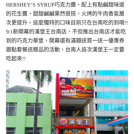
HERSHEY’S SYRUP巧克力醬，配上有點鹹甜味道
的花生醬，甜甜鹹鹹果然很搭，火烤的牛肉香氣層
次更提升，這麼獨特的口味目前只在台南吃的到唷!!
9/1新開幕的漢堡王台南店，不但推出台南店才能吃
到的巧克力華堡，開幕還有滿額送買一送一優惠券
跟點套餐送贈品的活動，台南人這次漢堡王一定要
吃起來!!