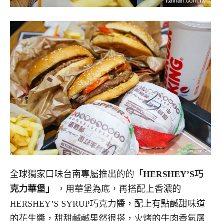
全球獨家口味台南專屬推出的的
「HERSHEY’S巧
克力華堡」
，用華堡為底，再搭配上香濃的
HERSHEY’S SYRUP巧克力醬，配上有點鹹甜味道
的花生醬，甜甜鹹鹹果然很搭，火烤的牛肉香氣層