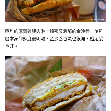
酥炸的厚實雞腿肉淋上綿密又濃郁的金沙醬，辣雞
腿本身的辣度很明顯，金沙醬香氣也很濃，飽足感
也好。