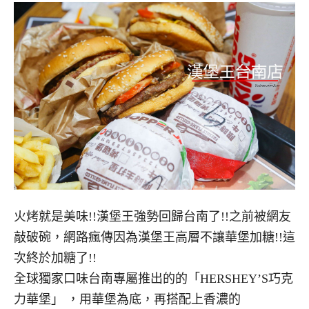
火烤就是美味!!漢堡王強勢回歸台南了!!之前被網友
敲破碗，網路瘋傳因為漢堡王高層不讓華堡加糖!!這
次終於加糖了!!
全球獨家口味台南專屬推出的的「HERSHEY’S巧克
力華堡」 ，用華堡為底，再搭配上香濃的