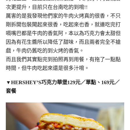
次更提升，目前只在台南吃的到唷!!
厲害的是我發現他們家的牛肉火烤真的很香，不只
剛拆開包裝聞起來很香，吃起來也香，就連吃完打
嗝嘴巴都是牛肉的香氣阿，本以為巧克力會太甜但
因為有花生醬所以降低了甜味，而且兩者完全不搶
戲，牛肉仍舊吃的到火烤的香氣。
而且我們其實點完到拍照再到用餐，有拖了一點點
時間，但牛肉吃起來還是很多汁唷。
▼
HERSHEY’S巧克力華堡129元／單點、169元／
套餐