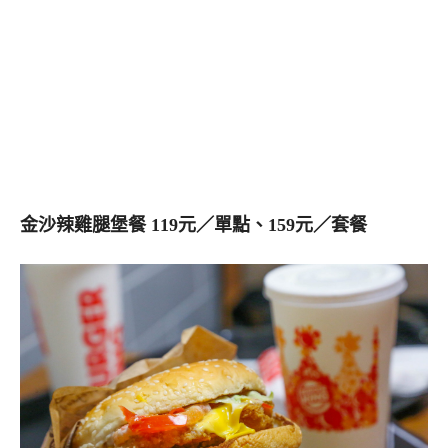
金沙辣雞腿堡餐 119元／單點、159元／套餐