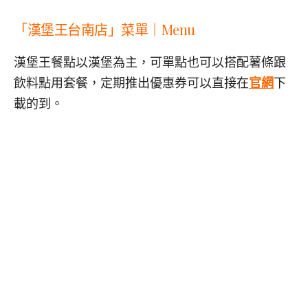
「漢堡王台南店」菜單｜Menu
漢堡王餐點以漢堡為主，可單點也可以搭配薯條跟
飲料點用套餐，定期推出優惠券可以直接在
官網
下
載的到。