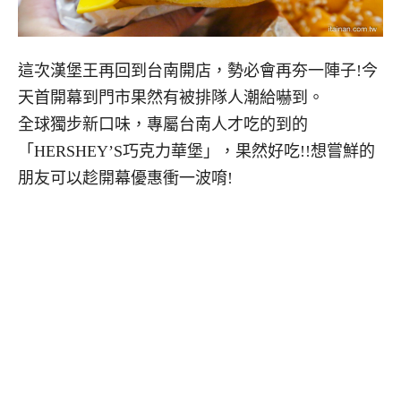
這次漢堡王再回到台南開店，勢必會再夯一陣子!今
天首開幕到門市果然有被排隊人潮給嚇到。
全球獨步新口味，專屬台南人才吃的到的
「HERSHEY’S巧克力華堡」，果然好吃!!想嘗鮮的
朋友可以趁開幕優惠衝一波唷!