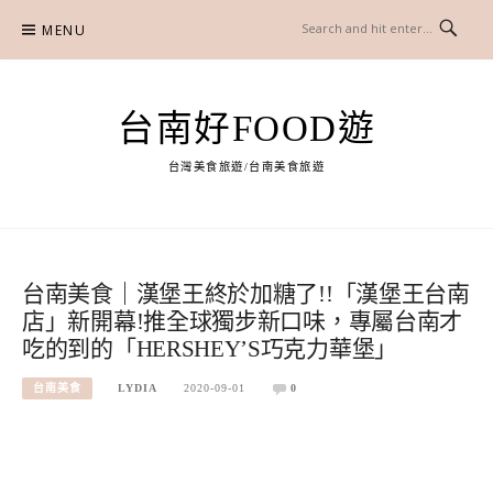
Skip
MENU
to
content
台南好FOOD遊
台灣美食旅遊/台南美食旅遊
台南美食｜漢堡王終於加糖了!!「漢堡王台南
店」新開幕!推全球獨步新口味，專屬台南才
吃的到的「HERSHEY’S巧克力華堡」
台南美食
LYDIA
2020-09-01
0