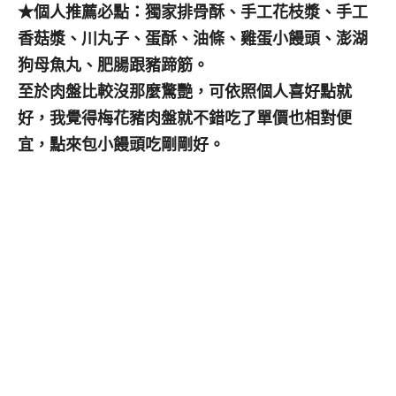
★個人推薦必點：獨家排骨酥、手工花枝漿、手工
香菇漿、川丸子、蛋酥、油條、雞蛋小饅頭、澎湖
狗母魚丸、肥腸跟豬蹄筋。
至於肉盤比較沒那麼驚艷，可依照個人喜好點就
好，我覺得梅花豬肉盤就不錯吃了單價也相對便
宜，點來包小饅頭吃剛剛好。