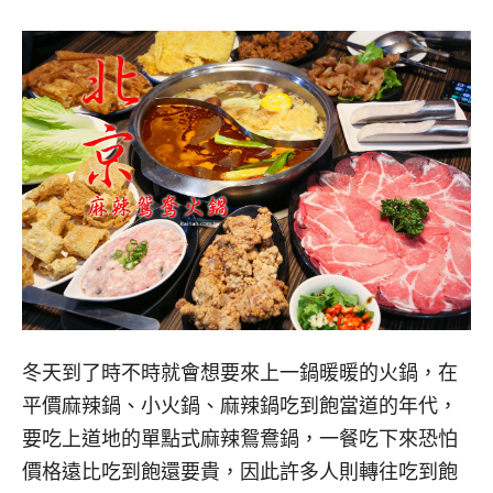
冬天到了時不時就會想要來上一鍋暖暖的火鍋，在
平價麻辣鍋、小火鍋、麻辣鍋吃到飽當道的年代，
要吃上道地的單點式麻辣鴛鴦鍋，一餐吃下來恐怕
價格遠比吃到飽還要貴，因此許多人則轉往吃到飽