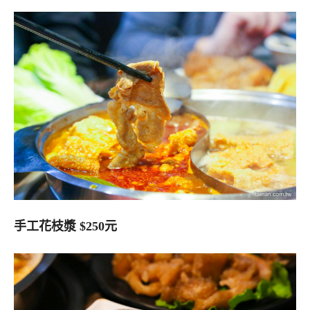
手工花枝漿 $250元