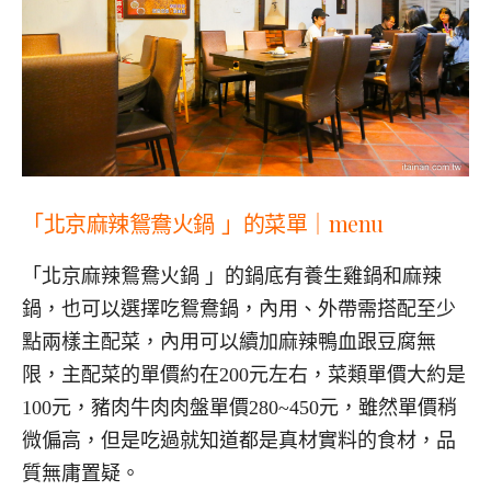
「北京麻辣鴛鴦火鍋
」的菜單｜
menu
「北京麻辣鴛鴦火鍋 」的鍋底有養生雞鍋和麻辣
鍋，也可以選擇吃鴛鴦鍋，內用、外帶需搭配至少
點兩樣主配菜，內用可以續加麻辣鴨血跟豆腐無
限，主配菜的單價約在200元左右，菜類單價大約是
100元，豬肉牛肉肉盤單價280~450元，雖然單價稍
微偏高，但是吃過就知道都是真材實料的食材，品
質無庸置疑。