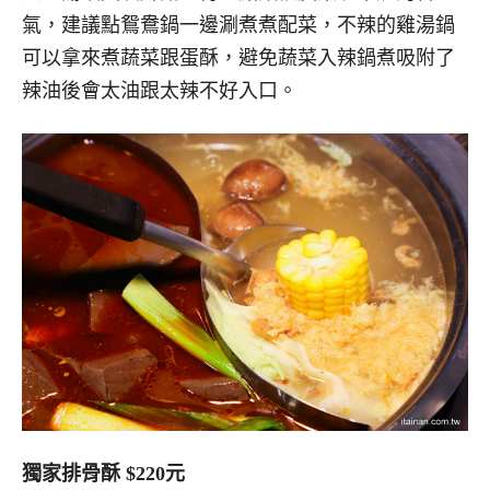
氣，建議點鴛鴦鍋一邊涮煮煮配菜，不辣的雞湯鍋
可以拿來煮蔬菜跟蛋酥，避免蔬菜入辣鍋煮吸附了
辣油後會太油跟太辣不好入口。
獨家排骨酥 $220元