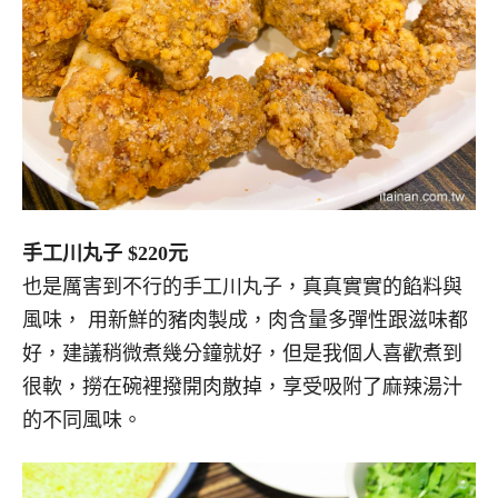
手工川丸子 $220元
也是厲害到不行的手工川丸子，真真實實的餡料與
風味， 用新鮮的豬肉製成，肉含量多彈性跟滋味都
好，建議稍微煮幾分鐘就好，但是我個人喜歡煮到
很軟，撈在碗裡撥開肉散掉，享受吸附了麻辣湯汁
的不同風味。