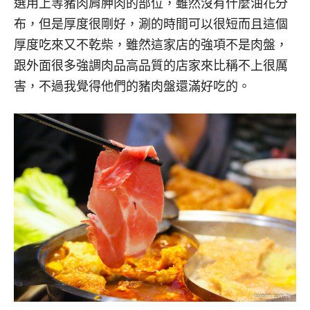
選用上等豬肉肩胛肉的部位，雖然沒有什麼油花分
布，但是厚度很剛好，涮的時間可以很短而且這個
厚度吃來又不乾柴，雖然這家店的強項不是肉盤，
跟外面很多強調肉品高品質的店家來比稱不上很厲
害，不過我覺得他們的豬肉盤還滿好吃的。