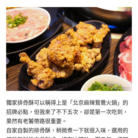
獨家排骨酥可以稱得上是「北京麻辣鴛鴦火鍋」的
招牌必點，但我來了不下五次，卻是第一次吃到，
果然有老饕帶路很重要。
自家自製的排骨酥，稍微煮一下就很入味，選用的