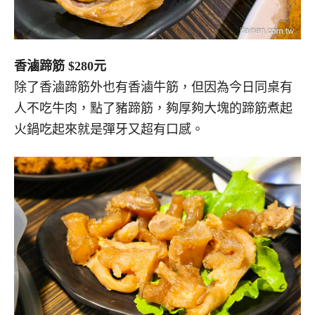
香滷蹄筋 $280元
除了香滷蹄筋外也有香滷牛筋，但因為今日同桌有
人不吃牛肉，點了豬蹄筋，夠厚夠大塊的蹄筋煮起
火鍋吃起來就是彈牙又超有口感。