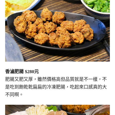
香滷肥腸 $280元
肥腸又肥又厚，雖然價格高但品質就是不一樣，不
是吃到飽乾乾扁扁的冷凍肥腸，吃起來口感真的大
不同啊。