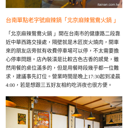
台南單點老字號麻辣鍋「北京麻辣鴛鴦火鍋
」
「北京麻辣鴛鴦火鍋 」開在台南市的健康路二段靠
近中華西路交接處，隔壁就是木匠炭火燒肉，開車
來的朋友店旁就有收費停車場可以停，不太需要擔
心停車問題。店內裝潢是比較古色古香的感覺，雖
然用餐的桌位滿多的，但是用餐時段幾乎都一位難
求，建議事先訂位。營業時間是晚上17:30起到凌晨
4:00，若是想跟三五好友相約吃消夜也很方便。