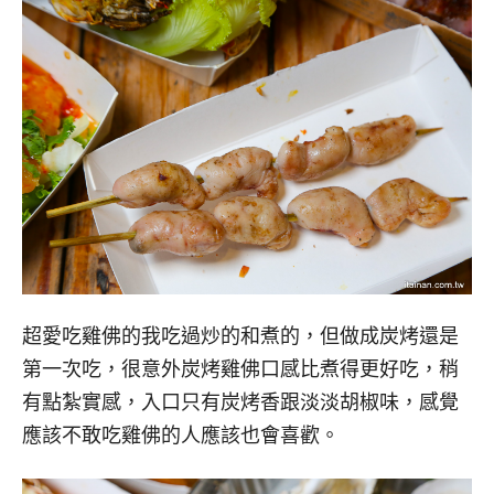
超愛吃雞佛的我吃過炒的和煮的，但做成炭烤還是
第一次吃，很意外炭烤雞佛口感比煮得更好吃，稍
有點紮實感，入口只有炭烤香跟淡淡胡椒味，感覺
應該不敢吃雞佛的人應該也會喜歡。