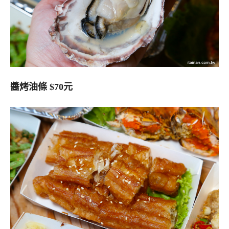
醬烤油條 $70元