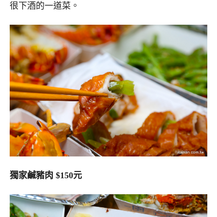
很下酒的一道菜。
獨家鹹豬肉 $150元