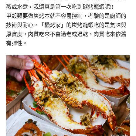
蒸或水煮，我還真是第一次吃到碳烤龍蝦呢!!
甲殼類要做炭烤本就不容易控制，考驗的是廚師的
技術與耐心，「騷烤家」的炭烤龍蝦吃的是氣味與
厚實度，肉質吃來不會過老或過乾，肉質吃來依舊
有彈性。