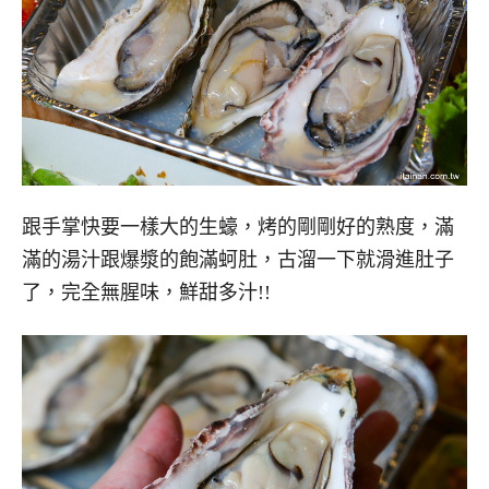
跟手掌快要一樣大的生蠔，烤的剛剛好的熟度，滿
滿的湯汁跟爆漿的飽滿蚵肚，古溜一下就滑進肚子
了，完全無腥味，鮮甜多汁!!