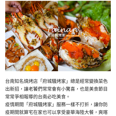
台南知名燒烤店「府城騷烤家」總是經常變換菜色
出新招，讓老饕們常常會有小驚喜，也是美食節目
常常爭相報導的台南必吃美食。
疫情期間「府城騷烤家」服務一樣不打折，讓你防
疫期間就算宅在家也可以享受豪華海陸大餐，爽喀