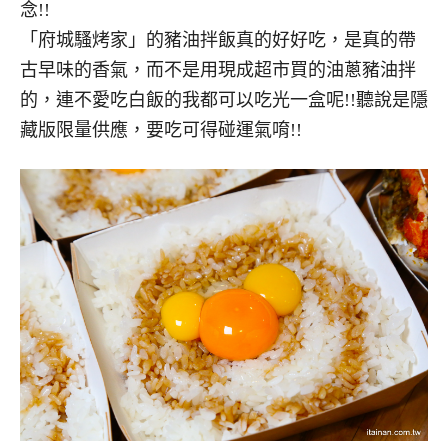
念!!
「府城騷烤家」的豬油拌飯真的好好吃，是真的帶
古早味的香氣，而不是用現成超市買的油蔥豬油拌
的，連不愛吃白飯的我都可以吃光一盒呢!!聽說是隱
藏版限量供應，要吃可得碰運氣唷!!