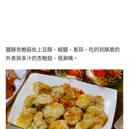
鹽酥杏鮑菇佐上豆酥、椒鹽、蔥蒜，吃的到酥脆的
外表與多汁的杏鮑菇，很涮嘴。