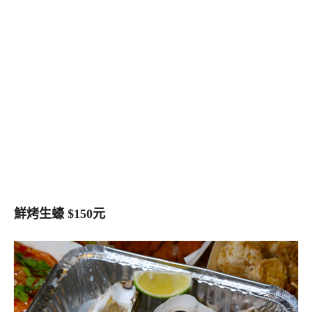
鮮烤生蠔 $150元