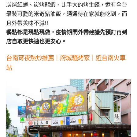
炭烤紅蟳、炭烤龍蝦、比手大的烤生蠔，還有全台
最裝可愛的米奇豬油飯，通通待在家就能吃到，而
且外帶美味不減!!
餐點都是現點現做，疫情期間外帶建議先預訂再到
店自取更快速也更安心。
台南宵夜熱炒推薦
｜
府城騷烤家｜近台南火車
站