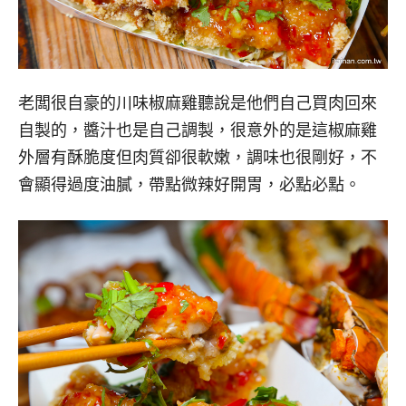
老闆很自豪的川味椒麻雞聽說是他們自己買肉回來
自製的，醬汁也是自己調製，很意外的是這椒麻雞
外層有酥脆度但肉質卻很軟嫩，調味也很剛好，不
會顯得過度油膩，帶點微辣好開胃，必點必點。